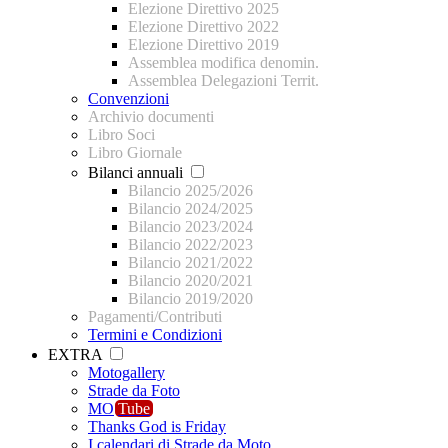
Elezione Direttivo 2025
Elezione Direttivo 2022
Elezione Direttivo 2019
Assemblea modifica denomin.
Assemblea Delegazioni Territ.
Convenzioni
Archivio documenti
Libro Soci
Libro Giornale
Bilanci annuali
Bilancio 2025/2026
Bilancio 2024/2025
Bilancio 2023/2024
Bilancio 2022/2023
Bilancio 2021/2022
Bilancio 2020/2021
Bilancio 2019/2020
Pagamenti/Contributi
Termini e Condizioni
EXTRA
Motogallery
Strade da Foto
MO
Tube
Thanks God is Friday
I calendari di Strade da Moto