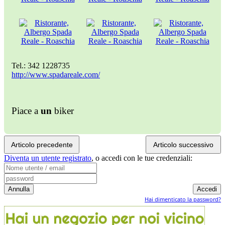
Tel.: 342 1228735
http://www.spadareale.com/
Piace a
un
biker
Articolo precedente
Articolo successivo
Diventa un utente registrato
,
o accedi con le tue credenziali:
Hai dimenticato la password?