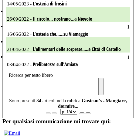
L'osteria di frosini
14/05/2023 -
Il circolo... nostrano...a Nievole
26/09/2022 -
1
L'osteria che......su Viamaggio
16/06/2022 -
L'alimentari delle sorprese.....a Città di Castello
21/04/2022 -
1
Prelibatezze sull'Amiata
03/04/2022 -
Ricerca per testo libero
Sono presenti
34
articoli nella rubrica
Gusteau's - Mangiare,
dormire...
Per qualsiasi comunicazione mi trovate qui: