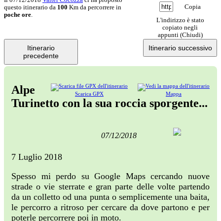
Copia
questo itinerario da
100
Km da percorrere in
poche ore
.
L'indirizzo è stato
copiato negli
appunti (
Chiudi
)
Itinerario
Itinerario successivo
precedente
Alpe
Scarica GPX
Mappa
Turinetto con la sua roccia sporgente...
07/12/2018
7 Luglio 2018
Spesso mi perdo su Google Maps cercando nuove
strade o vie sterrate e gran parte delle volte partendo
da un colletto od una punta o semplicemente una baita,
le percorro a ritroso per cercare da dove partono e per
poterle percorrere poi in moto.