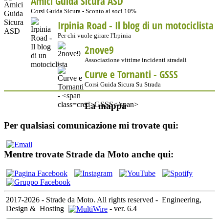
Amici Guida Sicura ASD
Corsi Guida Sicura - Sconto ai soci 10%
Irpinia Road - Il blog di un motociclista
Per chi vuole girare l'Irpinia
2nove9
Associazione vittime incidenti stradali
Curve e Tornanti -
GSSS
Corsi Guida Sicura Su Strada
La mappa
Per qualsiasi comunicazione mi trovate qui:
Mentre trovate Strade da Moto anche qui:
2017-2026 - Strade da Moto. All rights reserved
-
Engineering,
Design &
Hosting
-
ver. 6.4