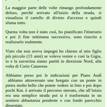
La maggior parte delle volte rimango profondamente
deluso, perchè arrivato all'inizio della strada, si
visualizza il cartello di divieto d'accesso e quindi
sfuma tutto.
Questa volta non è stato così, ho pianificato l'itinerario
e poi il fine settimana successivo, sono riuscito a
realizzarlo realmente.
Visto che non aveva impegni ho chiesto al mio figlio
più piccolo (13 anni) se voleva venire e così la Gigia,
io e la zavorrina siamo partiti in direzione Nord, alla
volta di Corio Canavese.
Abbiamo preso poi le indicazioni per Piano Audì
abbiamo attraversato una borgata con un ponte in
pietra molto bello che potete vedere in foto e poi dopo
pochi Km. è arrivato il percorso sterrato, che all’inizio
era una semplice strada poi si è trasformata in un
sentiero abbastanza pendente e con fondo parecchio
dissestato.