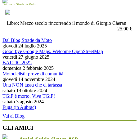
Le cose di Strade da Moto
Libro: Mezzo secolo rincorrendo il mondo di Giorgio Càeran
25,00 €
Dal Blog Strade da Moto
giovedì 24 luglio 2025
Good bye Google Maps. Welcome OpenStreetMap
venerdì 27 giugno 2025
BALTIC 2025
domenica 2 febbraio 2025
Motociclisti: prove di comunità
giovedì 14 novembre 2024
Una NON tassa che ci tartassa
sabato 19 ottobre 2024
TGiF è morto. Viva TGiF!
sabato 3 agosto 2024
Fuga (in Aubrac)
Vai al Blog
GLI AMICI