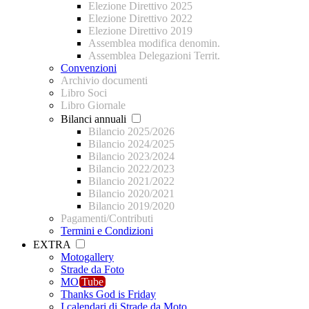
Elezione Direttivo 2025
Elezione Direttivo 2022
Elezione Direttivo 2019
Assemblea modifica denomin.
Assemblea Delegazioni Territ.
Convenzioni
Archivio documenti
Libro Soci
Libro Giornale
Bilanci annuali
Bilancio 2025/2026
Bilancio 2024/2025
Bilancio 2023/2024
Bilancio 2022/2023
Bilancio 2021/2022
Bilancio 2020/2021
Bilancio 2019/2020
Pagamenti/Contributi
Termini e Condizioni
EXTRA
Motogallery
Strade da Foto
MO
Tube
Thanks God is Friday
I calendari di Strade da Moto