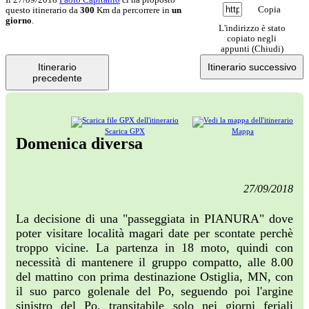
Copia
questo itinerario da
300
Km da percorrere in
un
giorno
.
L'indirizzo è stato
copiato negli
appunti (
Chiudi
)
Itinerario
Itinerario successivo
precedente
Scarica GPX
Mappa
Domenica diversa
27/09/2018
La decisione di una "passeggiata in PIANURA" dove
poter visitare località magari date per scontate perchè
troppo vicine. La partenza in 18 moto, quindi con
necessità di mantenere il gruppo compatto, alle 8.00
del mattino con prima destinazione Ostiglia, MN, con
il suo parco golenale del Po, seguendo poi l'argine
sinistro del Po, transitabile solo nei giorni feriali