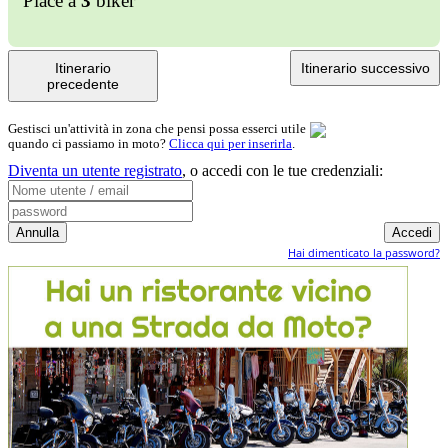
Piace a
3
biker
Itinerario
Itinerario successivo
precedente
Gestisci un'attività in zona che pensi possa esserci utile
quando ci passiamo in moto?
Clicca qui per inserirla
.
Diventa un utente registrato
,
o accedi con le tue credenziali:
Hai dimenticato la password?