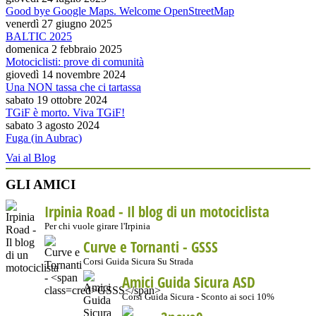
Good bye Google Maps. Welcome OpenStreetMap
venerdì 27 giugno 2025
BALTIC 2025
domenica 2 febbraio 2025
Motociclisti: prove di comunità
giovedì 14 novembre 2024
Una NON tassa che ci tartassa
sabato 19 ottobre 2024
TGiF è morto. Viva TGiF!
sabato 3 agosto 2024
Fuga (in Aubrac)
Vai al Blog
GLI AMICI
Irpinia Road - Il blog di un motociclista
Per chi vuole girare l'Irpinia
Curve e Tornanti -
GSSS
Corsi Guida Sicura Su Strada
Amici Guida Sicura ASD
Corsi Guida Sicura - Sconto ai soci 10%