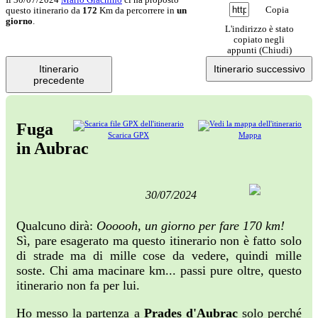
Copia
questo itinerario da
172
Km da percorrere in
un
giorno
.
L'indirizzo è stato
copiato negli
appunti (
Chiudi
)
Itinerario
Itinerario successivo
precedente
Fuga
Scarica GPX
Mappa
in Aubrac
30/07/2024
Qualcuno dirà:
Oooooh, un giorno per fare 170 km!
Sì, pare esagerato ma questo itinerario non è fatto solo
di strade ma di mille cose da vedere, quindi mille
soste. Chi ama macinare km... passi pure oltre, questo
itinerario non fa per lui.
Ho messo la partenza a
Prades d'Aubrac
solo perché