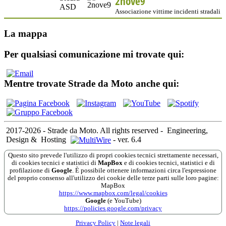
2nove9
Associazione vittime incidenti stradali
La mappa
Per qualsiasi comunicazione mi trovate qui:
Mentre trovate Strade da Moto anche qui:
2017-2026 - Strade da Moto. All rights reserved
-
Engineering,
Design &
Hosting
-
ver. 6.4
Questo sito prevede l'utilizzo di propri cookies tecnici strettamente necessari,
di cookies tecnici e statistici di
MapBox
e di cookies tecnici, statistici e di
profilazione di
Google
. È possibile ottenere informazioni circa l'espressione
del proprio consenso all'utilizzo dei cookie delle terze parti sulle loro pagine:
MapBox
https://www.mapbox.com/legal/cookies
Google
(e YouTube)
https://policies.google.com/privacy
Privacy Policy
|
Note legali