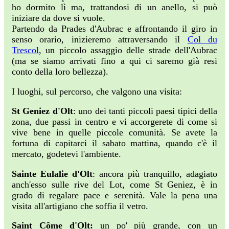
ho dormito lì ma, trattandosi di un anello, si può
iniziare da dove si vuole.
Partendo da Prades d'Aubrac e affrontando il giro in
senso orario, inizieremo attraversando il
Col du
Trescol
, un piccolo assaggio delle strade dell'Aubrac
(ma se siamo arrivati fino a qui ci saremo già resi
conto della loro bellezza).
I luoghi, sul percorso, che valgono una visita:
St Geniez d'Olt
: uno dei tanti piccoli paesi tipici della
zona, due passi in centro e vi accorgerete di come si
vive bene in quelle piccole comunità. Se avete la
fortuna di capitarci il sabato mattina, quando c'è il
mercato, godetevi l'ambiente.
Sainte Eulalie d'Olt
: ancora più tranquillo, adagiato
anch'esso sulle rive del Lot, come St Geniez, è in
grado di regalare pace e serenità. Vale la pena una
visita all'artigiano che soffia il vetro.
Saint Côme d'Olt:
un po' più grande, con un