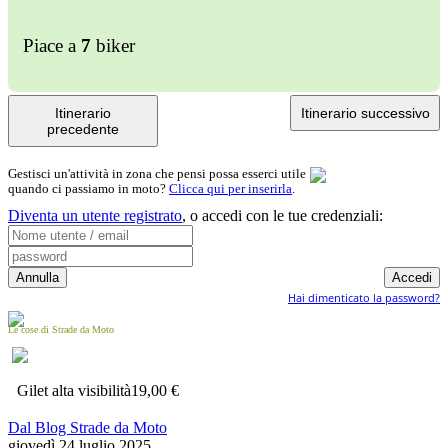
Piace a
7
biker
Itinerario
Itinerario successivo
precedente
Gestisci un'attività in zona che pensi possa esserci utile
quando ci passiamo in moto?
Clicca qui per inserirla
.
Diventa un utente registrato
,
o accedi con le tue credenziali:
Hai dimenticato la password?
Le cose di Strade da Moto
Gilet alta visibilità
19,00 €
Dal Blog Strade da Moto
giovedì 24 luglio 2025