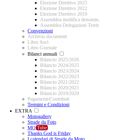
Elezione Direttivo 2025
Elezione Direttivo 2022
Elezione Direttivo 2019
Assemblea modifica denomin.
Assemblea Delegazioni Territ.
Convenzioni
Archivio documenti
Libro Soci
Libro Giornale
Bilanci annuali
Bilancio 2025/2026
Bilancio 2024/2025
Bilancio 2023/2024
Bilancio 2022/2023
Bilancio 2021/2022
Bilancio 2020/2021
Bilancio 2019/2020
Pagamenti/Contributi
Termini e Condizioni
EXTRA
Motogallery
Strade da Foto
MO
Tube
Thanks God is Friday
I calendari di Strade da Moto