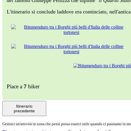
del famoso Giuseppe Pellizza che dipinse
"il Quarto Stat
L'itinerario si conclude laddove era cominciato, nell'antic
Piace a
7
biker
Itinerario
precedente
Gestisci un'attività in zona che pensi possa esserci utile quando ci passiamo in 