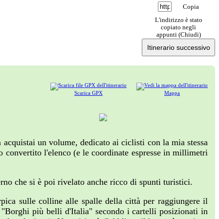
Copia
L'indirizzo è stato
copiato negli
appunti (
Chiudi
)
Itinerario successivo
Scarica GPX
Mappa
 acquistai un volume, dedicato ai ciclisti con la mia stessa
o convertito l'elenco (e le coordinate espresse in millimetri
o che si è poi rivelato anche ricco di spunti turistici.
ica sulle colline alle spalle della città per raggiungere il
orghi più belli d'Italia" secondo i cartelli posizionati in