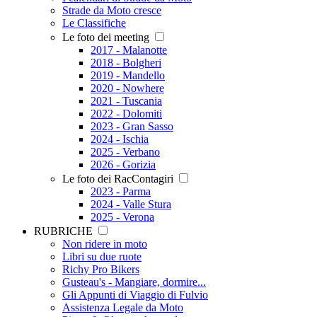
Strade da Moto cresce
Le Classifiche
Le foto dei meeting
2017 - Malanotte
2018 - Bolgheri
2019 - Mandello
2020 - Nowhere
2021 - Tuscania
2022 - Dolomiti
2023 - Gran Sasso
2024 - Ischia
2025 - Verbano
2026 - Gorizia
Le foto dei RacContagiri
2023 - Parma
2024 - Valle Stura
2025 - Verona
RUBRICHE
Non ridere in moto
Libri su due ruote
Richy Pro Bikers
Gusteau's - Mangiare, dormire...
Gli Appunti di Viaggio di Fulvio
Assistenza Legale da Moto