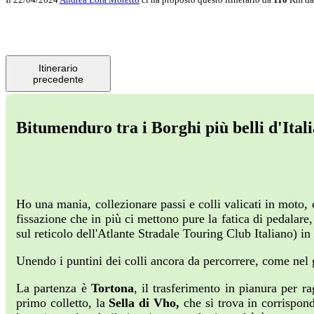
Itinerario
precedente
Bitumenduro tra i Borghi più belli d'Italia
Ho una mania, collezionare passi e colli valicati in moto, 
fissazione che in più ci mettono pure la fatica di pedalare,
sul reticolo dell'Atlante Stradale Touring Club Italiano) 
Unendo i puntini dei colli ancora da percorrere, come nel gi
La partenza è
Tortona
, il trasferimento in pianura per ra
primo colletto, la
Sella di Vho,
che si trova in corrispond