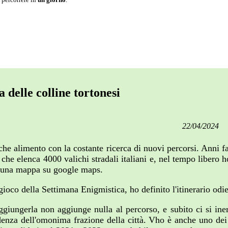
 delle colline tortonesi
22/04/2024
che alimento con la costante ricerca di nuovi percorsi. Anni fa
 che elenca 4000 valichi stradali italiani e, nel tempo libero h
in una mappa su google maps.
oco della Settimana Enigmistica, ho definito l'itinerario odiern
ggiungerla non aggiunge nulla al percorso, e subito ci si inerp
enza dell'omonima frazione della città. Vho è anche uno dei "B