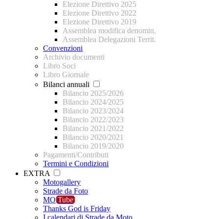
Elezione Direttivo 2025
Elezione Direttivo 2022
Elezione Direttivo 2019
Assemblea modifica denomin.
Assemblea Delegazioni Territ.
Convenzioni
Archivio documenti
Libro Soci
Libro Giornale
Bilanci annuali
Bilancio 2025/2026
Bilancio 2024/2025
Bilancio 2023/2024
Bilancio 2022/2023
Bilancio 2021/2022
Bilancio 2020/2021
Bilancio 2019/2020
Pagamenti/Contributi
Termini e Condizioni
EXTRA
Motogallery
Strade da Foto
MO
Tube
Thanks God is Friday
I calendari di Strade da Moto