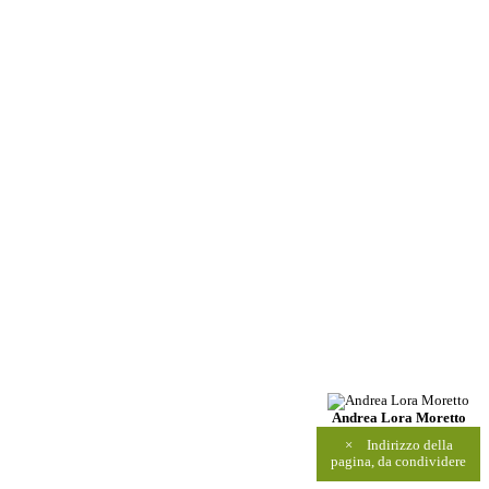
Andrea Lora Moretto
×
Indirizzo della
pagina, da condividere