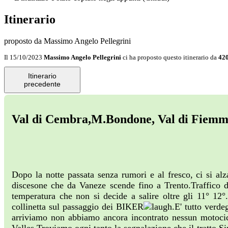
Itinerario
proposto da Massimo Angelo Pellegrini
Il 15/10/2023
Massimo Angelo Pellegrini
ci ha proposto questo itinerario da
42
Itinerario
precedente
Val di Cembra,M.Bondone, Val di Fiemme
Dopo la notte passata senza rumori e al fresco, ci si alza
discesone che da Vaneze scende fino a Trento.Traffico d
temperatura che non si decide a salire oltre gli 11° 12
collinetta sul passaggio dei BIKER
.E' tutto verde
arriviamo non abbiamo ancora incontrato nessun motocicl