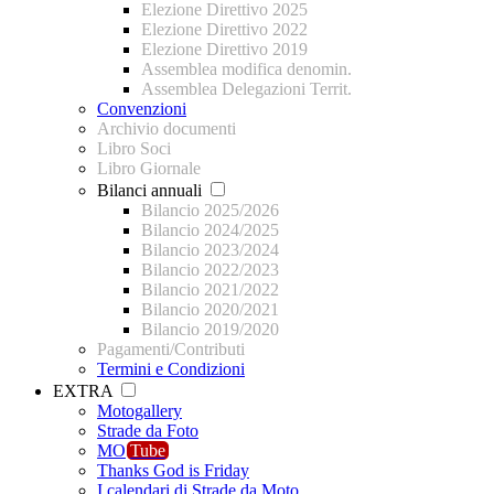
Elezione Direttivo 2025
Elezione Direttivo 2022
Elezione Direttivo 2019
Assemblea modifica denomin.
Assemblea Delegazioni Territ.
Convenzioni
Archivio documenti
Libro Soci
Libro Giornale
Bilanci annuali
Bilancio 2025/2026
Bilancio 2024/2025
Bilancio 2023/2024
Bilancio 2022/2023
Bilancio 2021/2022
Bilancio 2020/2021
Bilancio 2019/2020
Pagamenti/Contributi
Termini e Condizioni
EXTRA
Motogallery
Strade da Foto
MO
Tube
Thanks God is Friday
I calendari di Strade da Moto