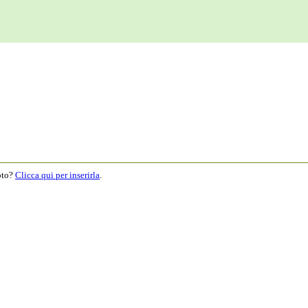
moto?
Clicca qui per inserirla
.