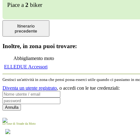
Piace a
2
biker
Itinerario
precedente
Inoltre, in zona puoi trovare:
Abbigliamento moto
ELLEDUE Accessori
Gestisci un'attività in zona che pensi possa esserci utile quando ci passiamo in 
Diventa un utente registrato
,
o accedi con le tue credenziali:
Le cose di Strade da Moto