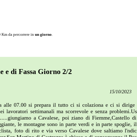
0
Km da percorrere in
un giorno
.
 e di Fassa Giorno 2/2
15/10/2023
 alle 07.00 si prepara il tutto ci si colaziona e ci si dirige
ei lavoratori settimanali ma scorrevole e senza problemi.Us
°......giungiamo a Cavalese, poi ziano di Fiemme,Castello d
ggiante, le montagne sono in parte verdi e in parte spoglie, 
ista, foto di rito e via verso Cavalese dove saltiamo l'ndic