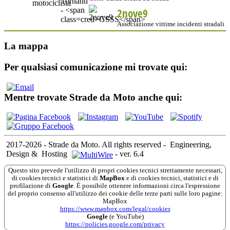
2nove9
Associazione vittime incidenti stradali
La mappa
Per qualsiasi comunicazione mi trovate qui:
Mentre trovate Strade da Moto anche qui:
2017-2026 - Strade da Moto. All rights reserved
-
Engineering,
Design &
Hosting
-
ver. 6.4
Questo sito prevede l'utilizzo di propri cookies tecnici strettamente necessari,
di cookies tecnici e statistici di
MapBox
e di cookies tecnici, statistici e di
profilazione di
Google
. È possibile ottenere informazioni circa l'espressione
del proprio consenso all'utilizzo dei cookie delle terze parti sulle loro pagine:
MapBox
https://www.mapbox.com/legal/cookies
Google
(e YouTube)
https://policies.google.com/privacy