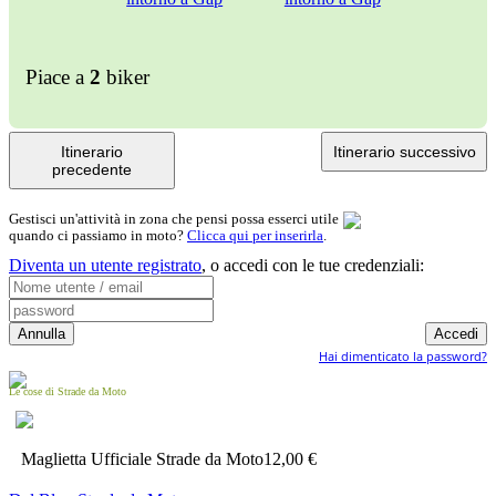
Piace a
2
biker
Itinerario
Itinerario successivo
precedente
Gestisci un'attività in zona che pensi possa esserci utile
quando ci passiamo in moto?
Clicca qui per inserirla
.
Diventa un utente registrato
,
o accedi con le tue credenziali:
Hai dimenticato la password?
Le cose di Strade da Moto
Maglietta Ufficiale Strade da Moto
12,00 €