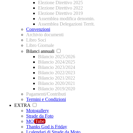
Elezione Direttivo 2025
Elezione Direttivo 2022
Elezione Direttivo 2019
Assemblea modifica denomin.
Assemblea Delegazioni Territ.
Convenzioni
Archivio documenti
Libro Soci
Libro Giornale
Bilanci annuali
Bilancio 2025/2026
Bilancio 2024/2025
Bilancio 2023/2024
Bilancio 2022/2023
Bilancio 2021/2022
Bilancio 2020/2021
Bilancio 2019/2020
Pagamenti/Contributi
Termini e Condizioni
EXTRA
Motogallery
Strade da Foto
MO
Tube
Thanks God is Friday
I calendari di Strade da Moto