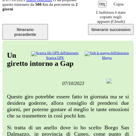
Copia
questo itinerario da
500
Km da percorrere in
2
giorni
.
L'indirizzo è stato
copiato negli
appunti (
Chiudi
)
Itinerario
Itinerario successivo
precedente
Un
Scarica GPX
Mappa
giretto intorno a Gap
07/10/2023
Questo giro potrebbe essere fatto in giornata ma se si
desidera goderne, allora consiglio di prendersi due
giorni, per poterne gustare al meglio le tante emozioni
che sa trasmettere in così pochi km.
Si tratta di un anello dove io ho scelto Borgo San
Dalmazzo, in provincia di Cuneo, come punto di