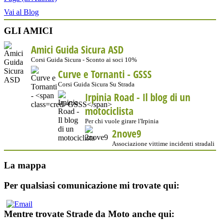
Vai al Blog
GLI AMICI
Amici Guida Sicura ASD
Corsi Guida Sicura - Sconto ai soci 10%
Curve e Tornanti -
GSSS
Corsi Guida Sicura Su Strada
Irpinia Road - Il blog di un
motociclista
Per chi vuole girare l'Irpinia
2nove9
Associazione vittime incidenti stradali
La mappa
Per qualsiasi comunicazione mi trovate qui:
Mentre trovate Strade da Moto anche qui: