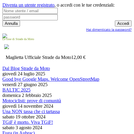
Diventa un utente registrato
,
o accedi con le tue credenziali:
Hai dimenticato la password?
Le cose di Strade da Moto
Maglietta Ufficiale Strade da Moto
12,00 €
Dal Blog Strade da Moto
giovedì 24 luglio 2025
Good bye Google Maps. Welcome OpenStreetMap
venerdì 27 giugno 2025
BALTIC 2025
domenica 2 febbraio 2025
Motociclisti: prove di comunità
giovedì 14 novembre 2024
Una NON tassa che ci tartassa
sabato 19 ottobre 2024
TGiF è morto. Viva TGiF!
sabato 3 agosto 2024
Fuga (in Aubrac)