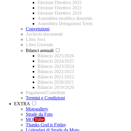
Elezione Direttivo 2025
Elezione Direttivo 2022
Elezione Direttivo 2019
Assemblea modifica denomin.
Assemblea Delegazioni Territ.
Convenzioni
Archivio documenti
Libro Soci
Libro Giornale
Bilanci annuali
Bilancio 2025/2026
Bilancio 2024/2025
Bilancio 2023/2024
Bilancio 2022/2023
Bilancio 2021/2022
Bilancio 2020/2021
Bilancio 2019/2020
Pagamenti/Contributi
Termini e Condizioni
EXTRA
Motogallery
Strade da Foto
MO
Tube
Thanks God is Friday
I calendari di Strade da Moto