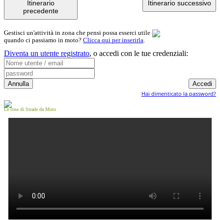
Itinerario
Itinerario successivo
precedente
Gestisci un'attività in zona che pensi possa esserci utile
quando ci passiamo in moto?
Clicca qui per inserirla
.
Diventa un utente registrato
,
o accedi con le tue credenziali:
Hai dimenticato la password?
Le cose di Strade da Moto