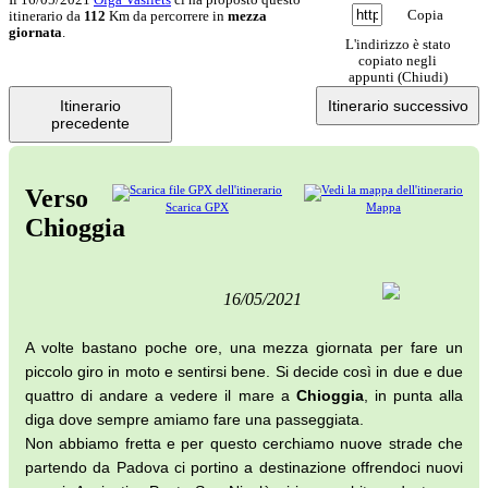
Copia
itinerario da
112
Km da percorrere in
mezza
giornata
.
L'indirizzo è stato
copiato negli
appunti (
Chiudi
)
Itinerario
Itinerario successivo
precedente
Verso
Scarica GPX
Mappa
Chioggia
16/05/2021
A volte bastano poche ore, una mezza giornata per fare un
piccolo giro in moto e sentirsi bene. Si decide così in due e due
quattro di andare a vedere il mare a
Chioggia
, in punta alla
diga dove sempre amiamo fare una passeggiata.
Non abbiamo fretta e per questo cerchiamo nuove strade che
partendo da Padova ci portino a destinazione offrendoci nuovi