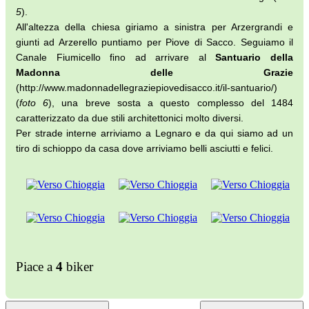
5
).
All'altezza della chiesa giriamo a sinistra per Arzergrandi e
giunti ad Arzerello puntiamo per Piove di Sacco. Seguiamo il
Canale Fiumicello fino ad arrivare al
Santuario della
Madonna delle Grazie
(http://www.madonnadellegraziepiovedisacco.it/il-santuario/)
(
foto 6
), una breve sosta a questo complesso del 1484
caratterizzato da due stili architettonici molto diversi.
Per strade interne arriviamo a Legnaro e da qui siamo ad un
tiro di schioppo da casa dove arriviamo belli asciutti e felici.
Piace a
4
biker