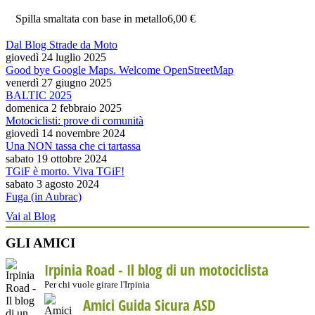
Spilla smaltata con base in metallo
6,00 €
Dal Blog Strade da Moto
giovedì 24 luglio 2025
Good bye Google Maps. Welcome OpenStreetMap
venerdì 27 giugno 2025
BALTIC 2025
domenica 2 febbraio 2025
Motociclisti: prove di comunità
giovedì 14 novembre 2024
Una NON tassa che ci tartassa
sabato 19 ottobre 2024
TGiF è morto. Viva TGiF!
sabato 3 agosto 2024
Fuga (in Aubrac)
Vai al Blog
GLI AMICI
Irpinia Road - Il blog di un motociclista
Per chi vuole girare l'Irpinia
Amici Guida Sicura ASD