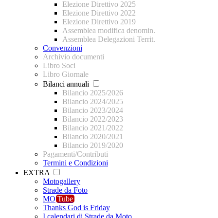
Elezione Direttivo 2025
Elezione Direttivo 2022
Elezione Direttivo 2019
Assemblea modifica denomin.
Assemblea Delegazioni Territ.
Convenzioni
Archivio documenti
Libro Soci
Libro Giornale
Bilanci annuali
Bilancio 2025/2026
Bilancio 2024/2025
Bilancio 2023/2024
Bilancio 2022/2023
Bilancio 2021/2022
Bilancio 2020/2021
Bilancio 2019/2020
Pagamenti/Contributi
Termini e Condizioni
EXTRA
Motogallery
Strade da Foto
MO
Tube
Thanks God is Friday
I calendari di Strade da Moto