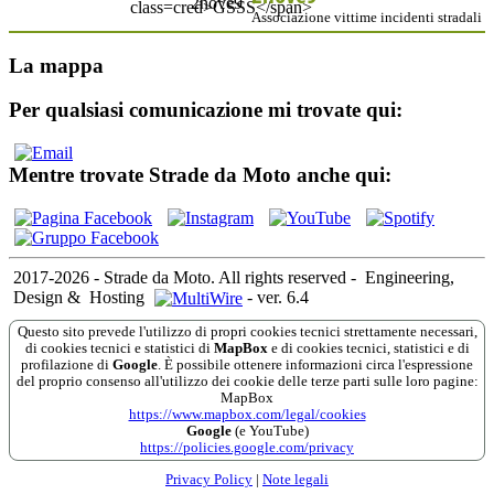
Associazione vittime incidenti stradali
La mappa
Per qualsiasi comunicazione mi trovate qui:
Mentre trovate Strade da Moto anche qui:
2017-2026 - Strade da Moto. All rights reserved
-
Engineering,
Design &
Hosting
-
ver. 6.4
Questo sito prevede l'utilizzo di propri cookies tecnici strettamente necessari,
di cookies tecnici e statistici di
MapBox
e di cookies tecnici, statistici e di
profilazione di
Google
. È possibile ottenere informazioni circa l'espressione
del proprio consenso all'utilizzo dei cookie delle terze parti sulle loro pagine:
MapBox
https://www.mapbox.com/legal/cookies
Google
(e YouTube)
https://policies.google.com/privacy
Privacy Policy
|
Note legali