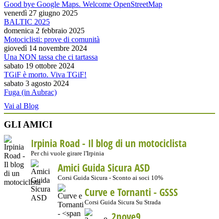
Good bye Google Maps. Welcome OpenStreetMap
venerdì 27 giugno 2025
BALTIC 2025
domenica 2 febbraio 2025
Motociclisti: prove di comunità
giovedì 14 novembre 2024
Una NON tassa che ci tartassa
sabato 19 ottobre 2024
TGiF è morto. Viva TGiF!
sabato 3 agosto 2024
Fuga (in Aubrac)
Vai al Blog
GLI AMICI
Irpinia Road - Il blog di un motociclista
Per chi vuole girare l'Irpinia
Amici Guida Sicura ASD
Corsi Guida Sicura - Sconto ai soci 10%
Curve e Tornanti -
GSSS
Corsi Guida Sicura Su Strada
2nove9