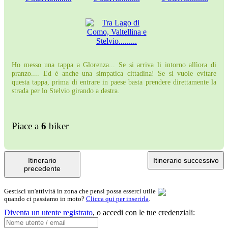
Ho messo una tappa a Glorenza... Se si arriva li intorno allìora di
pranzo.... Ed è anche una simpatica cittadina! Se si vuole evitare
questa tappa, prima di entrare in paese basta prendere direttamente la
strada per lo Stelvio girando a destra.
Piace a
6
biker
Itinerario
Itinerario successivo
precedente
Gestisci un'attività in zona che pensi possa esserci utile
quando ci passiamo in moto?
Clicca qui per inserirla
.
Diventa un utente registrato
,
o accedi con le tue credenziali: