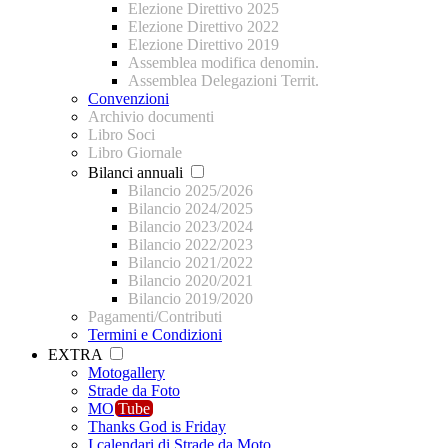
Elezione Direttivo 2025
Elezione Direttivo 2022
Elezione Direttivo 2019
Assemblea modifica denomin.
Assemblea Delegazioni Territ.
Convenzioni
Archivio documenti
Libro Soci
Libro Giornale
Bilanci annuali
Bilancio 2025/2026
Bilancio 2024/2025
Bilancio 2023/2024
Bilancio 2022/2023
Bilancio 2021/2022
Bilancio 2020/2021
Bilancio 2019/2020
Pagamenti/Contributi
Termini e Condizioni
EXTRA
Motogallery
Strade da Foto
MO
Tube
Thanks God is Friday
I calendari di Strade da Moto