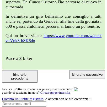
superato. Da Cuneo il ritorno l'ho percorso di nuovo in
autostrada.
In definitiva un giro bellissimo che consiglio a tutti
anche se, partendo da Genova, alla fine della giornata i
600 e passa chilometri percorsi si fanno un po' sentire.
Qui un breve video:
https://www.youtube.com/watch?
v=Vpk8-hSK6do
Piace a
3
biker
Itinerario
Itinerario successivo
precedente
Gestisci un'attività in zona che pensi possa esserci utile
quando ci passiamo in moto?
Clicca qui per inserirla
.
Diventa un utente registrato
,
o accedi con le tue credenziali: