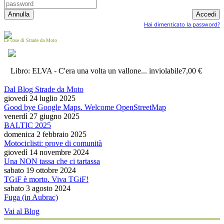
Hai dimenticato la password?
Le cose di Strade da Moto
Libro: ELVA - C'era una volta un vallone... inviolabile
7,00 €
Dal Blog Strade da Moto
giovedì 24 luglio 2025
Good bye Google Maps. Welcome OpenStreetMap
venerdì 27 giugno 2025
BALTIC 2025
domenica 2 febbraio 2025
Motociclisti: prove di comunità
giovedì 14 novembre 2024
Una NON tassa che ci tartassa
sabato 19 ottobre 2024
TGiF è morto. Viva TGiF!
sabato 3 agosto 2024
Fuga (in Aubrac)
Vai al Blog