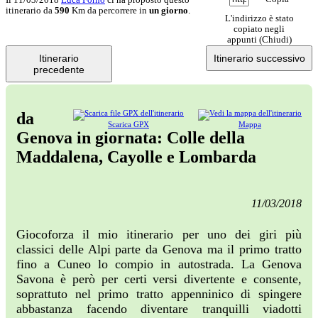
itinerario da
590
Km da percorrere in
un giorno
.
L'indirizzo è stato
copiato negli
appunti (
Chiudi
)
Itinerario
Itinerario successivo
precedente
da
Scarica GPX
Mappa
Genova in giornata: Colle della
Maddalena, Cayolle e Lombarda
11/03/2018
Giocoforza il mio itinerario per uno dei giri più
classici delle Alpi parte da Genova ma il primo tratto
fino a Cuneo lo compio in autostrada. La Genova
Savona è però per certi versi divertente e consente,
soprattuto nel primo tratto appenninico di spingere
abbastanza facendo diventare tranquilli viadotti