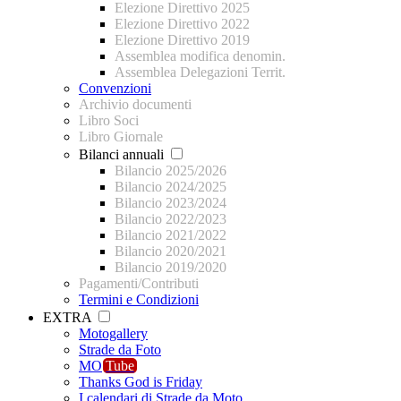
Elezione Direttivo 2025
Elezione Direttivo 2022
Elezione Direttivo 2019
Assemblea modifica denomin.
Assemblea Delegazioni Territ.
Convenzioni
Archivio documenti
Libro Soci
Libro Giornale
Bilanci annuali
Bilancio 2025/2026
Bilancio 2024/2025
Bilancio 2023/2024
Bilancio 2022/2023
Bilancio 2021/2022
Bilancio 2020/2021
Bilancio 2019/2020
Pagamenti/Contributi
Termini e Condizioni
EXTRA
Motogallery
Strade da Foto
MO
Tube
Thanks God is Friday
I calendari di Strade da Moto