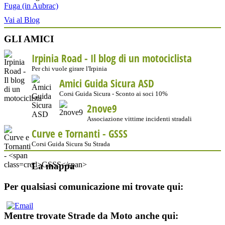
Fuga (in Aubrac)
Vai al Blog
GLI AMICI
Irpinia Road - Il blog di un motociclista
Per chi vuole girare l'Irpinia
Amici Guida Sicura ASD
Corsi Guida Sicura - Sconto ai soci 10%
2nove9
Associazione vittime incidenti stradali
Curve e Tornanti -
GSSS
Corsi Guida Sicura Su Strada
La mappa
Per qualsiasi comunicazione mi trovate qui:
Mentre trovate Strade da Moto anche qui: