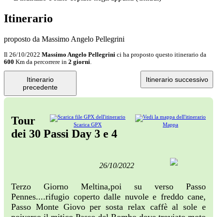
Itinerario
proposto da Massimo Angelo Pellegrini
Il 26/10/2022
Massimo Angelo Pellegrini
ci ha proposto questo itinerario da
600
Km da percorrere in
2 giorni
.
Itinerario
Itinerario successivo
precedente
Tour
Scarica GPX
Mappa
dei 30 Passi Day 3 e 4
26/10/2022
Terzo Giorno Meltina,poi su verso Passo
Pennes....rifugio coperto dalle nuvole e freddo cane,
Passo Monte Giovo per sosta relax caffè al sole e