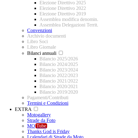
Elezione Direttivo 2025
Elezione Direttivo 2022
Elezione Direttivo 2019
Assemblea modifica denomin.
Assemblea Delegazioni Territ.
Convenzioni
Archivio documenti
Libro Soci
Libro Giornale
Bilanci annuali
Bilancio 2025/2026
Bilancio 2024/2025
Bilancio 2023/2024
Bilancio 2022/2023
Bilancio 2021/2022
Bilancio 2020/2021
Bilancio 2019/2020
Pagamenti/Contributi
Termini e Condizioni
EXTRA
Motogallery
Strade da Foto
MO
Tube
Thanks God is Friday
I calendari di Strade da Moto