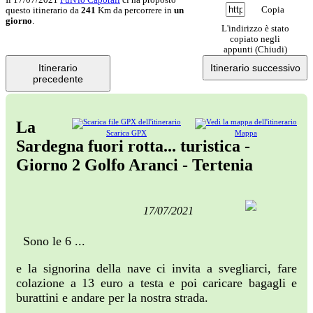
Copia
questo itinerario da
241
Km da percorrere in
un
giorno
.
L'indirizzo è stato
copiato negli
appunti (
Chiudi
)
Itinerario
Itinerario successivo
precedente
La
Scarica GPX
Mappa
Sardegna fuori rotta... turistica -
Giorno 2 Golfo Aranci - Tertenia
17/07/2021
Sono le 6 ...
e la signorina della nave ci invita a svegliarci, fare
colazione a 13 euro a testa e poi caricare bagagli e
burattini e andare per la nostra strada.