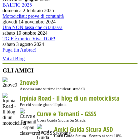
BALTIC 2025
domenica 2 febbraio 2025
Motociclisti: prove di comunità
giovedì 14 novembre 2024
Una NON tassa che ci tartassa
sabato 19 ottobre 2024
TGiF è morto. Viva TGiF!
sabato 3 agosto 2024
Fuga (in Aubrac)
Vai al Blog
GLI AMICI
2nove9
Associazione vittime incidenti stradali
Irpinia Road - Il blog di un motociclista
Per chi vuole girare l'Irpinia
Curve e Tornanti -
GSSS
Corsi Guida Sicura Su Strada
Amici Guida Sicura ASD
Corsi Guida Sicura - Sconto ai soci 10%