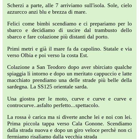
Scherzi a parte, alle 7 arriviamo sull'isola. Sole, cielo
azzurcco anzi blu e brezza di mare.
Felici come bimbi scendiamo e ci prepariamo per lo
sbarco e decidiamo di uscire dal trambusto dello
sbarco e fare colazione più distanti dal porto.
Primi metri e già il mare fa da capolino. Statale e via
verso Olbia e poi verso la costa Est.
Colazione a San Teodoro dopo aver sbirciato qualche
spiaggia li intorno e dopo un meritato cappuccio e latte
macchiato prendiamo una delle strade più belle della
sardegna. La SS125 orientale sarda.
Una giostra per le moto, curve e curve e curve e
controcurve..asfalto perfetto...spettacolo.
La rossa è carica ma si diverte anche lei e noi con lei.
Prima piccola tappa verso Cala Gonone. Scendiamo
dalla strada nuova e dopo un giro veloce perchè non ci
fermiamo risaliamo dalla vecchia strada