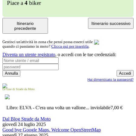
Piace a
4
biker
Itinerario
Itinerario successivo
precedente
Gestisci un'attività in zona che pensi possa esserci utile
quando ci passiamo in moto?
Clicca qui per inserirla
.
Diventa un utente registrato
,
o accedi con le tue credenziali:
Hai dimenticato la password?
Le cose di Strade da Moto
Libro: ELVA - C'era una volta un vallone... inviolabile
7,00 €
Dal Blog Strade da Moto
giovedì 24 luglio 2025
Good bye Google Maps. Welcome OpenStreetMap
venerdì 27 giugno 2025