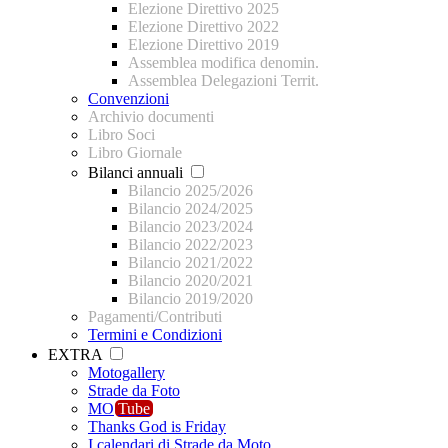
Elezione Direttivo 2025
Elezione Direttivo 2022
Elezione Direttivo 2019
Assemblea modifica denomin.
Assemblea Delegazioni Territ.
Convenzioni
Archivio documenti
Libro Soci
Libro Giornale
Bilanci annuali
Bilancio 2025/2026
Bilancio 2024/2025
Bilancio 2023/2024
Bilancio 2022/2023
Bilancio 2021/2022
Bilancio 2020/2021
Bilancio 2019/2020
Pagamenti/Contributi
Termini e Condizioni
EXTRA
Motogallery
Strade da Foto
MO
Tube
Thanks God is Friday
I calendari di Strade da Moto