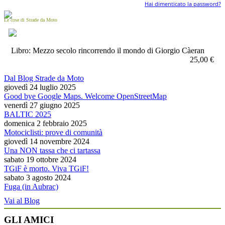
Hai dimenticato la password?
Le cose di Strade da Moto
Libro: Mezzo secolo rincorrendo il mondo di Giorgio Càeran
25,00 €
Dal Blog Strade da Moto
giovedì 24 luglio 2025
Good bye Google Maps. Welcome OpenStreetMap
venerdì 27 giugno 2025
BALTIC 2025
domenica 2 febbraio 2025
Motociclisti: prove di comunità
giovedì 14 novembre 2024
Una NON tassa che ci tartassa
sabato 19 ottobre 2024
TGiF è morto. Viva TGiF!
sabato 3 agosto 2024
Fuga (in Aubrac)
Vai al Blog
GLI AMICI