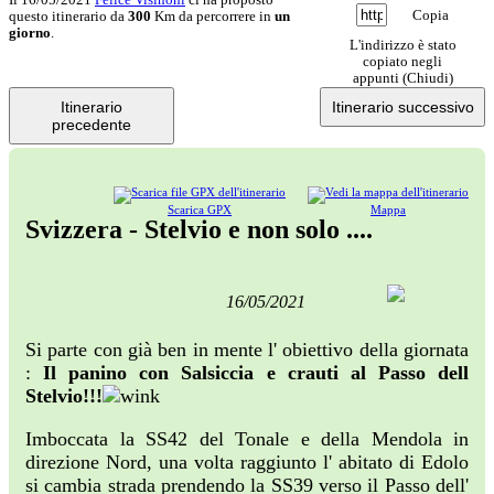
Copia
questo itinerario da
300
Km da percorrere in
un
giorno
.
L'indirizzo è stato
copiato negli
appunti (
Chiudi
)
Itinerario
Itinerario successivo
precedente
Scarica GPX
Mappa
Svizzera - Stelvio e non solo ....
16/05/2021
Si parte con già ben in mente l' obiettivo della giornata
:
Il panino con Salsiccia e crauti al Passo dell
Stelvio!!!
Imboccata la SS42 del Tonale e della Mendola in
direzione Nord, una volta raggiunto l' abitato di Edolo
si cambia strada prendendo la SS39 verso il Passo dell'