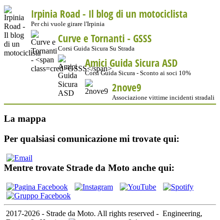
Irpinia Road - Il blog di un motociclista
Per chi vuole girare l'Irpinia
Curve e Tornanti -
GSSS
Corsi Guida Sicura Su Strada
Amici Guida Sicura ASD
Corsi Guida Sicura - Sconto ai soci 10%
2nove9
Associazione vittime incidenti stradali
La mappa
Per qualsiasi comunicazione mi trovate qui:
Mentre trovate Strade da Moto anche qui:
2017-2026 - Strade da Moto. All rights reserved
-
Engineering,