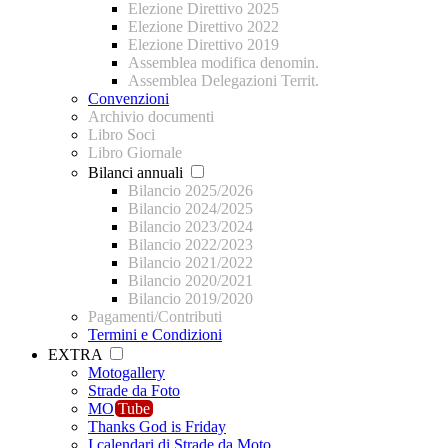
Elezione Direttivo 2025
Elezione Direttivo 2022
Elezione Direttivo 2019
Assemblea modifica denomin.
Assemblea Delegazioni Territ.
Convenzioni
Archivio documenti
Libro Soci
Libro Giornale
Bilanci annuali
Bilancio 2025/2026
Bilancio 2024/2025
Bilancio 2023/2024
Bilancio 2022/2023
Bilancio 2021/2022
Bilancio 2020/2021
Bilancio 2019/2020
Pagamenti/Contributi
Termini e Condizioni
EXTRA
Motogallery
Strade da Foto
MO
Tube
Thanks God is Friday
I calendari di Strade da Moto