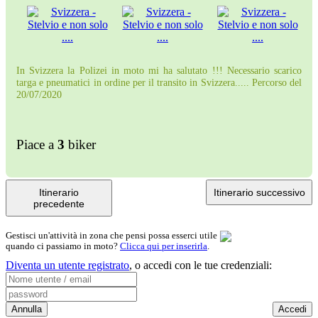
In Svizzera la Polizei in moto mi ha salutato !!! Necessario scarico
targa e pneumatici in ordine per il transito in Svizzera..... Percorso del
20/07/2020
Piace a
3
biker
Itinerario
Itinerario successivo
precedente
Gestisci un'attività in zona che pensi possa esserci utile
quando ci passiamo in moto?
Clicca qui per inserirla
.
Diventa un utente registrato
,
o accedi con le tue credenziali: