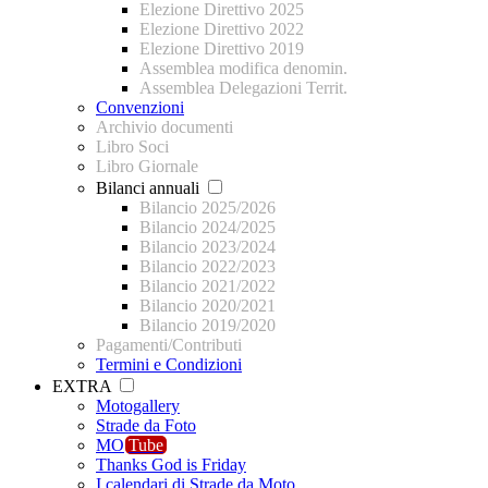
Elezione Direttivo 2025
Elezione Direttivo 2022
Elezione Direttivo 2019
Assemblea modifica denomin.
Assemblea Delegazioni Territ.
Convenzioni
Archivio documenti
Libro Soci
Libro Giornale
Bilanci annuali
Bilancio 2025/2026
Bilancio 2024/2025
Bilancio 2023/2024
Bilancio 2022/2023
Bilancio 2021/2022
Bilancio 2020/2021
Bilancio 2019/2020
Pagamenti/Contributi
Termini e Condizioni
EXTRA
Motogallery
Strade da Foto
MO
Tube
Thanks God is Friday
I calendari di Strade da Moto