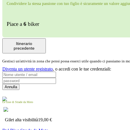
Condividere la stessa passione con tuo figlio è sicuramente un valore aggiu
Piace a
6
biker
Itinerario
precedente
Gestisci un'attività in zona che pensi possa esserci utile quando ci passiamo in 
Diventa un utente registrato
,
o accedi con le tue credenziali:
Le cose di Strade da Moto
Gilet alta visibilità
19,00 €