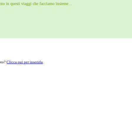
nto in questi viaggi che facciamo insieme...
moto?
Clicca qui per inserirla
.