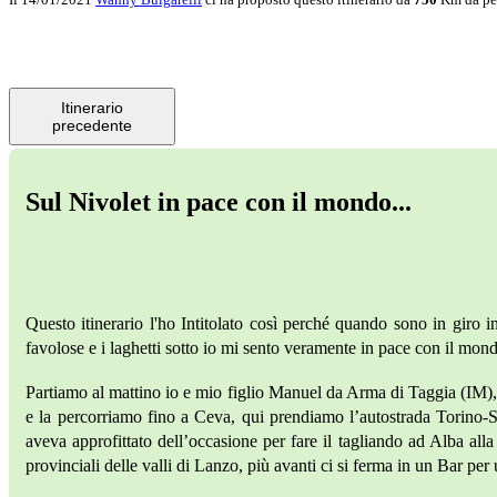
Itinerario
precedente
Sul Nivolet in pace con il mondo...
Questo itinerario l'ho Intitolato così perché quando sono in giro 
favolose e i laghetti sotto io mi sento veramente in pace con il mo
Partiamo al mattino io e mio figlio Manuel da Arma di Taggia (I
e la percorriamo fino a Ceva, qui prendiamo l’autostrada Torino
aveva approfittato dell’occasione per fare il tagliando ad Alba al
provinciali delle valli di Lanzo, più avanti ci si ferma in un Bar per 