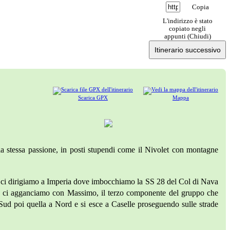
Copia
L'indirizzo è stato
copiato negli
appunti (
Chiudi
)
Itinerario successivo
Scarica GPX
Mappa
mia stessa passione, in posti stupendi come il Nivolet con montagne
ci dirigiamo a Imperia dove imbocchiamo la SS 28 del Col di Nava
ve ci agganciamo con Massimo, il terzo componente del gruppo che
 Sud poi quella a Nord e si esce a Caselle proseguendo sulle strade