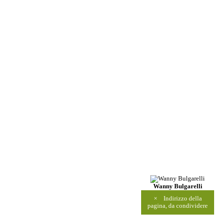
Wanny Bulgarelli
×
Indirizzo della
pagina, da condividere