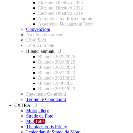
Elezione Direttivo 2025
Elezione Direttivo 2022
Elezione Direttivo 2019
Assemblea modifica denomin.
Assemblea Delegazioni Territ.
Convenzioni
Archivio documenti
Libro Soci
Libro Giornale
Bilanci annuali
Bilancio 2025/2026
Bilancio 2024/2025
Bilancio 2023/2024
Bilancio 2022/2023
Bilancio 2021/2022
Bilancio 2020/2021
Bilancio 2019/2020
Pagamenti/Contributi
Termini e Condizioni
EXTRA
Motogallery
Strade da Foto
MO
Tube
Thanks God is Friday
I calendari di Strade da Moto