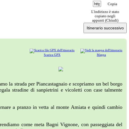
Copia
L'indirizzo è stato
copiato negli
appunti (
Chiudi
)
Itinerario successivo
Scarica GPX
Mappa
amo la strada per Piancastagnaio e scopriamo un bel borgo
gala stradine di sanpietrini e vicoletti con case talmente
ornare a pranzo in vetta al monte Amiata e quindi cambio
ci prendiamo come meta Bagni Vignone, con passeggiata del