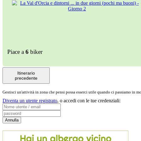
Piace a
6
biker
Itinerario
precedente
Gestisci un'attività in zona che pensi possa esserci utile quando ci passiamo in 
Diventa un utente registrato
,
o accedi con le tue credenziali: