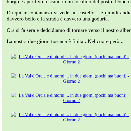
borgo e aperitivo toscano in un localino del posto. Dopo un 
Da qui in lontananza si vede un castello... e quindi andi
davvero bello e la strada è davvero una goduria.
Ora si fa sera e dedcidiamo di tornare verso il nostro alb
La nostra due giorni toscana è finita...Nel cuore però...