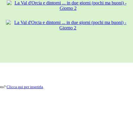
moto?
Clicca qui per inserirla
.