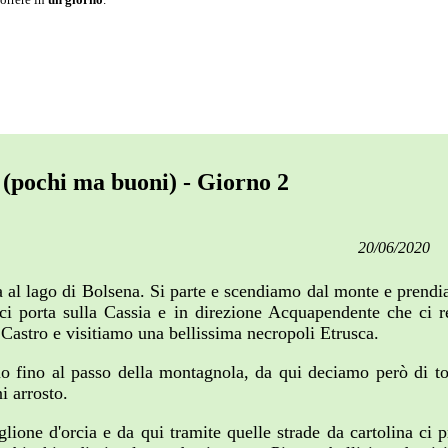
i (pochi ma buoni) - Giorno 2
20/06/2020
a al lago di Bolsena. Si parte e scendiamo dal monte e prendi
e ci porta sulla Cassia e in direzione Acquapendente che ci re
Castro e visitiamo una bellissima necropoli Etrusca.
mo fino al passo della montagnola, da qui deciamo però di t
i arrosto.
glione d'orcia e da qui tramite quelle strade da cartolina 