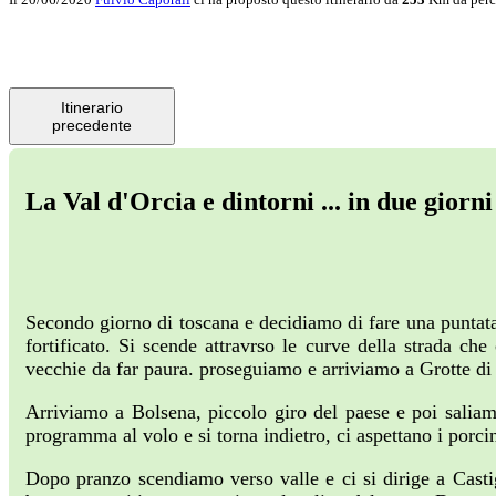
Itinerario
precedente
La Val d'Orcia e dintorni ... in due giorn
Secondo giorno di toscana e decidiamo di fare una puntat
fortificato. Si scende attravrso le curve della strada ch
vecchie da far paura. proseguiamo e arriviamo a Grotte di 
Arriviamo a Bolsena, piccolo giro del paese e poi salia
programma al volo e si torna indietro, ci aspettano i porcin
Dopo pranzo scendiamo verso valle e ci si dirige a Casti