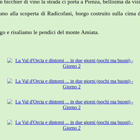
bicchier di vino la strada ci porta a Pienza, bellisima da visi
amo alla scoperta di Radicofani, borgo costruito sulla cima 
ergo e risaliamo le pendici del monte Amiata.