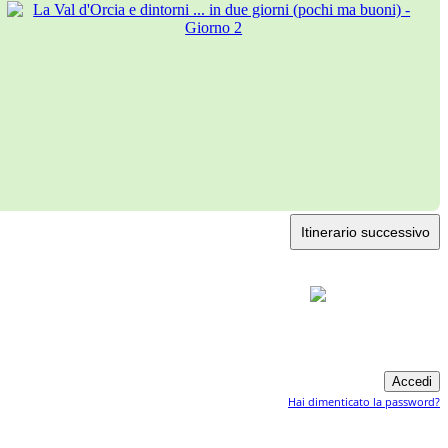
Itinerario successivo
Hai dimenticato la password?