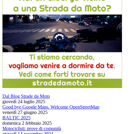
Dal Blog Strade da Moto
giovedì 24 luglio 2025
Good bye Google Maps. Welcome OpenStreetMap
venerdì 27 giugno 2025
BALTIC 2025
domenica 2 febbraio 2025
Motociclisti: prove di comunità
giovedì 14 novembre 2024