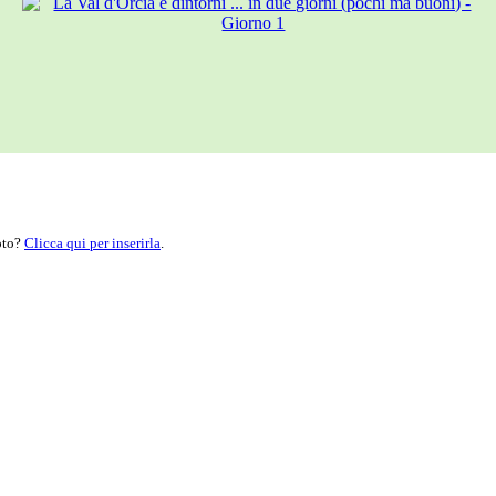
moto?
Clicca qui per inserirla
.