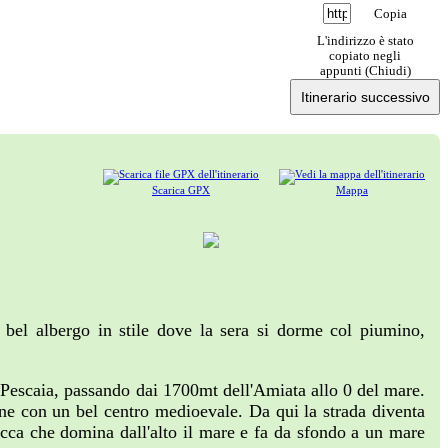
Copia
L'indirizzo è stato
copiato negli
appunti (
Chiudi
)
Itinerario successivo
Scarica GPX
Mappa
 bel albergo in stile dove la sera si dorme col piumino,
a Pescaia, passando dai 1700mt dell'Amiata allo 0 del mare.
ne con un bel centro medioevale. Da qui la strada diventa
rocca che domina dall'alto il mare e fa da sfondo a un mare