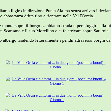
ndiamo il giro in direzione Punta Ala ma senza arrivarci devia
e abbastanza dritta fino a rientrare nella Val D'orcia.
 monta sopra il borgo cambiamo strada e per sfuggire alla pio
re Scansano e il suo Morellino e ci fa arrivare sopra Saturnia.
ro albergo risalendo letteralmente i pendii attraverso borghi da