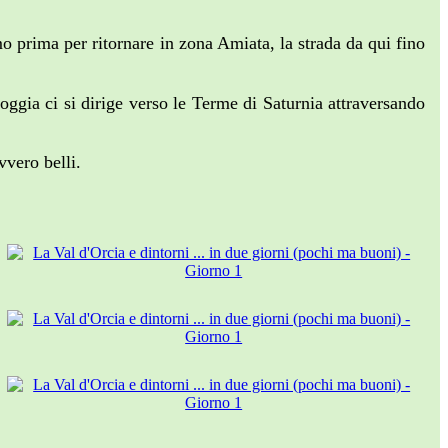
mo prima per ritornare in zona Amiata, la strada da qui fino
ggia ci si dirige verso le Terme di Saturnia attraversando
vvero belli.