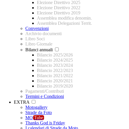
Elezione Direttivo 2025
Elezione Direttivo 2022
Elezione Direttivo 2019
Assemblea modifica denomin.
Assemblea Delegazioni Territ.
Convenzioni
Archivio documenti
Libro Soci
Libro Giornale
Bilanci annuali
Bilancio 2025/2026
Bilancio 2024/2025
Bilancio 2023/2024
Bilancio 2022/2023
Bilancio 2021/2022
Bilancio 2020/2021
Bilancio 2019/2020
Pagamenti/Contributi
Termini e Condizioni
EXTRA
Motogallery
Strade da Foto
MO
Tube
Thanks God is Friday
I calendari di Strade da Moto