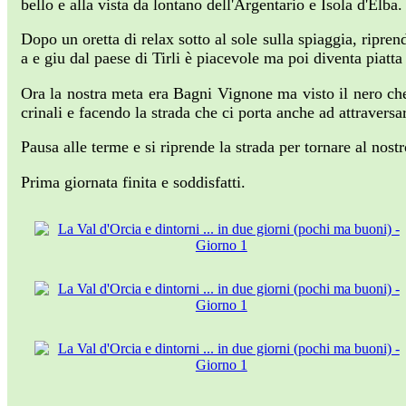
bello e alla vista da lontano dell'Argentario e Isola d'Elba.
Dopo un oretta di relax sotto al sole sulla spiaggia, ripre
a e giu dal paese di Tirli è piacevole ma poi diventa piatta 
Ora la nostra meta era Bagni Vignone ma visto il nero che
crinali e facendo la strada che ci porta anche ad attraversa
Pausa alle terme e si riprende la strada per tornare al nost
Prima giornata finita e soddisfatti.