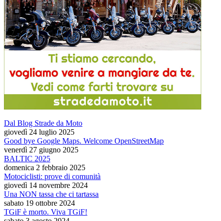
Dal Blog Strade da Moto
giovedì 24 luglio 2025
Good bye Google Maps. Welcome OpenStreetMap
venerdì 27 giugno 2025
BALTIC 2025
domenica 2 febbraio 2025
Motociclisti: prove di comunità
giovedì 14 novembre 2024
Una NON tassa che ci tartassa
sabato 19 ottobre 2024
TGiF è morto. Viva TGiF!
sabato 3 agosto 2024