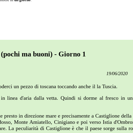
i (pochi ma buoni) - Giorno 1
19/06/2020
goderci un pezzo di toscana toccando anche il la Tuscia.
linea d'aria dalla vetta. Quindi si dorme al fresco in un
te presto in direzione mare e precisamente a Castiglione dell
idosso, Monte Amiatello, Cinigiano e poi verso Istia d'Ombro
are. La peculiarità di Castiglione è che il paese sorge sulla 