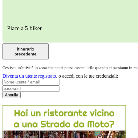
Piace a
5
biker
Itinerario
precedente
Gestisci un'attività in zona che pensi possa esserci utile quando ci passiamo in 
Diventa un utente registrato
,
o accedi con le tue credenziali: