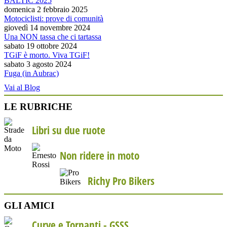
BALTIC 2025
domenica 2 febbraio 2025
Motociclisti: prove di comunità
giovedì 14 novembre 2024
Una NON tassa che ci tartassa
sabato 19 ottobre 2024
TGiF è morto. Viva TGiF!
sabato 3 agosto 2024
Fuga (in Aubrac)
Vai al Blog
LE RUBRICHE
Libri su due ruote
Non ridere in moto
Richy Pro Bikers
GLI AMICI
Curve e Tornanti -
GSSS