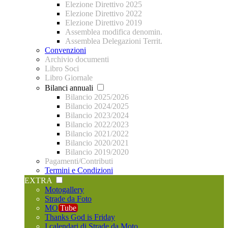
Elezione Direttivo 2025
Elezione Direttivo 2022
Elezione Direttivo 2019
Assemblea modifica denomin.
Assemblea Delegazioni Territ.
Convenzioni
Archivio documenti
Libro Soci
Libro Giornale
Bilanci annuali
Bilancio 2025/2026
Bilancio 2024/2025
Bilancio 2023/2024
Bilancio 2022/2023
Bilancio 2021/2022
Bilancio 2020/2021
Bilancio 2019/2020
Pagamenti/Contributi
Termini e Condizioni
EXTRA
Motogallery
Strade da Foto
MO
Tube
Thanks God is Friday
I calendari di Strade da Moto