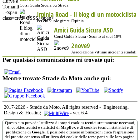
Corsi Guida Sicura Su Strada
Irpinia Road - Il blog di un motociclista
Per chi vuole girare l'Irpinia
Amici Guida Sicura ASD
Corsi Guida Sicura - Sconto ai soci 10%
2nove9
Associazione vittime incidenti stradali
Per qualsiasi comunicazione mi trovate qui:
Mentre trovate Strade da Moto anche qui:
2017-2026 - Strade da Moto. All rights reserved
-
Engineering,
Design &
Hosting
-
ver. 6.4
Questo sito prevede l'utilizzo di propri cookies tecnici strettamente necessari,
di cookies tecnici e statistici di
MapBox
e di cookies tecnici, statistici e di
profilazione di
Google
. È possibile ottenere informazioni circa l'espressione
del proprio consenso all'utilizzo dei cookie delle terze parti sulle loro pagine: