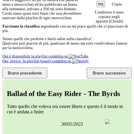
Copia
moto e motociclisti ed ho pubblicato un brano
alla settimana; arrivato a 100 mi sono fermato.
L'indirizzo è stato
Credo siano quasi tutti brani che non dovrebbero
copiato negli
mancare dalla playlist di ogni motociclista.
appunti (
Chiudi
)
Facciamo la classifica
segnalando con un
mi piace
quelli che ci piacciono di
più.
Votate quelli che preferite e fateli salire nella classifica!
Qualcuno può piacere di più, qualcuno di meno ma tutti condividono l'amore
per la motocicletta.
Qui è disponibile la playlist completa su
Qui, invece, la playlist (quasi) completa su
Brano precedente
Brano successivo
Ballad of the Easy Rider - The Byrds
Tutto quello che voleva era essere libero e questo è il modo in
cui è andata a finire
30/01/2023