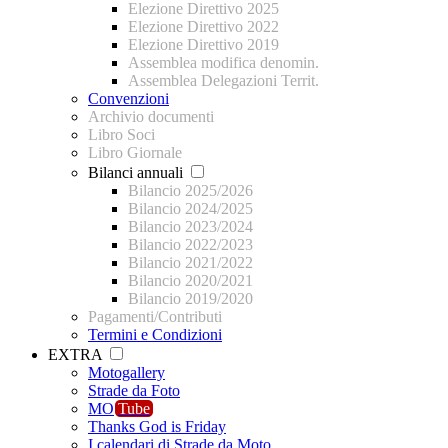
Elezione Direttivo 2025
Elezione Direttivo 2022
Elezione Direttivo 2019
Assemblea modifica denomin.
Assemblea Delegazioni Territ.
Convenzioni
Archivio documenti
Libro Soci
Libro Giornale
Bilanci annuali
Bilancio 2025/2026
Bilancio 2024/2025
Bilancio 2023/2024
Bilancio 2022/2023
Bilancio 2021/2022
Bilancio 2020/2021
Bilancio 2019/2020
Pagamenti/Contributi
Termini e Condizioni
EXTRA
Motogallery
Strade da Foto
MO
Tube
Thanks God is Friday
I calendari di Strade da Moto