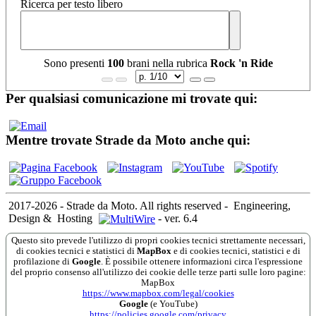
Ricerca per testo libero
Sono presenti
100
brani nella rubrica
Rock 'n Ride
Per qualsiasi comunicazione mi trovate qui:
Mentre trovate Strade da Moto anche qui:
2017-2026 - Strade da Moto. All rights reserved
-
Engineering,
Design &
Hosting
-
ver. 6.4
Questo sito prevede l'utilizzo di propri cookies tecnici strettamente necessari,
di cookies tecnici e statistici di
MapBox
e di cookies tecnici, statistici e di
profilazione di
Google
. È possibile ottenere informazioni circa l'espressione
del proprio consenso all'utilizzo dei cookie delle terze parti sulle loro pagine:
MapBox
https://www.mapbox.com/legal/cookies
Google
(e YouTube)
https://policies.google.com/privacy