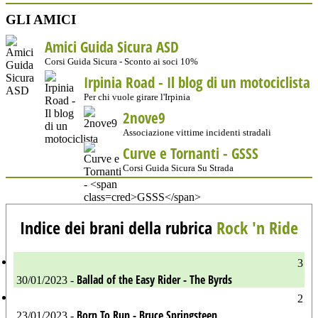
GLI AMICI
Amici Guida Sicura ASD
Corsi Guida Sicura - Sconto ai soci 10%
Irpinia Road - Il blog di un motociclista
Per chi vuole girare l'Irpinia
2nove9
Associazione vittime incidenti stradali
Curve e Tornanti -
GSSS
Corsi Guida Sicura Su Strada
Indice dei brani della rubrica
Rock 'n Ride
3
Ballad of the Easy Rider - The Byrds
30/01/2023 -
2
Born To Run - Bruce Springsteen
23/01/2023 -