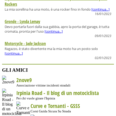
Rockers
La mia sorellina ha una moto, è una rocker fino in fondo
[continua...]
16/01/2023
Gronde - Lynda Lemay
Devo portarla fuori dalla sua gabbia, apro la porta del garage, è tutta
cromata, pronta per l'uso
[continua...]
09/01/2023
Motorcycle - Jade Jackson
Ragazzo, è stato divertente ma la mia moto ha un posto solo
[continua...]
02/01/2023
GLI AMICI
2nove9
Associazione vittime incidenti stradali
Irpinia Road - Il blog di un motociclista
Per chi vuole girare l'Irpinia
Curve e Tornanti -
GSSS
Corsi Guida Sicura Su Strada