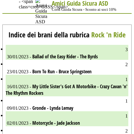
Amici Guida Sicura ASD
Corsi Guida Sicura - Sconto ai soci 10%
Indice dei brani della rubrica
Rock 'n Ride
3
Ballad of the Easy Rider - The Byrds
30/01/2023 -
2
Born To Run - Bruce Springsteen
23/01/2023 -
1
My Little Sister's Got A Motorbike - Crazy Cavan 'n'
16/01/2023 -
The Rhythm Rockers
1
Gronde - Lynda Lemay
09/01/2023 -
1
Motorcycle - Jade Jackson
02/01/2023 -
2