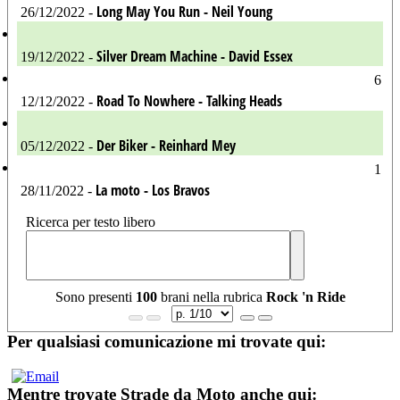
Long May You Run - Neil Young
26/12/2022 -
Silver Dream Machine - David Essex
19/12/2022 -
6
Road To Nowhere - Talking Heads
12/12/2022 -
Der Biker - Reinhard Mey
05/12/2022 -
1
La moto - Los Bravos
28/11/2022 -
Ricerca per testo libero
Sono presenti
100
brani nella rubrica
Rock 'n Ride
Per qualsiasi comunicazione mi trovate qui:
Mentre trovate Strade da Moto anche qui: