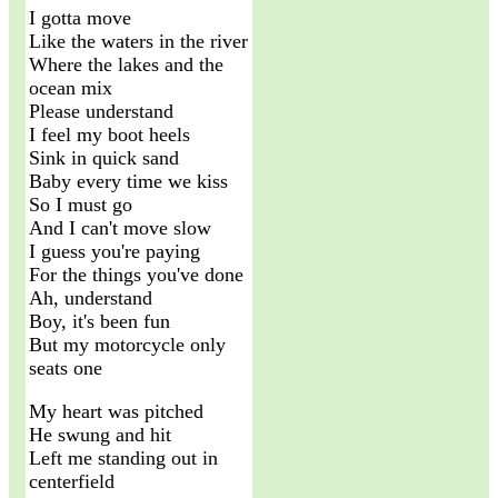
I gotta move
Like the waters in the river
Where the lakes and the
ocean mix
Please understand
I feel my boot heels
Sink in quick sand
Baby every time we kiss
So I must go
And I can't move slow
I guess you're paying
For the things you've done
Ah, understand
Boy, it's been fun
But my motorcycle only
seats one
My heart was pitched
He swung and hit
Left me standing out in
centerfield