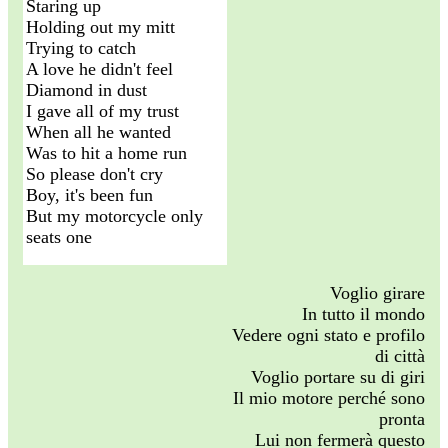
Staring up
Holding out my mitt
Trying to catch
A love he didn't feel
Diamond in dust
I gave all of my trust
When all he wanted
Was to hit a home run
So please don't cry
Boy, it's been fun
But my motorcycle only
seats one
Voglio girare
In tutto il mondo
Vedere ogni stato e profilo
di città
Voglio portare su di giri
Il mio motore perché sono
pronta
Lui non fermerà questo