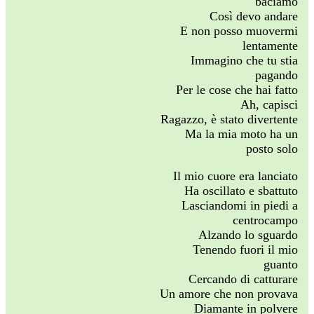
baciamo
Così devo andare
E non posso muovermi
lentamente
Immagino che tu stia
pagando
Per le cose che hai fatto
Ah, capisci
Ragazzo, è stato divertente
Ma la mia moto ha un
posto solo
Il mio cuore era lanciato
Ha oscillato e sbattuto
Lasciandomi in piedi a
centrocampo
Alzando lo sguardo
Tenendo fuori il mio
guanto
Cercando di catturare
Un amore che non provava
Diamante in polvere