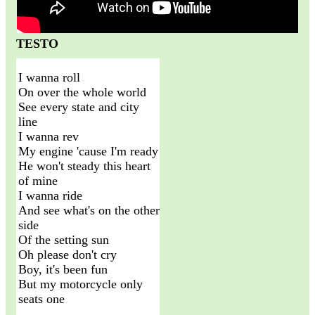
TESTO
I wanna roll
On over the whole world
See every state and city
line
I wanna rev
My engine 'cause I'm ready
He won't steady this heart
of mine
I wanna ride
And see what's on the other
side
Of the setting sun
Oh please don't cry
Boy, it's been fun
But my motorcycle only
seats one