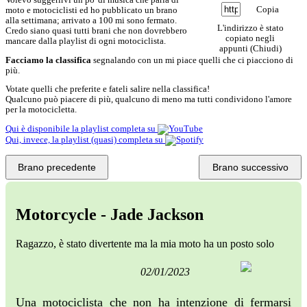
Copia
moto e motociclisti ed ho pubblicato un brano
alla settimana; arrivato a 100 mi sono fermato.
L'indirizzo è stato
Credo siano quasi tutti brani che non dovrebbero
copiato negli
mancare dalla playlist di ogni motociclista.
appunti (
Chiudi
)
Facciamo la classifica
segnalando con un
mi piace
quelli che ci piacciono di
più.
Votate quelli che preferite e fateli salire nella classifica!
Qualcuno può piacere di più, qualcuno di meno ma tutti condividono l'amore
per la motocicletta.
Qui è disponibile la playlist completa su
Qui, invece, la playlist (quasi) completa su
Brano precedente
Brano successivo
Motorcycle - Jade Jackson
Ragazzo, è stato divertente ma la mia moto ha un posto solo
02/01/2023
Una motociclista che non ha intenzione di fermarsi