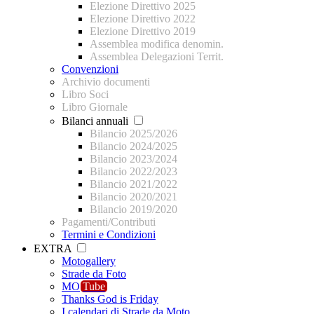
Elezione Direttivo 2025
Elezione Direttivo 2022
Elezione Direttivo 2019
Assemblea modifica denomin.
Assemblea Delegazioni Territ.
Convenzioni
Archivio documenti
Libro Soci
Libro Giornale
Bilanci annuali
Bilancio 2025/2026
Bilancio 2024/2025
Bilancio 2023/2024
Bilancio 2022/2023
Bilancio 2021/2022
Bilancio 2020/2021
Bilancio 2019/2020
Pagamenti/Contributi
Termini e Condizioni
EXTRA
Motogallery
Strade da Foto
MO
Tube
Thanks God is Friday
I calendari di Strade da Moto