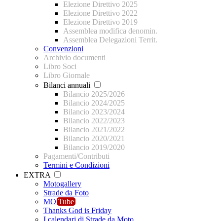
Elezione Direttivo 2025
Elezione Direttivo 2022
Elezione Direttivo 2019
Assemblea modifica denomin.
Assemblea Delegazioni Territ.
Convenzioni
Archivio documenti
Libro Soci
Libro Giornale
Bilanci annuali
Bilancio 2025/2026
Bilancio 2024/2025
Bilancio 2023/2024
Bilancio 2022/2023
Bilancio 2021/2022
Bilancio 2020/2021
Bilancio 2019/2020
Pagamenti/Contributi
Termini e Condizioni
EXTRA
Motogallery
Strade da Foto
MO
Tube
Thanks God is Friday
I calendari di Strade da Moto