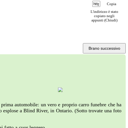
Copia
L'indirizzo è stato
copiato negli
appunti (
Chiudi
)
Brano successivo
a prima automobile: un vero e proprio carro funebre che ha
 esplose a Blind River, in Ontario. (Sotto trovate una foto
i fatto a cuor leggero.