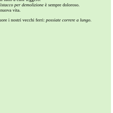
istacco per demolizione
è sempre doloroso.
 nuova vita.
ore i nostri vecchi ferri:
possiate correre a lungo
.