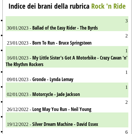
Indice dei brani della rubrica
Rock 'n Ride
3
Ballad of the Easy Rider - The Byrds
30/01/2023 -
2
Born To Run - Bruce Springsteen
23/01/2023 -
1
My Little Sister's Got A Motorbike - Crazy Cavan 'n'
16/01/2023 -
The Rhythm Rockers
1
Gronde - Lynda Lemay
09/01/2023 -
1
Motorcycle - Jade Jackson
02/01/2023 -
2
Long May You Run - Neil Young
26/12/2022 -
Silver Dream Machine - David Essex
19/12/2022 -
6