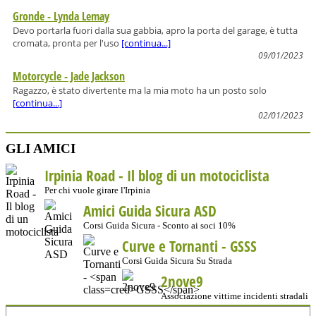
Gronde - Lynda Lemay
Devo portarla fuori dalla sua gabbia, apro la porta del garage, è tutta
cromata, pronta per l'uso
[continua...]
09/01/2023
Motorcycle - Jade Jackson
Ragazzo, è stato divertente ma la mia moto ha un posto solo
[continua...]
02/01/2023
GLI AMICI
Irpinia Road - Il blog di un motociclista
Per chi vuole girare l'Irpinia
Amici Guida Sicura ASD
Corsi Guida Sicura - Sconto ai soci 10%
Curve e Tornanti -
GSSS
Corsi Guida Sicura Su Strada
2nove9
Associazione vittime incidenti stradali