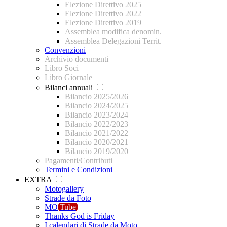
Elezione Direttivo 2025
Elezione Direttivo 2022
Elezione Direttivo 2019
Assemblea modifica denomin.
Assemblea Delegazioni Territ.
Convenzioni
Archivio documenti
Libro Soci
Libro Giornale
Bilanci annuali
Bilancio 2025/2026
Bilancio 2024/2025
Bilancio 2023/2024
Bilancio 2022/2023
Bilancio 2021/2022
Bilancio 2020/2021
Bilancio 2019/2020
Pagamenti/Contributi
Termini e Condizioni
EXTRA
Motogallery
Strade da Foto
MO
Tube
Thanks God is Friday
I calendari di Strade da Moto