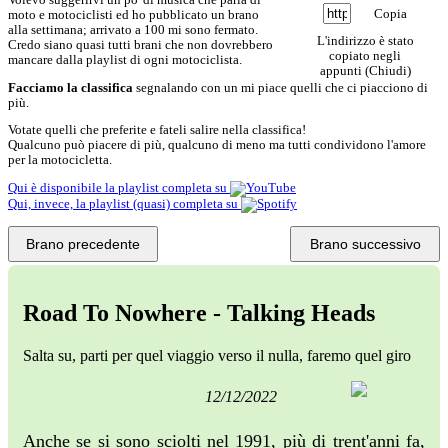
Copia
moto e motociclisti ed ho pubblicato un brano
alla settimana; arrivato a 100 mi sono fermato.
L'indirizzo è stato
Credo siano quasi tutti brani che non dovrebbero
copiato negli
mancare dalla playlist di ogni motociclista.
appunti (
Chiudi
)
Facciamo la classifica
segnalando con un
mi piace
quelli che ci piacciono di
più.
Votate quelli che preferite e fateli salire nella classifica!
Qualcuno può piacere di più, qualcuno di meno ma tutti condividono l'amore
per la motocicletta.
Qui è disponibile la playlist completa su
Qui, invece, la playlist (quasi) completa su
Brano precedente
Brano successivo
Road To Nowhere - Talking Heads
Salta su, parti per quel viaggio verso il nulla, faremo quel giro
12/12/2022
Anche se si sono sciolti nel 1991, più di trent'anni fa,