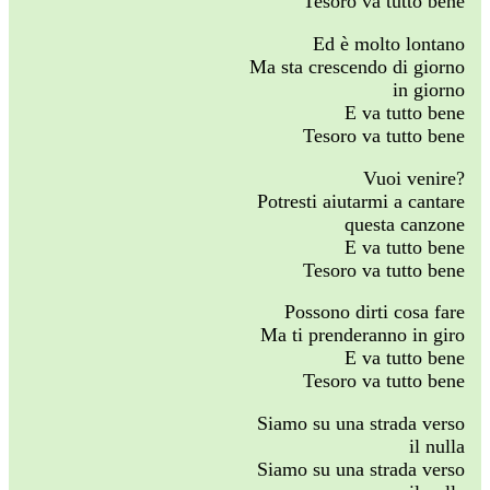
Tesoro va tutto bene
Ed è molto lontano
Ma sta crescendo di giorno
in giorno
E va tutto bene
Tesoro va tutto bene
Vuoi venire?
Potresti aiutarmi a cantare
questa canzone
E va tutto bene
Tesoro va tutto bene
Possono dirti cosa fare
Ma ti prenderanno in giro
E va tutto bene
Tesoro va tutto bene
Siamo su una strada verso
il nulla
Siamo su una strada verso