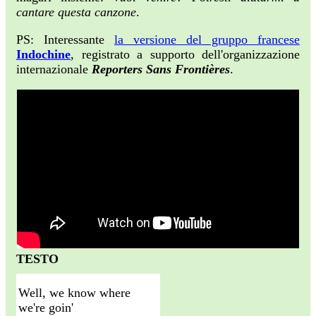
cantare questa canzone
.
PS: Interessante
la versione del gruppo francese
Indochine
, registrato a supporto dell'organizzazione
internazionale
Reporters Sans Frontières
.
TESTO
Well, we know where
we're goin'