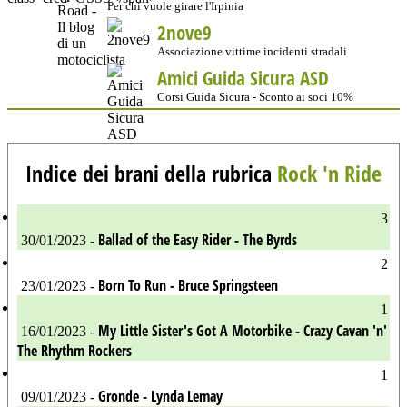
Per chi vuole girare l'Irpinia
2nove9
Associazione vittime incidenti stradali
Amici Guida Sicura ASD
Corsi Guida Sicura - Sconto ai soci 10%
Indice dei brani della rubrica
Rock 'n Ride
3
Ballad of the Easy Rider - The Byrds
30/01/2023 -
2
Born To Run - Bruce Springsteen
23/01/2023 -
1
My Little Sister's Got A Motorbike - Crazy Cavan 'n'
16/01/2023 -
The Rhythm Rockers
1
Gronde - Lynda Lemay
09/01/2023 -