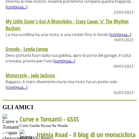
intorno ai miei motori, insieme potremmo rompere questa trappola.
[continua...]
23/01/2023
My Little Sister's Got A Motorbike - Crazy Cavan 'n' The Rhythm
Rockers
La mia sorellina ha una moto, è una rocker fino in fondo
[continua...]
16/01/2023
Gronde - Lynda Lemay
Devo portarla fuori dalla sua gabbia, apro la porta del garage, è tutta
cromata, pronta per l'uso
[continua...]
09/01/2023
Motorcycle - Jade Jackson
Ragazzo, è stato divertente ma la mia moto ha un posto solo
[continua...]
02/01/2023
GLI AMICI
Curve e Tornanti -
GSSS
Corsi Guida Sicura Su Strada
Irpinia Road - Il blog di un motociclista