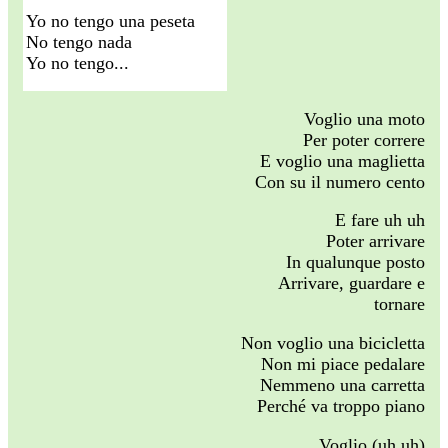
Yo no tengo una peseta
No tengo nada
Yo no tengo...
Voglio una moto
Per poter correre
E voglio una maglietta
Con su il numero cento
E fare uh uh
Poter arrivare
In qualunque posto
Arrivare, guardare e
tornare
Non voglio una bicicletta
Non mi piace pedalare
Nemmeno una carretta
Perché va troppo piano
Voglio (uh uh)