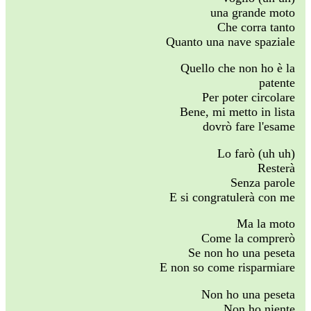
una grande moto
Che corra tanto
Quanto una nave spaziale
Quello che non ho è la
patente
Per poter circolare
Bene, mi metto in lista
dovrò fare l'esame
Lo farò (uh uh)
Resterà
Senza parole
E si congratulerà con me
Ma la moto
Come la comprerò
Se non ho una peseta
E non so come risparmiare
Non ho una peseta
Non ho niente