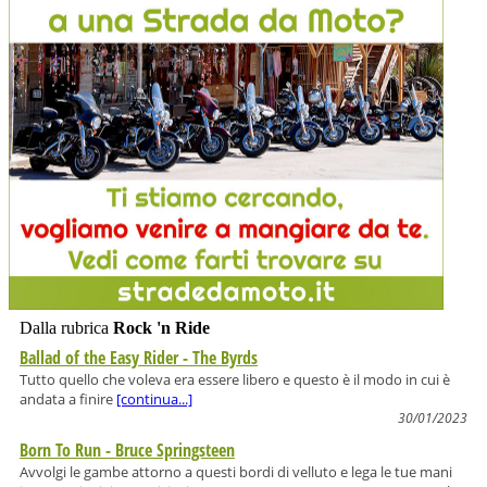
Dalla rubrica
Rock 'n Ride
Ballad of the Easy Rider - The Byrds
Tutto quello che voleva era essere libero e questo è il modo in cui è
andata a finire
[continua...]
30/01/2023
Born To Run - Bruce Springsteen
Avvolgi le gambe attorno a questi bordi di velluto e lega le tue mani