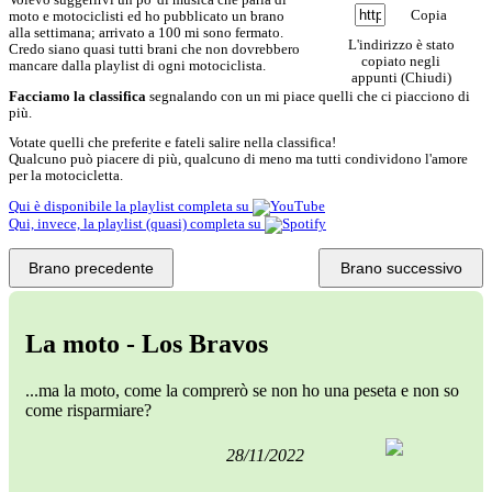
Copia
moto e motociclisti ed ho pubblicato un brano
alla settimana; arrivato a 100 mi sono fermato.
L'indirizzo è stato
Credo siano quasi tutti brani che non dovrebbero
copiato negli
mancare dalla playlist di ogni motociclista.
appunti (
Chiudi
)
Facciamo la classifica
segnalando con un
mi piace
quelli che ci piacciono di
più.
Votate quelli che preferite e fateli salire nella classifica!
Qualcuno può piacere di più, qualcuno di meno ma tutti condividono l'amore
per la motocicletta.
Qui è disponibile la playlist completa su
Qui, invece, la playlist (quasi) completa su
Brano precedente
Brano successivo
La moto - Los Bravos
...ma la moto, come la comprerò se non ho una peseta e non so
come risparmiare?
28/11/2022