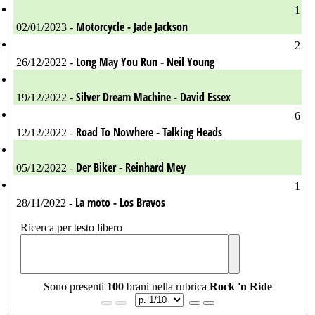
1
Motorcycle - Jade Jackson
02/01/2023 -
2
Long May You Run - Neil Young
26/12/2022 -
Silver Dream Machine - David Essex
19/12/2022 -
6
Road To Nowhere - Talking Heads
12/12/2022 -
Der Biker - Reinhard Mey
05/12/2022 -
1
La moto - Los Bravos
28/11/2022 -
Ricerca per testo libero
Sono presenti
100
brani nella rubrica
Rock 'n Ride