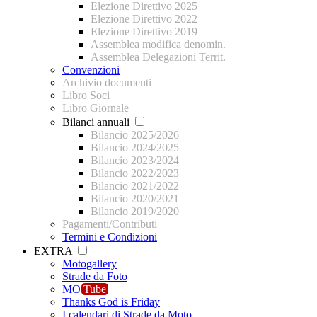
Elezione Direttivo 2025
Elezione Direttivo 2022
Elezione Direttivo 2019
Assemblea modifica denomin.
Assemblea Delegazioni Territ.
Convenzioni
Archivio documenti
Libro Soci
Libro Giornale
Bilanci annuali
Bilancio 2025/2026
Bilancio 2024/2025
Bilancio 2023/2024
Bilancio 2022/2023
Bilancio 2021/2022
Bilancio 2020/2021
Bilancio 2019/2020
Pagamenti/Contributi
Termini e Condizioni
EXTRA
Motogallery
Strade da Foto
MO
Tube
Thanks God is Friday
I calendari di Strade da Moto