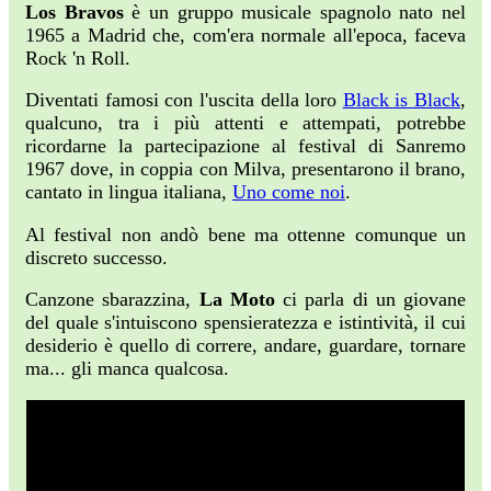
Los Bravos
è un gruppo musicale spagnolo nato nel
1965 a Madrid che, com'era normale all'epoca, faceva
Rock 'n Roll.
Diventati famosi con l'uscita della loro
Black is Black
,
qualcuno, tra i più attenti e attempati, potrebbe
ricordarne la partecipazione al festival di Sanremo
1967 dove, in coppia con Milva, presentarono il brano,
cantato in lingua italiana,
Uno come noi
.
Al festival non andò bene ma ottenne comunque un
discreto successo.
Canzone sbarazzina,
La Moto
ci parla di un giovane
del quale s'intuiscono spensieratezza e istintività, il cui
desiderio è quello di correre, andare, guardare, tornare
ma... gli manca qualcosa.