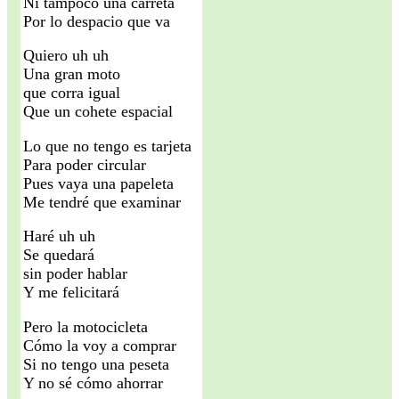
Ni tampoco una carreta
Por lo despacio que va
Quiero uh uh
Una gran moto
que corra igual
Que un cohete espacial
Lo que no tengo es tarjeta
Para poder circular
Pues vaya una papeleta
Me tendré que examinar
Haré uh uh
Se quedará
sin poder hablar
Y me felicitará
Pero la motocicleta
Cómo la voy a comprar
Si no tengo una peseta
Y no sé cómo ahorrar