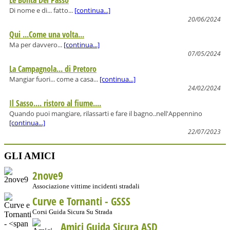
Le Bontà Del Passo
Di nome e di... fatto...
[continua...]
20/06/2024
Qui ...Come una volta...
Ma per davvero...
[continua...]
07/05/2024
La Campagnola... di Pretoro
Mangiar fuori... come a casa...
[continua...]
24/02/2024
Il Sasso.... ristoro al fiume....
Quando puoi mangiare, rilassarti e fare il bagno..nell'Appennino
[continua...]
22/07/2023
GLI AMICI
2nove9
Associazione vittime incidenti stradali
Curve e Tornanti -
GSSS
Corsi Guida Sicura Su Strada
Amici Guida Sicura ASD