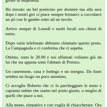
girare la Majelletta.
Ho trovato un bel posticino per dormire ma alla sera
dopo i nostri giri ci piace sempre fermarci a coccolarci
un pò con le gambe sotto ad un tavolo.
Arrivo sempre di Lunedì e molti locali son chiusi di
turno.
Dopo varie telefonate abbiamo chiamato questo posto,
La Campagnola e ci conferma che ci aspetta.
Ottimo, sono le 20.00 e noi affamati voliamo giù da
lui che sta appena sotto l'abitato di Pretoro.
Un casermone, casa e bottega e un insegna. Da fuori
sembra un luogo un poco anonimo.
Ci accoglie Roberto che ci fa parcheggiare le moto e
capiamo subito che siamo nel posto giusto, o meglio di
quelli che piace a noi.
Alla mano, simpatico e con voglia di chiaccherare. Ora