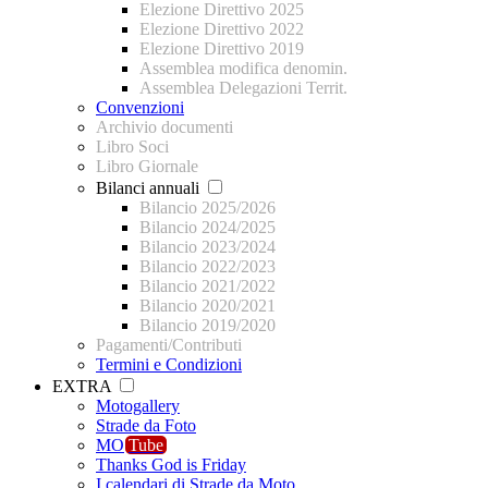
Elezione Direttivo 2025
Elezione Direttivo 2022
Elezione Direttivo 2019
Assemblea modifica denomin.
Assemblea Delegazioni Territ.
Convenzioni
Archivio documenti
Libro Soci
Libro Giornale
Bilanci annuali
Bilancio 2025/2026
Bilancio 2024/2025
Bilancio 2023/2024
Bilancio 2022/2023
Bilancio 2021/2022
Bilancio 2020/2021
Bilancio 2019/2020
Pagamenti/Contributi
Termini e Condizioni
EXTRA
Motogallery
Strade da Foto
MO
Tube
Thanks God is Friday
I calendari di Strade da Moto