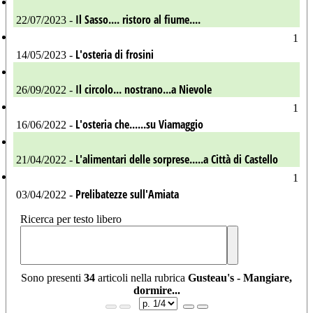
Il Sasso.... ristoro al fiume....
22/07/2023 -
1
L'osteria di frosini
14/05/2023 -
Il circolo... nostrano...a Nievole
26/09/2022 -
1
L'osteria che......su Viamaggio
16/06/2022 -
L'alimentari delle sorprese.....a Città di Castello
21/04/2022 -
1
Prelibatezze sull'Amiata
03/04/2022 -
Ricerca per testo libero
Sono presenti
34
articoli nella rubrica
Gusteau's - Mangiare,
dormire...