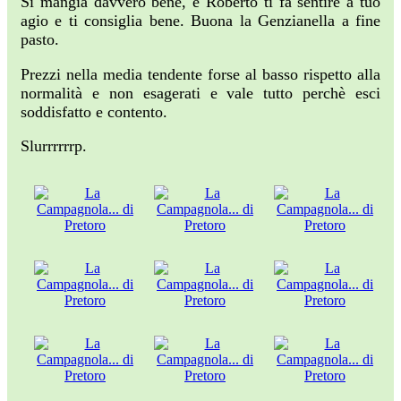
Si mangia davvero bene, e Roberto ti fa sentire a tuo
agio e ti consiglia bene. Buona la Genzianella a fine
pasto.
Prezzi nella media tendente forse al basso rispetto alla
normalità e non esagerati e vale tutto perchè esci
soddisfatto e contento.
Slurrrrrrp.