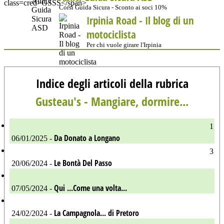
Corsi Guida Sicura - Sconto ai soci 10%
Irpinia Road - Il blog di un
motociclista
Per chi vuole girare l'Irpinia
Indice degli articoli della rubrica
Gusteau's - Mangiare, dormire...
1
Da Donato a Longano
06/01/2025 -
3
Le Bontà Del Passo
20/06/2024 -
Qui ...Come una volta...
07/05/2024 -
La Campagnola... di Pretoro
24/02/2024 -