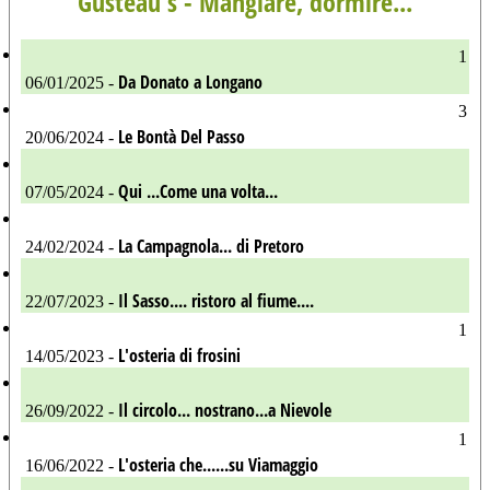
Gusteau's - Mangiare, dormire...
1
Da Donato a Longano
06/01/2025 -
3
Le Bontà Del Passo
20/06/2024 -
Qui ...Come una volta...
07/05/2024 -
La Campagnola... di Pretoro
24/02/2024 -
Il Sasso.... ristoro al fiume....
22/07/2023 -
1
L'osteria di frosini
14/05/2023 -
Il circolo... nostrano...a Nievole
26/09/2022 -
1
L'osteria che......su Viamaggio
16/06/2022 -