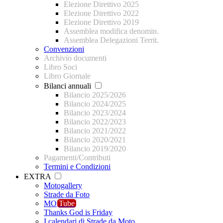
Elezione Direttivo 2025
Elezione Direttivo 2022
Elezione Direttivo 2019
Assemblea modifica denomin.
Assemblea Delegazioni Territ.
Convenzioni
Archivio documenti
Libro Soci
Libro Giornale
Bilanci annuali
Bilancio 2025/2026
Bilancio 2024/2025
Bilancio 2023/2024
Bilancio 2022/2023
Bilancio 2021/2022
Bilancio 2020/2021
Bilancio 2019/2020
Pagamenti/Contributi
Termini e Condizioni
EXTRA
Motogallery
Strade da Foto
MO
Tube
Thanks God is Friday
I calendari di Strade da Moto