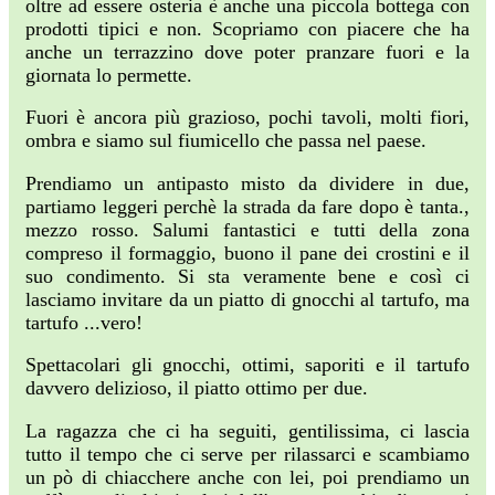
oltre ad essere osteria è anche una piccola bottega con
prodotti tipici e non. Scopriamo con piacere che ha
anche un terrazzino dove poter pranzare fuori e la
giornata lo permette.
Fuori è ancora più grazioso, pochi tavoli, molti fiori,
ombra e siamo sul fiumicello che passa nel paese.
Prendiamo un antipasto misto da dividere in due,
partiamo leggeri perchè la strada da fare dopo è tanta.,
mezzo rosso. Salumi fantastici e tutti della zona
compreso il formaggio, buono il pane dei crostini e il
suo condimento. Si sta veramente bene e così ci
lasciamo invitare da un piatto di gnocchi al tartufo, ma
tartufo ...vero!
Spettacolari gli gnocchi, ottimi, saporiti e il tartufo
davvero delizioso, il piatto ottimo per due.
La ragazza che ci ha seguiti, gentilissima, ci lascia
tutto il tempo che ci serve per rilassarci e scambiamo
un pò di chiacchere anche con lei, poi prendiamo un