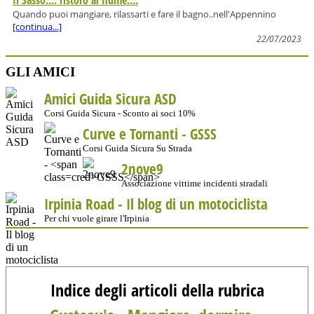
Il Sasso.... ristoro al fiume....
Quando puoi mangiare, rilassarti e fare il bagno..nell'Appennino
[continua...]
22/07/2023
GLI AMICI
Amici Guida Sicura ASD
Corsi Guida Sicura - Sconto ai soci 10%
Curve e Tornanti -
GSSS
Corsi Guida Sicura Su Strada
2nove9
Associazione vittime incidenti stradali
Irpinia Road - Il blog di un motociclista
Per chi vuole girare l'Irpinia
Indice degli articoli della rubrica