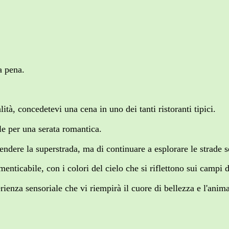
a pena.
lità, concedetevi una cena in uno dei tanti ristoranti tipici.
ale per una serata romantica.
prendere la superstrada, ma di continuare a esplorare le strade 
enticabile, con i colori del cielo che si riflettono sui campi 
nza sensoriale che vi riempirà il cuore di bellezza e l'anima