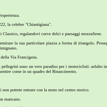
'esperienza.
222, la celebre "Chiantigiana".
nti Classico, regalandovi curve dolci e paesaggi mozzafiene.
mirare la sua particolare piazza a forma di triangolo. Prose
Gimignano.
o della Via Francigena.
ei pellegrini sono un vero paradiso per i motociclisti: asfalto 
rà sentire come in un quadro del Rinascimento.
i non potrete entrare con la moto nel centro storico.
 non mancano.