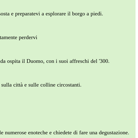
osta e preparatevi a esplorare il borgo a piedi.
utamente perdervi
nda ospita il Duomo, con i suoi affreschi del '300.
lla città e sulle colline circostanti.
lle numerose enoteche e chiedete di fare una degustazione.