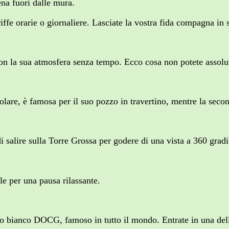
ena fuori dalle mura.
riffe orarie o giornaliere. Lasciate la vostra fida compagna in s
on la sua atmosfera senza tempo. Ecco cosa non potete assol
golare, è famosa per il suo pozzo in travertino, mentre la seco
 salire sulla Torre Grossa per godere di una vista a 360 gradi su
e per una pausa rilassante.
vino bianco DOCG, famoso in tutto il mondo. Entrate in una de