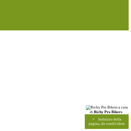
a cura
di
Richy Pro Bikers
×
Indirizzo della
pagina, da condividere