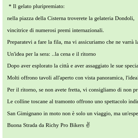
* Il gelato pluripremiato:
nella piazza della Cisterna troverete la gelateria Dondoli,
vincitrice di numerosi premi internazionali.
Preparatevi a fare la fila, ma vi assicuriamo che ne varrà l
Un'idea per la sera: ..la cena e il ritorno
Dopo aver esplorato la città e aver assaggiato le sue specia
Molti offrono tavoli all'aperto con vista panoramica, l'ide
Per il ritorno, se non avete fretta, vi consigliamo di non 
Le colline toscane al tramonto offrono uno spettacolo indim
San Gimignano in moto non è solo un viaggio, ma un'esperie
Buona Strada da Richy Pro Bikers ✌