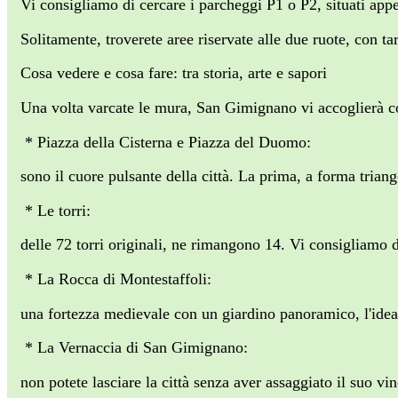
Vi consigliamo di cercare i parcheggi P1 o P2, situati app
Solitamente, troverete aree riservate alle due ruote, con ta
Cosa vedere e cosa fare: tra storia, arte e sapori
Una volta varcate le mura, San Gimignano vi accoglierà c
* Piazza della Cisterna e Piazza del Duomo:
sono il cuore pulsante della città. La prima, a forma trian
* Le torri:
delle 72 torri originali, ne rimangono 14. Vi consigliamo di
* La Rocca di Montestaffoli:
una fortezza medievale con un giardino panoramico, l'ideal
* La Vernaccia di San Gimignano:
non potete lasciare la città senza aver assaggiato il suo 