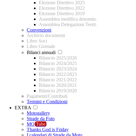
Elezione Direttivo 2025
Elezione Direttivo 2022
Elezione Direttivo 2019
Assemblea modifica denomin.
Assemblea Delegazioni Territ.
Convenzioni
Archivio documenti
Libro Soci
Libro Giornale
Bilanci annuali
Bilancio 2025/2026
Bilancio 2024/2025
Bilancio 2023/2024
Bilancio 2022/2023
Bilancio 2021/2022
Bilancio 2020/2021
Bilancio 2019/2020
Pagamenti/Contributi
Termini e Condizioni
EXTRA
Motogallery
Strade da Foto
MO
Tube
Thanks God is Friday
I calendari di Strade da Moto