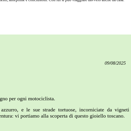
09/08/2025
gno per ogni motociclista.
o azzurro, e le sue strade tortuose, incorniciate da vigneti
entura: vi portiamo alla scoperta di questo gioiello toscano.