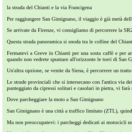
la strada del Chianti e la via Francigena
Per raggiungere San Gimignano, il viaggio è già metà dell
Se arrivate da Firenze, vi consigliamo di percorrere la SR
Questa strada panoramica si snoda tra le colline del Chia
Fermatevi a Greve in Chianti per una sosta caffè e per am
quando non vedrete spuntare all'orizzonte le torri di San 
Un'altra opzione, se venite da Siena, è percorrere un tratt
Le strade provinciali che si intersecano con l'antica via d
punteggiato da cipressi solitari e casolari in pietra, vi fa
Dove parcheggiare la moto a San Gimignano
San Gimignano è una città a traffico limitato (ZTL), quind
Ma non preoccupatevi: i parcheggi dedicati ai motocicli