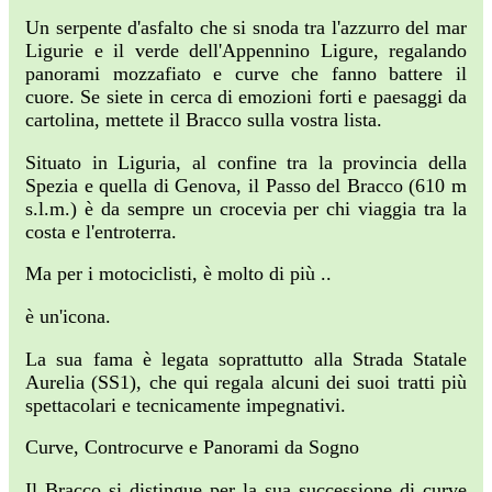
Un serpente d'asfalto che si snoda tra l'azzurro del mar
Ligurie e il verde dell'Appennino Ligure, regalando
panorami mozzafiato e curve che fanno battere il
cuore. Se siete in cerca di emozioni forti e paesaggi da
cartolina, mettete il Bracco sulla vostra lista.
Situato in Liguria, al confine tra la provincia della
Spezia e quella di Genova, il Passo del Bracco (610 m
s.l.m.) è da sempre un crocevia per chi viaggia tra la
costa e l'entroterra.
Ma per i motociclisti, è molto di più ..
è un'icona.
La sua fama è legata soprattutto alla Strada Statale
Aurelia (SS1), che qui regala alcuni dei suoi tratti più
spettacolari e tecnicamente impegnativi.
Curve, Controcurve e Panorami da Sogno
Il Bracco si distingue per la sua successione di curve