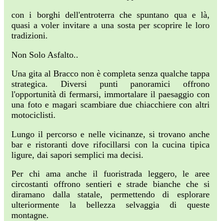
con i borghi dell'entroterra che spuntano qua e là,
quasi a voler invitare a una sosta per scoprire le loro
tradizioni.
Non Solo Asfalto..
Una gita al Bracco non è completa senza qualche tappa
strategica. Diversi punti panoramici offrono
l'opportunità di fermarsi, immortalare il paesaggio con
una foto e magari scambiare due chiacchiere con altri
motociclisti.
Lungo il percorso e nelle vicinanze, si trovano anche
bar e ristoranti dove rifocillarsi con la cucina tipica
ligure, dai sapori semplici ma decisi.
Per chi ama anche il fuoristrada leggero, le aree
circostanti offrono sentieri e strade bianche che si
diramano dalla statale, permettendo di esplorare
ulteriormente la bellezza selvaggia di queste
montagne.