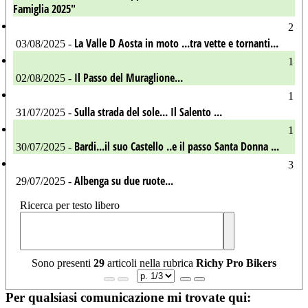
Famiglia 2025"
2
La Valle D Aosta in moto ...tra vette e tornanti...
03/08/2025 -
1
Il Passo del Muraglione...
02/08/2025 -
1
Sulla strada del sole... Il Salento ...
31/07/2025 -
1
Bardi...il suo Castello ..e il passo Santa Donna ...
30/07/2025 -
3
Albenga su due ruote...
29/07/2025 -
Ricerca per testo libero
Sono presenti
29
articoli nella rubrica
Richy Pro Bikers
Per qualsiasi comunicazione mi trovate qui: