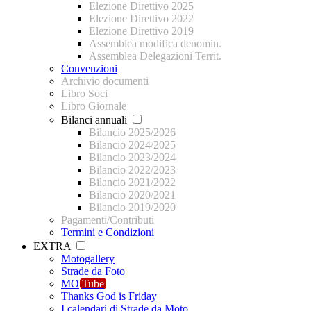
Elezione Direttivo 2025
Elezione Direttivo 2022
Elezione Direttivo 2019
Assemblea modifica denomin.
Assemblea Delegazioni Territ.
Convenzioni
Archivio documenti
Libro Soci
Libro Giornale
Bilanci annuali
Bilancio 2025/2026
Bilancio 2024/2025
Bilancio 2023/2024
Bilancio 2022/2023
Bilancio 2021/2022
Bilancio 2020/2021
Bilancio 2019/2020
Pagamenti/Contributi
Termini e Condizioni
EXTRA
Motogallery
Strade da Foto
MO
Tube
Thanks God is Friday
I calendari di Strade da Moto