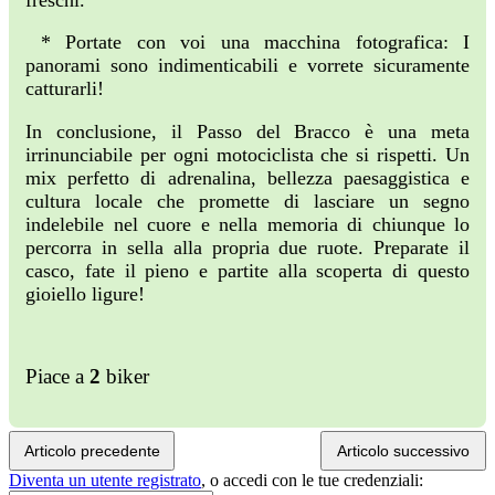
* Portate con voi una macchina fotografica: I
panorami sono indimenticabili e vorrete sicuramente
catturarli!
In conclusione, il Passo del Bracco è una meta
irrinunciabile per ogni motociclista che si rispetti. Un
mix perfetto di adrenalina, bellezza paesaggistica e
cultura locale che promette di lasciare un segno
indelebile nel cuore e nella memoria di chiunque lo
percorra in sella alla propria due ruote. Preparate il
casco, fate il pieno e partite alla scoperta di questo
gioiello ligure!
Piace a
2
biker
Articolo precedente
Articolo successivo
Diventa un utente registrato
,
o accedi con le tue credenziali: