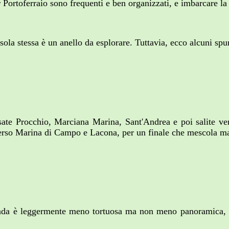
 Portoferraio sono frequenti e ben organizzati, e imbarcare la
isola stessa è un anello da esplorare. Tuttavia, ecco alcuni spu
ersate Procchio, Marciana Marina, Sant'Andrea e poi salite v
verso Marina di Campo e Lacona, per un finale che mescola ma
da è leggermente meno tortuosa ma non meno panoramica, con v