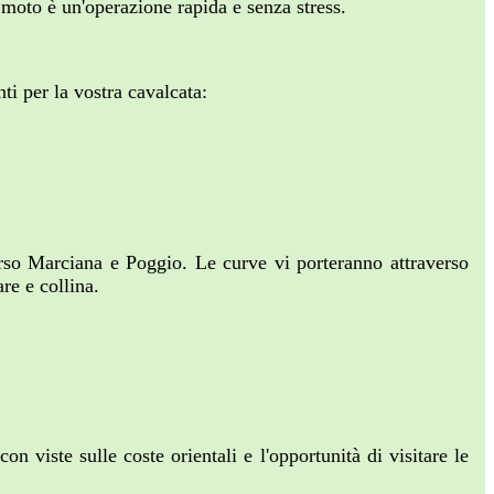
 moto è un'operazione rapida e senza stress.
nti per la vostra cavalcata:
erso Marciana e Poggio. Le curve vi porteranno attraverso
re e collina.
iste sulle coste orientali e l'opportunità di visitare le