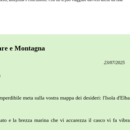
Mare e Montagna
23/07/2025
a
imperdibile meta sulla vostra mappa dei desideri: l'Isola d'Elb
ato e la brezza marina che vi accarezza il casco vi fa vibrar