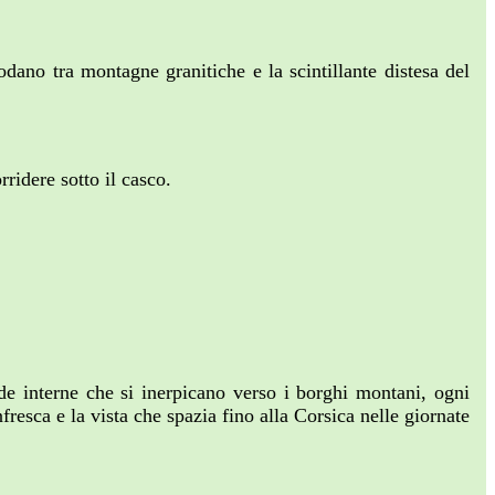
odano tra montagne granitiche e la scintillante distesa del
rridere sotto il casco.
trade interne che si inerpicano verso i borghi montani, ogni
resca e la vista che spazia fino alla Corsica nelle giornate