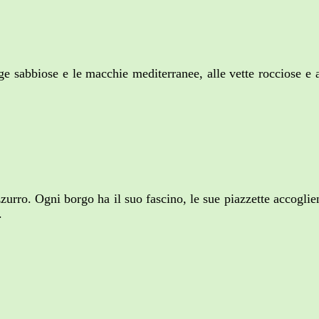
e sabbiose e le macchie mediterranee, alle vette rocciose e 
rro. Ogni borgo ha il suo fascino, le sue piazzette accoglien
.