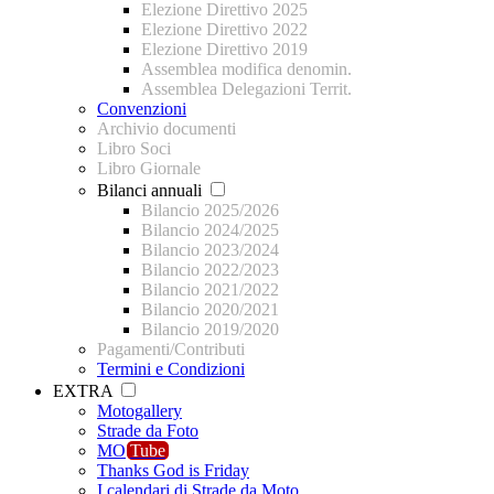
Elezione Direttivo 2025
Elezione Direttivo 2022
Elezione Direttivo 2019
Assemblea modifica denomin.
Assemblea Delegazioni Territ.
Convenzioni
Archivio documenti
Libro Soci
Libro Giornale
Bilanci annuali
Bilancio 2025/2026
Bilancio 2024/2025
Bilancio 2023/2024
Bilancio 2022/2023
Bilancio 2021/2022
Bilancio 2020/2021
Bilancio 2019/2020
Pagamenti/Contributi
Termini e Condizioni
EXTRA
Motogallery
Strade da Foto
MO
Tube
Thanks God is Friday
I calendari di Strade da Moto