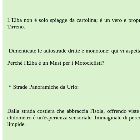
L'Elba non è solo spiagge da cartolina; è un vero e propri
Tirreno.
Dimenticate le autostrade dritte e monotone: qui vi aspettan
Perché l'Elba è un Must per i Motociclisti?
* Strade Panoramiche da Urlo:
Dalla strada costiera che abbraccia l'isola, offrendo viste
chilometro è un'esperienza sensoriale. Immaginate di percor
limpide.