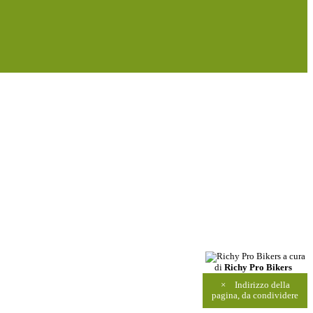
a cura
di
Richy Pro Bikers
×
Indirizzo della
pagina, da condividere