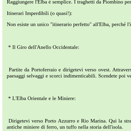
Raggiungere l'Elba è semplice. I traghetti da Piombino per
Itinerari Imperdibili (o quasi!):
Non esiste un unico "itinerario perfetto" all'Elba, perché l'
* Il Giro dell'Anello Occidentale:
Partite da Portoferraio e dirigetevi verso ovest. Attrav
paesaggi selvaggi e scorci indimenticabili. Scendete poi 
* L'Elba Orientale e le Miniere:
Dirigetevi verso Porto Azzurro e Rio Marina. Qui la stra
antiche miniere di ferro, un tuffo nella storia dell'isola.