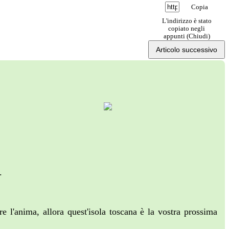
Copia
L'indirizzo è stato
copiato negli
appunti (
Chiudi
)
Articolo successivo
a.
e l'anima, allora quest'isola toscana è la vostra prossima