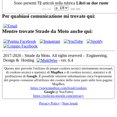
Sono presenti
72
articoli nella rubrica
Libri su due ruote
Per qualsiasi comunicazione mi trovate qui:
Mentre trovate Strade da Moto anche qui:
2017-2026 - Strade da Moto. All rights reserved
-
Engineering,
Design &
Hosting
-
ver. 6.4
Questo sito prevede l'utilizzo di propri cookies tecnici strettamente necessari,
di cookies tecnici e statistici di
MapBox
e di cookies tecnici, statistici e di
profilazione di
Google
. È possibile ottenere informazioni circa l'espressione
del proprio consenso all'utilizzo dei cookie delle terze parti sulle loro pagine:
MapBox
https://www.mapbox.com/legal/cookies
Google
(e YouTube)
https://policies.google.com/privacy
Privacy Policy
|
Note legali