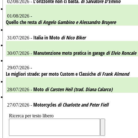
L'orizzonte non ci basta.
di Salvatore D'Emilio
02/08/2026 -
01/08/2026 -
Quello che resta
di Angelo Gambino e Alessandro Bruyere
Italia in Moto
di Nico Biker
31/07/2026 -
Manutenzione moto pratica in garage
di Elvio Roncale
30/07/2026 -
29/07/2026 -
Le migliori strade: per moto Custom e Classiche
di Frank Almond
Moto
di Carsten Heil (trad. Diana Calarco)
28/07/2026 -
Motorcycles
di Charlotte and Peter Fiell
27/07/2026 -
Ricerca per testo libero