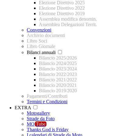
Elezione Direttivo 2025
Elezione Direttivo 2022
Elezione Direttivo 2019
Assemblea modifica denomin.
Assemblea Delegazioni Territ.
Convenzioni
Archivio documenti
Libro Soci
Libro Giornale
Bilanci annuali
Bilancio 2025/2026
Bilancio 2024/2025
Bilancio 2023/2024
Bilancio 2022/2023
Bilancio 2021/2022
Bilancio 2020/2021
Bilancio 2019/2020
Pagamenti/Contributi
Termini e Condizioni
EXTRA
Motogallery
Strade da Foto
MO
Tube
Thanks God is Friday
I calendari di Strade da Moto