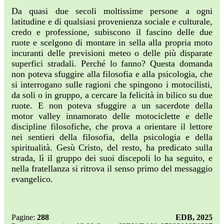
Da quasi due secoli moltissime persone a ogni
latitudine e di qualsiasi provenienza sociale e culturale,
credo e professione, subiscono il fascino delle due
ruote e scelgono di montare in sella alla propria moto
incuranti delle previsioni meteo o delle più disparate
superfici stradali. Perché lo fanno? Questa domanda
non poteva sfuggire alla filosofia e alla psicologia, che
si interrogano sulle ragioni che spingono i motocilisti,
da soli o in gruppo, a cercare la felicità in bilico su due
ruote. E non poteva sfuggire a un sacerdote della
motor valley innamorato delle motociclette e delle
discipline filosofiche, che prova a orientare il lettore
nei sentieri della filosofia, della psicologia e della
spiritualità. Gesù Cristo, del resto, ha predicato sulla
strada, lì il gruppo dei suoi discepoli lo ha seguito, e
nella fratellanza si ritrova il senso primo del messaggio
evangelico.
Pagine:
288
EDB, 2025