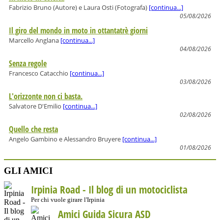
Fabrizio Bruno (Autore) e Laura Osti (Fotografa)
[continua...]
05/08/2026
Il giro del mondo in moto in ottantatrè giorni
Marcello Anglana
[continua...]
04/08/2026
Senza regole
Francesco Catacchio
[continua...]
03/08/2026
L'orizzonte non ci basta.
Salvatore D'Emilio
[continua...]
02/08/2026
Quello che resta
Angelo Gambino e Alessandro Bruyere
[continua...]
01/08/2026
GLI AMICI
Irpinia Road - Il blog di un motociclista
Per chi vuole girare l'Irpinia
Amici Guida Sicura ASD