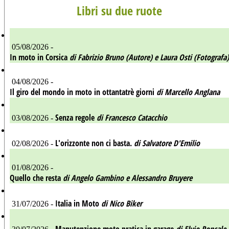
Libri su due ruote
05/08/2026 -
In moto in Corsica
di Fabrizio Bruno (Autore) e Laura Osti (Fotografa)
04/08/2026 -
Il giro del mondo in moto in ottantatrè giorni
di Marcello Anglana
Senza regole
di Francesco Catacchio
03/08/2026 -
L'orizzonte non ci basta.
di Salvatore D'Emilio
02/08/2026 -
01/08/2026 -
Quello che resta
di Angelo Gambino e Alessandro Bruyere
Italia in Moto
di Nico Biker
31/07/2026 -
Manutenzione moto pratica in garage
di Elvio Roncale