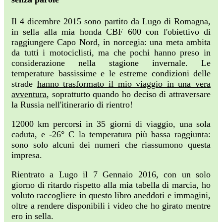
Il 4 dicembre 2015 sono partito da Lugo di Romagna,
in sella alla mia honda CBF 600 con l'obiettivo di
raggiungere Capo Nord, in norcegia: una meta ambita
da tutti i motociclisti, ma che pochi hanno preso in
considerazione nella stagione invernale. Le
temperature bassissime e le estreme condizioni delle
strade
hanno trasformato il mio viaggio in una vera
avventura
, soprattutto quando ho deciso di attraversare
la Russia nell'itinerario di rientro!
12000 km percorsi in 35 giorni di viaggio, una sola
caduta, e -26° C la temperatura più bassa raggiunta:
sono solo alcuni dei numeri che riassumono questa
impresa.
Rientrato a Lugo il 7 Gennaio 2016, con un solo
giorno di ritardo rispetto alla mia tabella di marcia, ho
voluto raccogliere in questo libro aneddoti e immagini,
oltre a rendere disponibili i video che ho girato mentre
ero in sella.