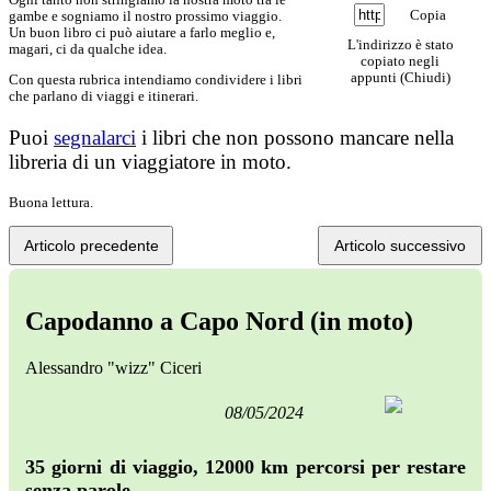
Copia
gambe e sogniamo il nostro prossimo viaggio.
Un buon libro ci può aiutare a farlo meglio e,
L'indirizzo è stato
magari, ci da qualche idea.
copiato negli
appunti (
Chiudi
)
Con questa rubrica intendiamo condividere i libri
che parlano di viaggi e itinerari.
Puoi
segnalarci
i libri che non possono mancare nella
libreria di un viaggiatore in moto.
Buona lettura.
Articolo precedente
Articolo successivo
Capodanno a Capo Nord (in moto)
Alessandro "wizz" Ciceri
08/05/2024
35 giorni di viaggio, 12000 km percorsi per restare
senza parole