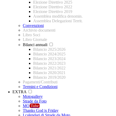
Elezione Direttivo 2025
Elezione Direttivo 2022
Elezione Direttivo 2019
Assemblea modifica denomin.
Assemblea Delegazioni Territ.
Convenzioni
Archivio documenti
Libro Soci
Libro Giornale
Bilanci annuali
Bilancio 2025/2026
Bilancio 2024/2025
Bilancio 2023/2024
Bilancio 2022/2023
Bilancio 2021/2022
Bilancio 2020/2021
Bilancio 2019/2020
Pagamenti/Contributi
Termini e Condizioni
EXTRA
Motogallery
Strade da Foto
MO
Tube
Thanks God is Friday
I calendari di Strade da Moto