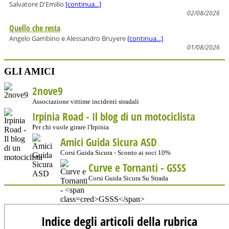
Salvatore D'Emilio
[continua...]
02/08/2026
Quello che resta
Angelo Gambino e Alessandro Bruyere
[continua...]
01/08/2026
GLI AMICI
2nove9
Associazione vittime incidenti stradali
Irpinia Road - Il blog di un motociclista
Per chi vuole girare l'Irpinia
Amici Guida Sicura ASD
Corsi Guida Sicura - Sconto ai soci 10%
Curve e Tornanti -
GSSS
Corsi Guida Sicura Su Strada
Indice degli articoli della rubrica