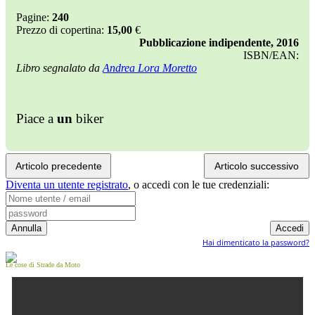
Pagine:
240
Prezzo di copertina:
15,00
€
Pubblicazione indipendente, 2016
ISBN/EAN:
Libro segnalato da
Andrea Lora Moretto
Piace a
un
biker
Articolo precedente
Articolo successivo
Diventa un utente registrato
,
o accedi con le tue credenziali:
Hai dimenticato la password?
Le cose di Strade da Moto