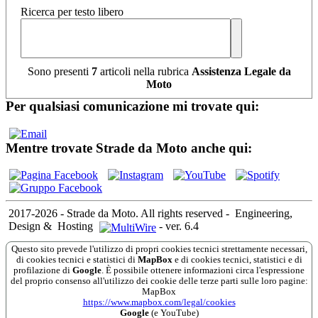
Ricerca per testo libero
Sono presenti
7
articoli nella rubrica
Assistenza Legale da
Moto
Per qualsiasi comunicazione mi trovate qui:
Mentre trovate Strade da Moto anche qui:
2017-2026 - Strade da Moto. All rights reserved
-
Engineering,
Design &
Hosting
-
ver. 6.4
Questo sito prevede l'utilizzo di propri cookies tecnici strettamente necessari,
di cookies tecnici e statistici di
MapBox
e di cookies tecnici, statistici e di
profilazione di
Google
. È possibile ottenere informazioni circa l'espressione
del proprio consenso all'utilizzo dei cookie delle terze parti sulle loro pagine:
MapBox
https://www.mapbox.com/legal/cookies
Google
(e YouTube)