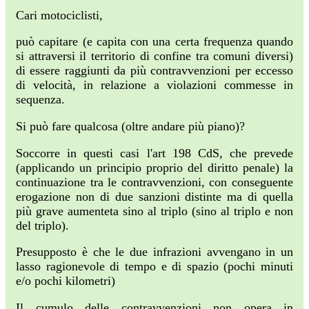
Cari motociclisti,
può capitare (e capita con una certa frequenza quando
si attraversi il territorio di confine tra comuni diversi)
di essere raggiunti da più contravvenzioni per eccesso
di velocità, in relazione a violazioni commesse in
sequenza.
Si può fare qualcosa (oltre andare più piano)?
Soccorre in questi casi l'art 198 CdS, che prevede
(applicando un principio proprio del diritto penale) la
continuazione tra le contravvenzioni, con conseguente
erogazione non di due sanzioni distinte ma di quella
più grave aumenteta sino al triplo (sino al triplo e non
del triplo).
Presupposto è che le due infrazioni avvengano in un
lasso ragionevole di tempo e di spazio (pochi minuti
e/o pochi kilometri)
Il cumulo delle contravvenzioni non opera in