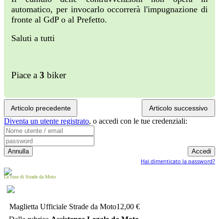
automatico, per invocarlo occorrerà l'impugnazione di
fronte al GdP o al Prefetto.
Saluti a tutti
Piace a
3
biker
Articolo precedente
Articolo successivo
Diventa un utente registrato
,
o accedi con le tue credenziali:
Hai dimenticato la password?
Le cose di Strade da Moto
Maglietta Ufficiale Strade da Moto
12,00 €