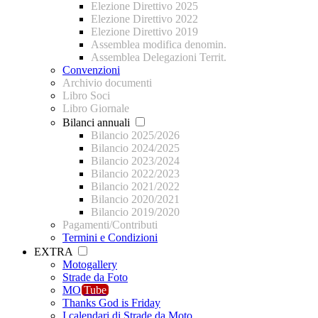
Elezione Direttivo 2025
Elezione Direttivo 2022
Elezione Direttivo 2019
Assemblea modifica denomin.
Assemblea Delegazioni Territ.
Convenzioni
Archivio documenti
Libro Soci
Libro Giornale
Bilanci annuali
Bilancio 2025/2026
Bilancio 2024/2025
Bilancio 2023/2024
Bilancio 2022/2023
Bilancio 2021/2022
Bilancio 2020/2021
Bilancio 2019/2020
Pagamenti/Contributi
Termini e Condizioni
EXTRA
Motogallery
Strade da Foto
MO
Tube
Thanks God is Friday
I calendari di Strade da Moto