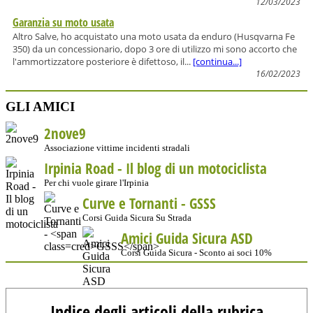
12/03/2023
Garanzia su moto usata
Altro Salve, ho acquistato una moto usata da enduro (Husqvarna Fe
350) da un concessionario, dopo 3 ore di utilizzo mi sono accorto che
l'ammortizzatore posteriore è difettoso, il...
[continua...]
16/02/2023
GLI AMICI
2nove9
Associazione vittime incidenti stradali
Irpinia Road - Il blog di un motociclista
Per chi vuole girare l'Irpinia
Curve e Tornanti -
GSSS
Corsi Guida Sicura Su Strada
Amici Guida Sicura ASD
Corsi Guida Sicura - Sconto ai soci 10%
Indice degli articoli della rubrica