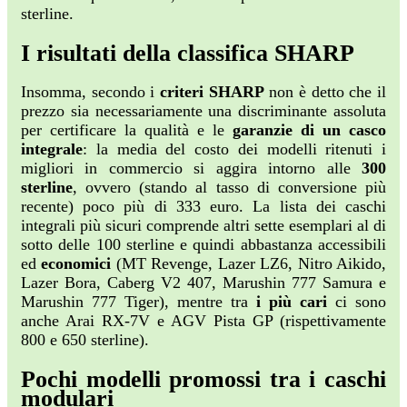
sterline.
I risultati della classifica SHARP
Insomma, secondo i
criteri SHARP
non è detto che il
prezzo sia necessariamente una discriminante assoluta
per certificare la qualità e le
garanzie di un casco
integrale
: la media del costo dei modelli ritenuti i
migliori in commercio si aggira intorno alle
300
sterline
, ovvero (stando al tasso di conversione più
recente) poco più di 333 euro. La lista dei caschi
integrali più sicuri comprende altri sette esemplari al di
sotto delle 100 sterline e quindi abbastanza accessibili
ed
economici
(MT Revenge, Lazer LZ6, Nitro Aikido,
Lazer Bora, Caberg V2 407, Marushin 777 Samura e
Marushin 777 Tiger), mentre tra
i più
cari
ci sono
anche Arai RX-7V e AGV Pista GP (rispettivamente
800 e 650 sterline).
Pochi modelli promossi tra i caschi
modulari