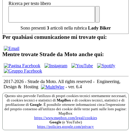
Ricerca per testo libero
Sono presenti
3
articoli nella rubrica
Lady Biker
Per qualsiasi comunicazione mi trovate qui:
Mentre trovate Strade da Moto anche qui:
2017-2026 - Strade da Moto. All rights reserved
-
Engineering,
Design &
Hosting
-
ver. 6.4
Questo sito prevede l'utilizzo di propri cookies tecnici strettamente necessari,
di cookies tecnici e statistici di
MapBox
e di cookies tecnici, statistici e di
profilazione di
Google
. È possibile ottenere informazioni circa l'espressione
del proprio consenso all'utilizzo dei cookie delle terze parti sulle loro pagine:
MapBox
https://www.mapbox.com/legal/cookies
Google
(e YouTube)
https://policies.google.com/privacy