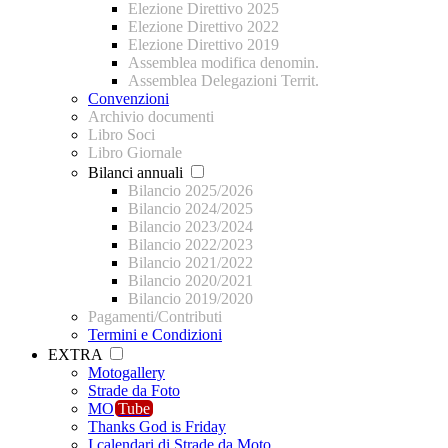
Elezione Direttivo 2025
Elezione Direttivo 2022
Elezione Direttivo 2019
Assemblea modifica denomin.
Assemblea Delegazioni Territ.
Convenzioni
Archivio documenti
Libro Soci
Libro Giornale
Bilanci annuali
Bilancio 2025/2026
Bilancio 2024/2025
Bilancio 2023/2024
Bilancio 2022/2023
Bilancio 2021/2022
Bilancio 2020/2021
Bilancio 2019/2020
Pagamenti/Contributi
Termini e Condizioni
EXTRA
Motogallery
Strade da Foto
MO
Tube
Thanks God is Friday
I calendari di Strade da Moto