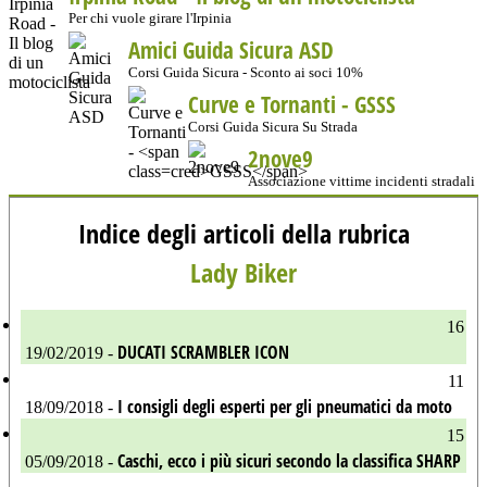
Per chi vuole girare l'Irpinia
Amici Guida Sicura ASD
Corsi Guida Sicura - Sconto ai soci 10%
Curve e Tornanti -
GSSS
Corsi Guida Sicura Su Strada
2nove9
Associazione vittime incidenti stradali
Indice degli articoli della rubrica
Lady Biker
16
DUCATI SCRAMBLER ICON
19/02/2019 -
11
I consigli degli esperti per gli pneumatici da moto
18/09/2018 -
15
Caschi, ecco i più sicuri secondo la classifica SHARP
05/09/2018 -