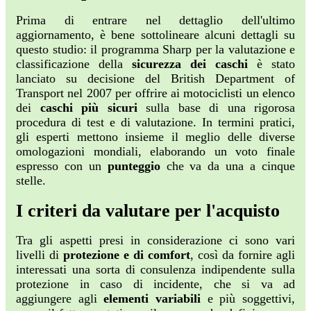
Prima di entrare nel dettaglio dell'ultimo
aggiornamento, è bene sottolineare alcuni dettagli su
questo studio: il programma Sharp per la valutazione e
classificazione della
sicurezza dei caschi
è stato
lanciato su decisione del British Department of
Transport nel 2007 per offrire ai motociclisti un elenco
dei
caschi più sicuri
sulla base di una rigorosa
procedura di test e di valutazione. In termini pratici,
gli esperti mettono insieme il meglio delle diverse
omologazioni mondiali, elaborando un voto finale
espresso con un
punteggio
che va da una a cinque
stelle.
I criteri da valutare per l'acquisto
Tra gli aspetti presi in considerazione ci sono vari
livelli di
protezione e di comfort
, così da fornire agli
interessati una sorta di consulenza indipendente sulla
protezione in caso di incidente, che si va ad
aggiungere agli
elementi variabili
e più soggettivi,