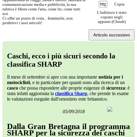
Copia
comumunicazione media e pubblicità, la sua
rubrica è libera come l'aria, come lei, come tutti
L'indirizzo è stato
noi.
copiato negli
Ci offre un punto di vista... femminile, non
appunti (
Chiudi
)
perdetevi i suoi articoli!
Articolo successivo
Caschi, ecco i più sicuri secondo la
classifica SHARP
Il mese di settembre si apre con una importante
notizia per i
motociclisti
, e in particolare per quanti sono alla ricerca di un
casco
che possa rispondere alle proprie esigenze di
sicurezza
: è
stata infatti aggiornata la
classifica Sharp
, che prende in esame
le valutazioni eseguite dall'omonimo ente britannico.
05/09/2018
Dalla Gran Bretagna il programma
SHARP per la sicurezza dei caschi