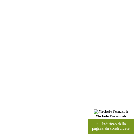
Michele Perazzoli
×
Indirizzo della
pagina, da condividere