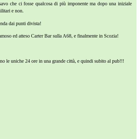
ensavo che ci fosse qualcosa di più imponente ma dopo una iniziale
litari e non.
nda dai punti divista!
 famoso ed atteso Carter Bar sulla A68, e finalmente in Scozia!
no le uniche 24 ore in una grande città, e quindi subito al pub!!!