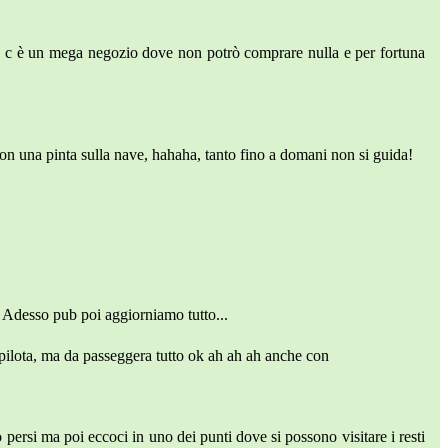
te c è un mega negozio dove non potrò comprare nulla e per fortuna
 con una pinta sulla nave, hahaha, tanto fino a domani non si guida!
) Adesso pub poi aggiorniamo tutto...
 pilota, ma da passeggera tutto ok ah ah ah anche con
ò persi ma poi eccoci in uno dei punti dove si possono visitare i resti