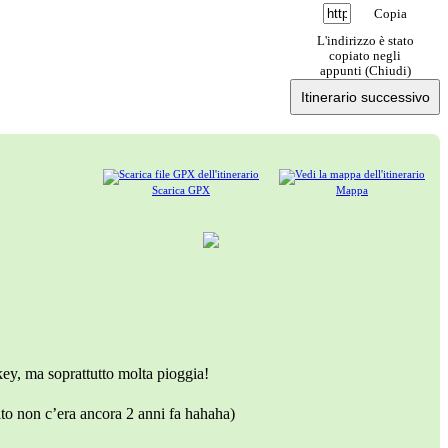
Copia
L'indirizzo è stato
copiato negli
appunti (
Chiudi
)
Itinerario successivo
Scarica GPX
Mappa
key, ma soprattutto molta pioggia!
to non c’era ancora 2 anni fa hahaha)