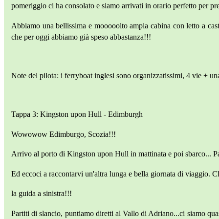
pomeriggio ci ha consolato e siamo arrivati in orario perfetto per pre
Abbiamo una bellissima e mooooolto ampia cabina con letto a caste
che per oggi abbiamo già speso abbastanza!!!
Note del pilota: i ferryboat inglesi sono organizzatissimi, 4 vie + u
Tappa 3: Kingston upon Hull - Edimburgh
Wowowow Edimburgo, Scozia!!!
Arrivo al porto di Kingston upon Hull in mattinata e poi sbarco... P
Ed eccoci a raccontarvi un'altra lunga e bella giornata di viaggio. 
la guida a sinistra!!!
Partiti di slancio, puntiamo diretti al Vallo di Adriano...ci siamo qu