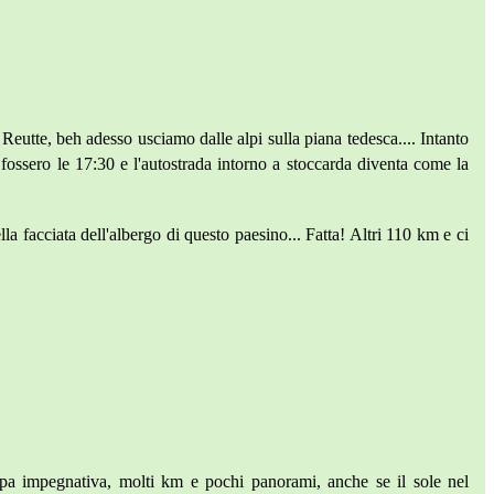
eutte, beh adesso usciamo dalle alpi sulla piana tedesca.... Intanto
e fossero le 17:30 e l'autostrada intorno a stoccarda diventa come la
 facciata dell'albergo di questo paesino... Fatta! Altri 110 km e ci
ppa impegnativa, molti km e pochi panorami, anche se il sole nel