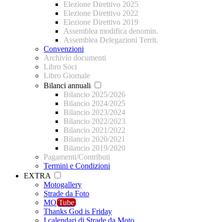
Elezione Direttivo 2025
Elezione Direttivo 2022
Elezione Direttivo 2019
Assemblea modifica denomin.
Assemblea Delegazioni Territ.
Convenzioni
Archivio documenti
Libro Soci
Libro Giornale
Bilanci annuali
Bilancio 2025/2026
Bilancio 2024/2025
Bilancio 2023/2024
Bilancio 2022/2023
Bilancio 2021/2022
Bilancio 2020/2021
Bilancio 2019/2020
Pagamenti/Contributi
Termini e Condizioni
EXTRA
Motogallery
Strade da Foto
MO
Tube
Thanks God is Friday
I calendari di Strade da Moto