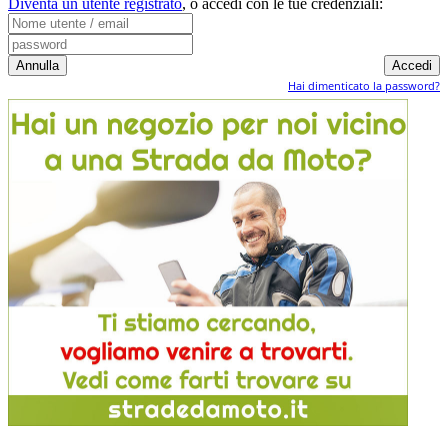
Diventa un utente registrato
,
o accedi con le tue credenziali:
Hai dimenticato la password?