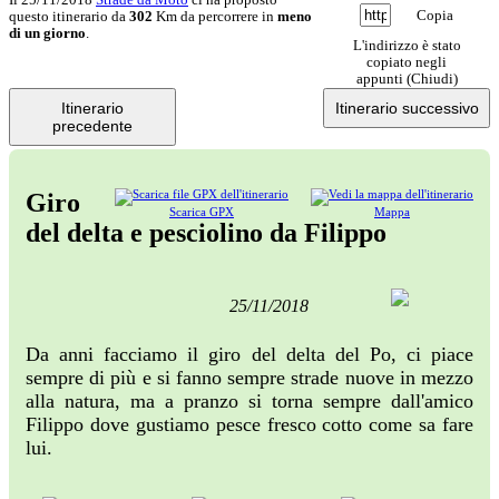
Copia
questo itinerario da
302
Km da percorrere in
meno
di un giorno
.
L'indirizzo è stato
copiato negli
appunti (
Chiudi
)
Itinerario
Itinerario successivo
precedente
Giro
Scarica GPX
Mappa
del delta e pesciolino da Filippo
25/11/2018
Da anni facciamo il giro del delta del Po, ci piace
sempre di più e si fanno sempre strade nuove in mezzo
alla natura, ma a pranzo si torna sempre dall'amico
Filippo dove gustiamo pesce fresco cotto come sa fare
lui.