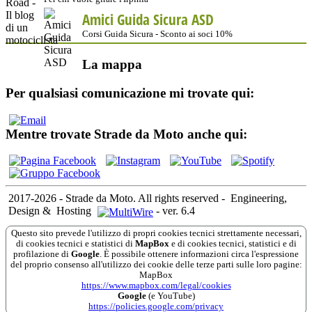
Amici Guida Sicura ASD
Corsi Guida Sicura - Sconto ai soci 10%
La mappa
Per qualsiasi comunicazione mi trovate qui:
Mentre trovate Strade da Moto anche qui:
2017-2026 - Strade da Moto. All rights reserved
-
Engineering,
Design &
Hosting
-
ver. 6.4
Questo sito prevede l'utilizzo di propri cookies tecnici strettamente necessari,
di cookies tecnici e statistici di
MapBox
e di cookies tecnici, statistici e di
profilazione di
Google
. È possibile ottenere informazioni circa l'espressione
del proprio consenso all'utilizzo dei cookie delle terze parti sulle loro pagine:
MapBox
https://www.mapbox.com/legal/cookies
Google
(e YouTube)
https://policies.google.com/privacy