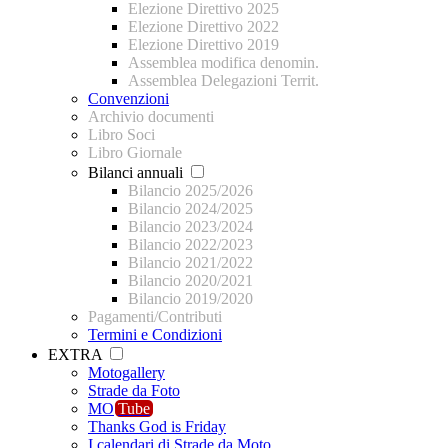
Elezione Direttivo 2025
Elezione Direttivo 2022
Elezione Direttivo 2019
Assemblea modifica denomin.
Assemblea Delegazioni Territ.
Convenzioni
Archivio documenti
Libro Soci
Libro Giornale
Bilanci annuali
Bilancio 2025/2026
Bilancio 2024/2025
Bilancio 2023/2024
Bilancio 2022/2023
Bilancio 2021/2022
Bilancio 2020/2021
Bilancio 2019/2020
Pagamenti/Contributi
Termini e Condizioni
EXTRA
Motogallery
Strade da Foto
MO
Tube
Thanks God is Friday
I calendari di Strade da Moto