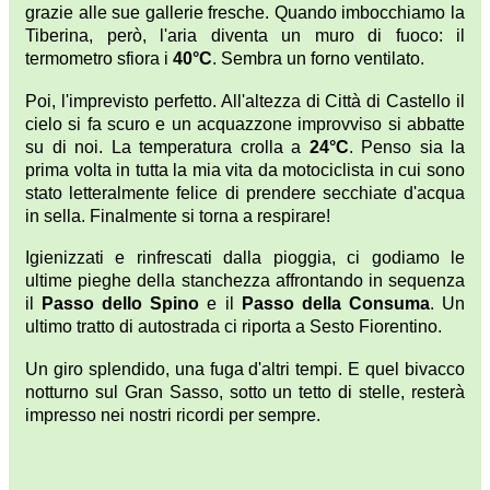
grazie alle sue gallerie fresche. Quando imbocchiamo la
Tiberina, però, l'aria diventa un muro di fuoco: il
termometro sfiora i
40°C
. Sembra un forno ventilato.
Poi, l'imprevisto perfetto. All'altezza di Città di Castello il
cielo si fa scuro e un acquazzone improvviso si abbatte
su di noi. La temperatura crolla a
24°C
. Penso sia la
prima volta in tutta la mia vita da motociclista in cui sono
stato letteralmente felice di prendere secchiate d'acqua
in sella. Finalmente si torna a respirare!
Igienizzati e rinfrescati dalla pioggia, ci godiamo le
ultime pieghe della stanchezza affrontando in sequenza
il
Passo dello Spino
e il
Passo della Consuma
. Un
ultimo tratto di autostrada ci riporta a Sesto Fiorentino.
Un giro splendido, una fuga d'altri tempi. E quel bivacco
notturno sul Gran Sasso, sotto un tetto di stelle, resterà
impresso nei nostri ricordi per sempre.