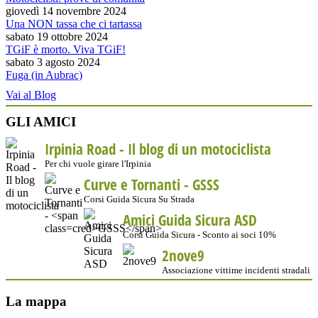
giovedì 14 novembre 2024
Una NON tassa che ci tartassa
sabato 19 ottobre 2024
TGiF è morto. Viva TGiF!
sabato 3 agosto 2024
Fuga (in Aubrac)
Vai al Blog
GLI AMICI
Irpinia Road - Il blog di un motociclista
Per chi vuole girare l'Irpinia
Curve e Tornanti -
GSSS
Corsi Guida Sicura Su Strada
Amici Guida Sicura ASD
Corsi Guida Sicura - Sconto ai soci 10%
2nove9
Associazione vittime incidenti stradali
La mappa