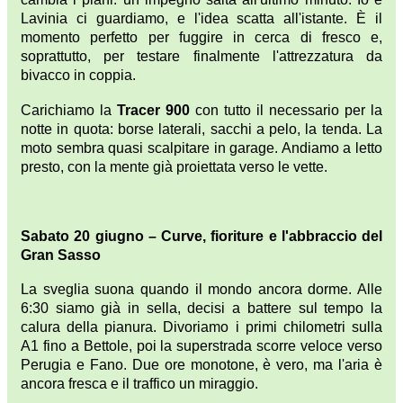
Lavinia ci guardiamo, e l'idea scatta all'istante. È il
momento perfetto per fuggire in cerca di fresco e,
soprattutto, per testare finalmente l'attrezzatura da
bivacco in coppia.
Carichiamo la
Tracer 900
con tutto il necessario per la
notte in quota: borse laterali, sacchi a pelo, la tenda. La
moto sembra quasi scalpitare in garage. Andiamo a letto
presto, con la mente già proiettata verso le vette.
Sabato 20 giugno – Curve, fioriture e l'abbraccio del
Gran Sasso
La sveglia suona quando il mondo ancora dorme. Alle
6:30 siamo già in sella, decisi a battere sul tempo la
calura della pianura. Divoriamo i primi chilometri sulla
A1 fino a Bettole, poi la superstrada scorre veloce verso
Perugia e Fano. Due ore monotone, è vero, ma l'aria è
ancora fresca e il traffico un miraggio.