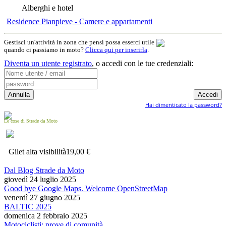
Alberghi e hotel
Residence Pianpieve - Camere e appartamenti
Gestisci un'attività in zona che pensi possa esserci utile
quando ci passiamo in moto?
Clicca qui per inserirla
.
Diventa un utente registrato
,
o accedi con le tue credenziali:
Hai dimenticato la password?
Le cose di Strade da Moto
Gilet alta visibilità
19,00 €
Dal Blog Strade da Moto
giovedì 24 luglio 2025
Good bye Google Maps. Welcome OpenStreetMap
venerdì 27 giugno 2025
BALTIC 2025
domenica 2 febbraio 2025
Motociclisti: prove di comunità