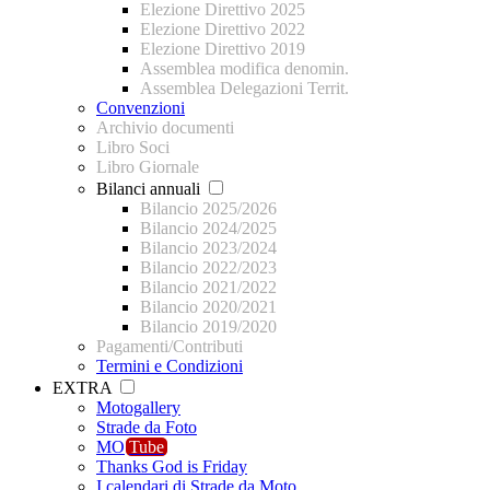
Elezione Direttivo 2025
Elezione Direttivo 2022
Elezione Direttivo 2019
Assemblea modifica denomin.
Assemblea Delegazioni Territ.
Convenzioni
Archivio documenti
Libro Soci
Libro Giornale
Bilanci annuali
Bilancio 2025/2026
Bilancio 2024/2025
Bilancio 2023/2024
Bilancio 2022/2023
Bilancio 2021/2022
Bilancio 2020/2021
Bilancio 2019/2020
Pagamenti/Contributi
Termini e Condizioni
EXTRA
Motogallery
Strade da Foto
MO
Tube
Thanks God is Friday
I calendari di Strade da Moto