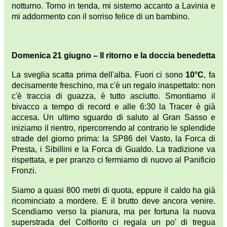
notturno. Torno in tenda, mi sistemo accanto a Lavinia e
mi addormento con il sorriso felice di un bambino.
Domenica 21 giugno – Il ritorno e la doccia benedetta
La sveglia scatta prima dell'alba. Fuori ci sono
10°C
, fa
decisamente freschino, ma c'è un regalo inaspettato: non
c'è traccia di guazza, è tutto asciutto. Smontiamo il
bivacco a tempo di record e alle 6:30 la Tracer è già
accesa. Un ultimo sguardo di saluto al Gran Sasso e
iniziamo il rientro, ripercorrendo al contrario le splendide
strade del giorno prima: la SP86 del Vasto, la Forca di
Presta, i Sibillini e la Forca di Gualdo. La tradizione va
rispettata, e per pranzo ci fermiamo di nuovo al Panificio
Fronzi.
Siamo a quasi 800 metri di quota, eppure il caldo ha già
ricominciato a mordere. E il brutto deve ancora venire.
Scendiamo verso la pianura, ma per fortuna la nuova
superstrada del Colfiorito ci regala un po' di tregua