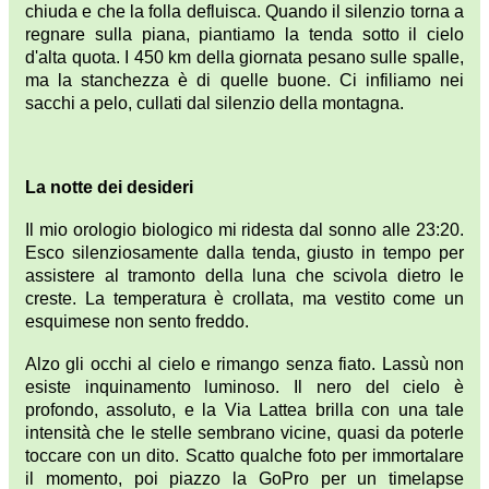
chiuda e che la folla defluisca. Quando il silenzio torna a
regnare sulla piana, piantiamo la tenda sotto il cielo
d'alta quota. I 450 km della giornata pesano sulle spalle,
ma la stanchezza è di quelle buone. Ci infiliamo nei
sacchi a pelo, cullati dal silenzio della montagna.
La notte dei desideri
Il mio orologio biologico mi ridesta dal sonno alle 23:20.
Esco silenziosamente dalla tenda, giusto in tempo per
assistere al tramonto della luna che scivola dietro le
creste. La temperatura è crollata, ma vestito come un
esquimese non sento freddo.
Alzo gli occhi al cielo e rimango senza fiato. Lassù non
esiste inquinamento luminoso. Il nero del cielo è
profondo, assoluto, e la Via Lattea brilla con una tale
intensità che le stelle sembrano vicine, quasi da poterle
toccare con un dito. Scatto qualche foto per immortalare
il momento, poi piazzo la GoPro per un timelapse