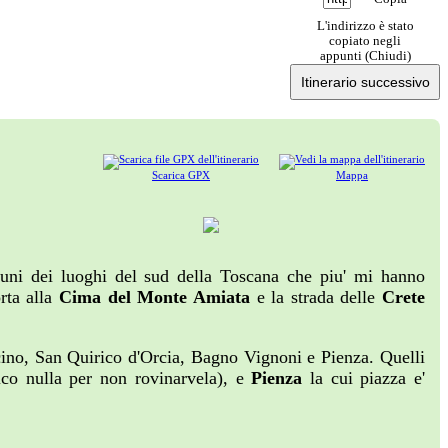
L'indirizzo è stato
copiato negli
appunti (
Chiudi
)
Itinerario successivo
Scarica GPX
Mappa
lcuni dei luoghi del sud della Toscana che piu' mi hanno
orta alla
Cima del Monte Amiata
e la strada delle
Crete
lcino, San Quirico d'Orcia, Bagno Vignoni e Pienza. Quelli
dico nulla per non rovinarvela), e
Pienza
la cui piazza e'