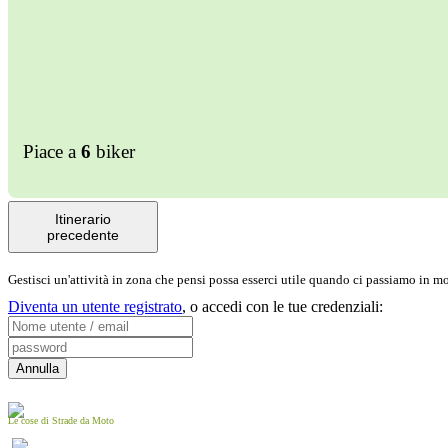
Piace a
6
biker
Itinerario
precedente
Gestisci un'attività in zona che pensi possa esserci utile quando ci passiamo in 
Diventa un utente registrato
,
o accedi con le tue credenziali:
Le cose di Strade da Moto