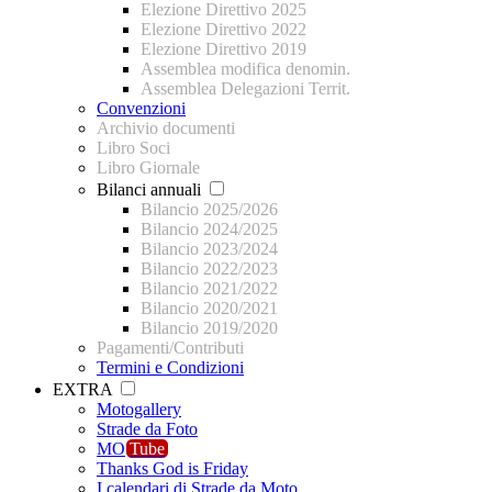
Elezione Direttivo 2025
Elezione Direttivo 2022
Elezione Direttivo 2019
Assemblea modifica denomin.
Assemblea Delegazioni Territ.
Convenzioni
Archivio documenti
Libro Soci
Libro Giornale
Bilanci annuali
Bilancio 2025/2026
Bilancio 2024/2025
Bilancio 2023/2024
Bilancio 2022/2023
Bilancio 2021/2022
Bilancio 2020/2021
Bilancio 2019/2020
Pagamenti/Contributi
Termini e Condizioni
EXTRA
Motogallery
Strade da Foto
MO
Tube
Thanks God is Friday
I calendari di Strade da Moto