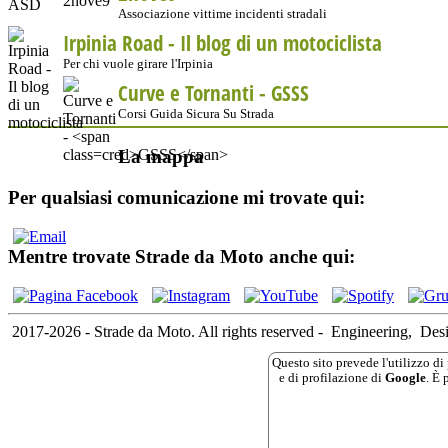
Associazione vittime incidenti stradali
Irpinia Road - Il blog di un motociclista
Per chi vuole girare l'Irpinia
Curve e Tornanti -
GSSS
Corsi Guida Sicura Su Strada
La mappa
Per qualsiasi comunicazione mi trovate qui:
Mentre trovate Strade da Moto anche qui:
2017-2026 - Strade da Moto. All rights reserved
-
Engineering,
Des
Questo sito prevede l'utilizzo di 
e di profilazione di
Google
. È 