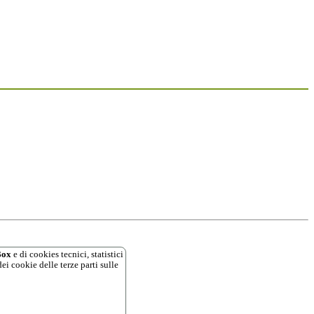
ox
e di cookies tecnici, statistici
ei cookie delle terze parti sulle