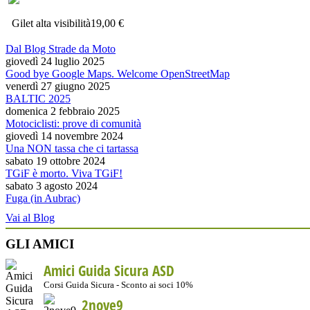
Gilet alta visibilità
19,00 €
Dal Blog Strade da Moto
giovedì 24 luglio 2025
Good bye Google Maps. Welcome OpenStreetMap
venerdì 27 giugno 2025
BALTIC 2025
domenica 2 febbraio 2025
Motociclisti: prove di comunità
giovedì 14 novembre 2024
Una NON tassa che ci tartassa
sabato 19 ottobre 2024
TGiF è morto. Viva TGiF!
sabato 3 agosto 2024
Fuga (in Aubrac)
Vai al Blog
GLI AMICI
Amici Guida Sicura ASD
Corsi Guida Sicura - Sconto ai soci 10%
2nove9