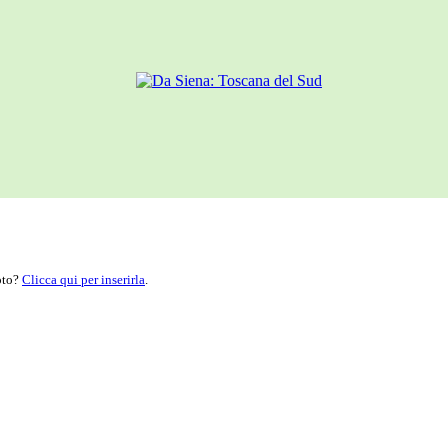
moto?
Clicca qui per inserirla
.