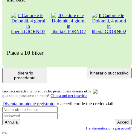
Piace a
10
biker
Itinerario
Itinerario successivo
precedente
Gestisci un'attività in zona che pensi possa esserci utile
quando ci passiamo in moto?
Clicca qui per inserirla
.
Diventa un utente registrato
,
o accedi con le tue credenziali:
Hai dimenticato la password?