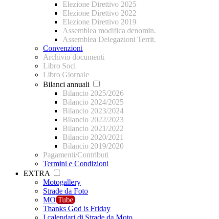
Elezione Direttivo 2025
Elezione Direttivo 2022
Elezione Direttivo 2019
Assemblea modifica denomin.
Assemblea Delegazioni Territ.
Convenzioni
Archivio documenti
Libro Soci
Libro Giornale
Bilanci annuali
Bilancio 2025/2026
Bilancio 2024/2025
Bilancio 2023/2024
Bilancio 2022/2023
Bilancio 2021/2022
Bilancio 2020/2021
Bilancio 2019/2020
Pagamenti/Contributi
Termini e Condizioni
EXTRA
Motogallery
Strade da Foto
MO
Tube
Thanks God is Friday
I calendari di Strade da Moto