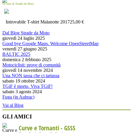
Le cose di Strade da Moto
Introvabile T-shirt Malanotte 2017
25,00 €
Dal Blog Strade da Moto
giovedì 24 luglio 2025
Good bye Google Maps. Welcome OpenStreetMap
venerdì 27 giugno 2025
BALTIC 2025
domenica 2 febbraio 2025
Motociclisti: prove di comunità
giovedì 14 novembre 2024
Una NON tassa che ci tartassa
sabato 19 ottobre 2024
TGiF è morto. Viva TGiF!
sabato 3 agosto 2024
Fuga (in Aubrac)
Vai al Blog
GLI AMICI
Curve e Tornanti -
GSSS