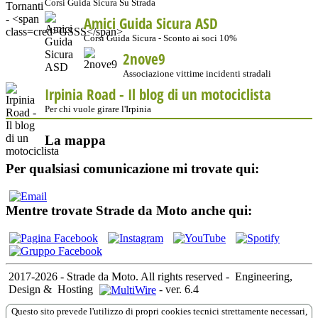
Corsi Guida Sicura Su Strada
Amici Guida Sicura ASD
Corsi Guida Sicura - Sconto ai soci 10%
2nove9
Associazione vittime incidenti stradali
Irpinia Road - Il blog di un motociclista
Per chi vuole girare l'Irpinia
La mappa
Per qualsiasi comunicazione mi trovate qui:
Mentre trovate Strade da Moto anche qui:
2017-2026 - Strade da Moto. All rights reserved
-
Engineering,
Design &
Hosting
-
ver. 6.4
Questo sito prevede l'utilizzo di propri cookies tecnici strettamente necessari,