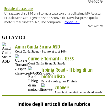
15/10/2019
Brutale d'occasione
Un ragazzo di soli 16 anni torna a casa con una bellissima MV Agusta
Brutale Serie Oro. I genitori sono sconvolti: - Dove hai preso quella
moto? L'hai rubata? - No, l'ho comprata...
[continua...]
16/09/2019
GLI AMICI
Amici Guida Sicura ASD
Corsi Guida Sicura - Sconto ai soci 10%
Curve e Tornanti -
GSSS
Corsi Guida Sicura Su Strada
Irpinia Road - Il blog di un
motociclista
Per chi vuole girare l'Irpinia
2nove9
Associazione vittime incidenti stradali
Indice degli articoli della rubrica