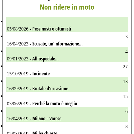
Non ridere in moto
Pessimisti e ottimisti
05/08/2026 -
3
Scusate, un'informazione...
16/04/2023 -
4
All'ospedale...
09/01/2023 -
27
Incidente
15/10/2019 -
13
Brutale d'occasione
16/09/2019 -
15
Perché la moto è meglio
03/06/2019 -
6
Milano - Varese
16/04/2019 -
8
Mi ha chiesto...
05/03/2019 -