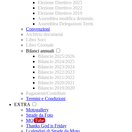
Elezione Direttivo 2025
Elezione Direttivo 2022
Elezione Direttivo 2019
Assemblea modifica denomin.
Assemblea Delegazioni Territ.
Convenzioni
Archivio documenti
Libro Soci
Libro Giornale
Bilanci annuali
Bilancio 2025/2026
Bilancio 2024/2025
Bilancio 2023/2024
Bilancio 2022/2023
Bilancio 2021/2022
Bilancio 2020/2021
Bilancio 2019/2020
Pagamenti/Contributi
Termini e Condizioni
EXTRA
Motogallery
Strade da Foto
MO
Tube
Thanks God is Friday
I calendari di Strade da Moto