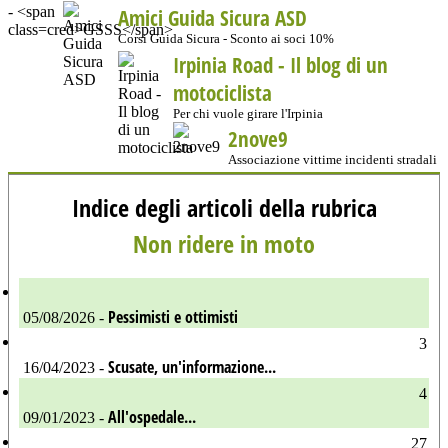
Amici Guida Sicura ASD
Corsi Guida Sicura - Sconto ai soci 10%
Irpinia Road - Il blog di un
motociclista
Per chi vuole girare l'Irpinia
2nove9
Associazione vittime incidenti stradali
Indice degli articoli della rubrica
Non ridere in moto
Pessimisti e ottimisti
05/08/2026 -
3
Scusate, un'informazione...
16/04/2023 -
4
All'ospedale...
09/01/2023 -
27