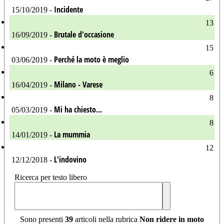
Incidente
15/10/2019 -
13
Brutale d'occasione
16/09/2019 -
15
Perché la moto è meglio
03/06/2019 -
6
Milano - Varese
16/04/2019 -
8
Mi ha chiesto...
05/03/2019 -
8
La mummia
14/01/2019 -
12
L'indovino
12/12/2018 -
Ricerca per testo libero
Sono presenti
39
articoli nella rubrica
Non ridere in moto