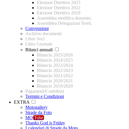
Elezione Direttivo 2025
Elezione Direttivo 2022
Elezione Direttivo 2019
Assemblea modifica denomin.
Assemblea Delegazioni Territ.
Convenzioni
Archivio documenti
Libro Soci
Libro Giornale
Bilanci annuali
Bilancio 2025/2026
Bilancio 2024/2025
Bilancio 2023/2024
Bilancio 2022/2023
Bilancio 2021/2022
Bilancio 2020/2021
Bilancio 2019/2020
Pagamenti/Contributi
Termini e Condizioni
EXTRA
Motogallery
Strade da Foto
MO
Tube
Thanks God is Friday
I calendari di Strade da Moto