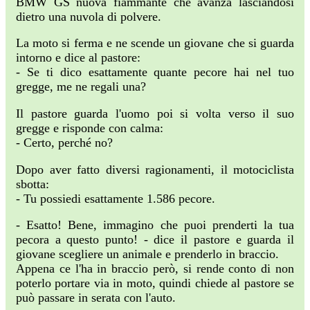
BMW GS nuova fiammante che avanza lasciandosi
dietro una nuvola di polvere.
La moto si ferma e ne scende un giovane che si guarda
intorno e dice al pastore:
- Se ti dico esattamente quante pecore hai nel tuo
gregge, me ne regali una?
Il pastore guarda l'uomo poi si volta verso il suo
gregge e risponde con calma:
- Certo, perché no?
Dopo aver fatto diversi ragionamenti, il motociclista
sbotta:
- Tu possiedi esattamente 1.586 pecore.
- Esatto! Bene, immagino che puoi prenderti la tua
pecora a questo punto! - dice il pastore e guarda il
giovane scegliere un animale e prenderlo in braccio.
Appena ce l'ha in braccio però, si rende conto di non
poterlo portare via in moto, quindi chiede al pastore se
può passare in serata con l'auto.