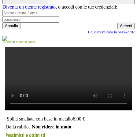
Diventa un utente registrato
,
o accedi con le tue credenziali:
Hai dimenticato la password?
Le cose di Strade da Moto
Spilla smaltata con base in metallo
6,00 €
Dalla rubrica
Non ridere in moto
Pessimisti e ottimisti