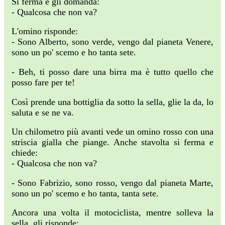
Si ferma e gli domanda:
- Qualcosa che non va?
L'omino risponde:
- Sono Alberto, sono verde, vengo dal pianeta Venere,
sono un po' scemo e ho tanta sete.
- Beh, ti posso dare una birra ma è tutto quello che
posso fare per te!
Così prende una bottiglia da sotto la sella, glie la da, lo
saluta e se ne va.
Un chilometro più avanti vede un omino rosso con una
striscia gialla che piange. Anche stavolta si ferma e
chiede:
- Qualcosa che non va?
- Sono Fabrizio, sono rosso, vengo dal pianeta Marte,
sono un po' scemo e ho tanta, tanta sete.
Ancora una volta il motociclista, mentre solleva la
sella, gli risponde: