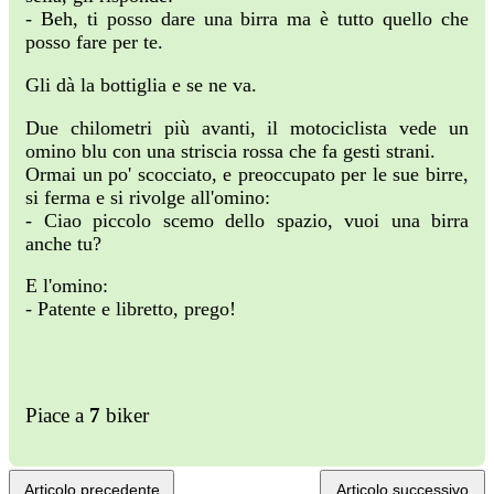
- Beh, ti posso dare una birra ma è tutto quello che
posso fare per te.
Gli dà la bottiglia e se ne va.
Due chilometri più avanti, il motociclista vede un
omino blu con una striscia rossa che fa gesti strani.
Ormai un po' scocciato, e preoccupato per le sue birre,
si ferma e si rivolge all'omino:
- Ciao piccolo scemo dello spazio, vuoi una birra
anche tu?
E l'omino:
- Patente e libretto, prego!
Piace a
7
biker
Articolo precedente
Articolo successivo