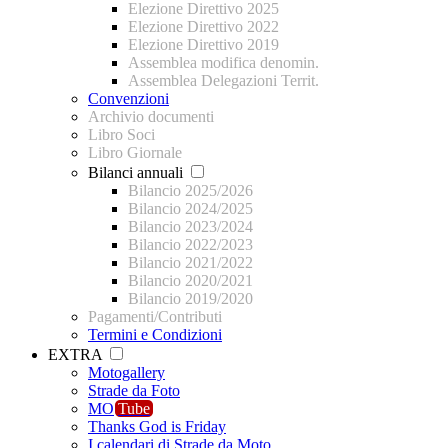
Elezione Direttivo 2025
Elezione Direttivo 2022
Elezione Direttivo 2019
Assemblea modifica denomin.
Assemblea Delegazioni Territ.
Convenzioni
Archivio documenti
Libro Soci
Libro Giornale
Bilanci annuali
Bilancio 2025/2026
Bilancio 2024/2025
Bilancio 2023/2024
Bilancio 2022/2023
Bilancio 2021/2022
Bilancio 2020/2021
Bilancio 2019/2020
Pagamenti/Contributi
Termini e Condizioni
EXTRA
Motogallery
Strade da Foto
MO
Tube
Thanks God is Friday
I calendari di Strade da Moto