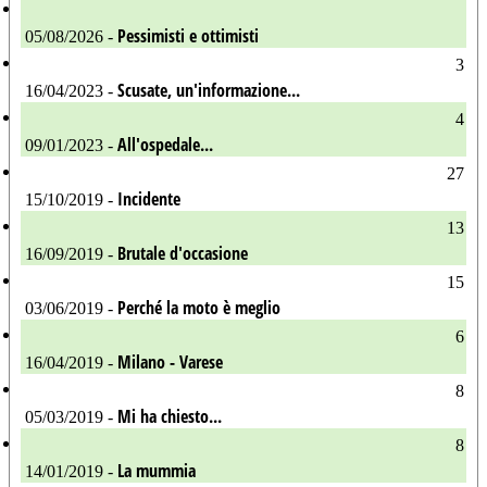
Pessimisti e ottimisti
05/08/2026 -
3
Scusate, un'informazione...
16/04/2023 -
4
All'ospedale...
09/01/2023 -
27
Incidente
15/10/2019 -
13
Brutale d'occasione
16/09/2019 -
15
Perché la moto è meglio
03/06/2019 -
6
Milano - Varese
16/04/2019 -
8
Mi ha chiesto...
05/03/2019 -
8
La mummia
14/01/2019 -