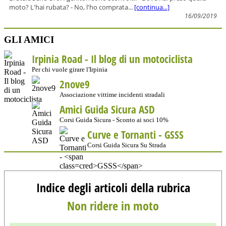
moto? L'hai rubata? - No, l'ho comprata...
[continua...]
16/09/2019
GLI AMICI
Irpinia Road - Il blog di un motociclista
Per chi vuole girare l'Irpinia
2nove9
Associazione vittime incidenti stradali
Amici Guida Sicura ASD
Corsi Guida Sicura - Sconto ai soci 10%
Curve e Tornanti -
GSSS
Corsi Guida Sicura Su Strada
Indice degli articoli della rubrica
Non ridere in moto