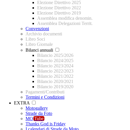
Elezione Direttivo 2025
Elezione Direttivo 2022
Elezione Direttivo 2019
Assemblea modifica denomin.
Assemblea Delegazioni Territ.
Convenzioni
Archivio documenti
Libro Soci
Libro Giornale
Bilanci annuali
Bilancio 2025/2026
Bilancio 2024/2025
Bilancio 2023/2024
Bilancio 2022/2023
Bilancio 2021/2022
Bilancio 2020/2021
Bilancio 2019/2020
Pagamenti/Contributi
Termini e Condizioni
EXTRA
Motogallery
Strade da Foto
MO
Tube
Thanks God is Friday
I calendari di Strade da Moto