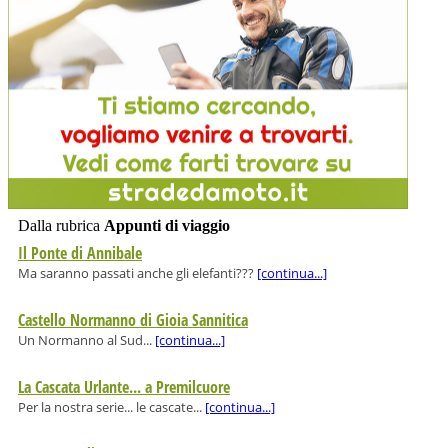
Dalla rubrica
Appunti di viaggio
Il Ponte di Annibale
Ma saranno passati anche gli elefanti???
[continua...]
Castello Normanno di Gioia Sannitica
Un Normanno al Sud...
[continua...]
La Cascata Urlante... a Premilcuore
Per la nostra serie... le cascate...
[continua...]