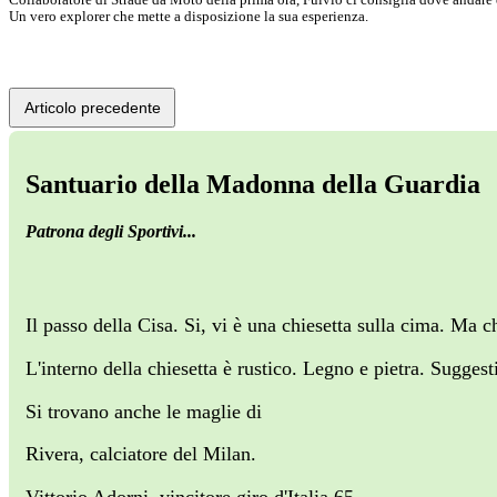
Un vero explorer che mette a disposizione la sua esperienza.
Articolo precedente
Santuario della Madonna della Guardia
Patrona degli Sportivi...
Il passo della Cisa. Si, vi è una chiesetta sulla cima. Ma c
L'interno della chiesetta è rustico. Legno e pietra. Suggest
Si trovano anche le maglie di
Rivera, calciatore del Milan.
Vittorio Adorni, vincitore giro d'Italia 65.