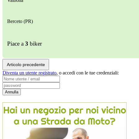
Valbona
Berceto (PR)
Piace a
3
biker
Articolo precedente
Diventa un utente registrato
,
o accedi con le tue credenziali: