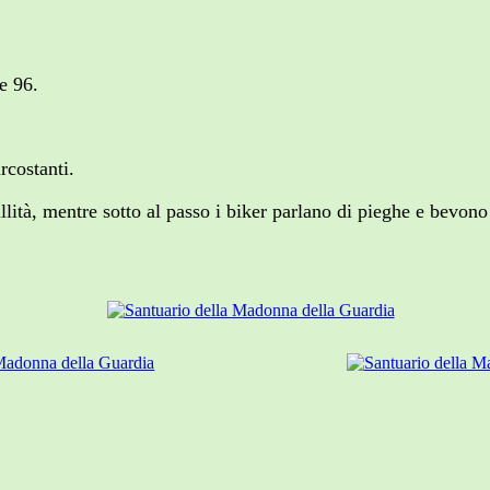
e 96.
rcostanti.
illità, mentre sotto al passo i biker parlano di pieghe e bevono