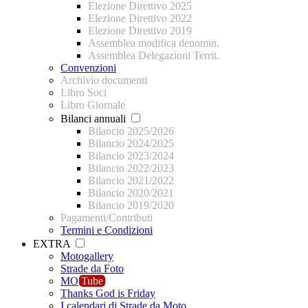
Elezione Direttivo 2025
Elezione Direttivo 2022
Elezione Direttivo 2019
Assemblea modifica denomin.
Assemblea Delegazioni Territ.
Convenzioni
Archivio documenti
Libro Soci
Libro Giornale
Bilanci annuali
Bilancio 2025/2026
Bilancio 2024/2025
Bilancio 2023/2024
Bilancio 2022/2023
Bilancio 2021/2022
Bilancio 2020/2021
Bilancio 2019/2020
Pagamenti/Contributi
Termini e Condizioni
EXTRA
Motogallery
Strade da Foto
MO
Tube
Thanks God is Friday
I calendari di Strade da Moto