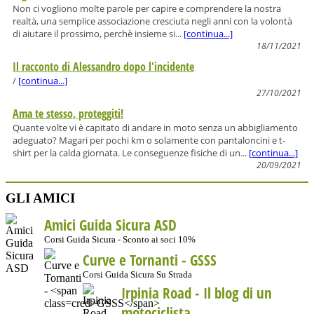
Non ci vogliono molte parole per capire e comprendere la nostra
realtà, una semplice associazione cresciuta negli anni con la volontà
di aiutare il prossimo, perchè insieme si...
[continua...]
18/11/2021
Il racconto di Alessandro dopo l'incidente
/
[continua...]
27/10/2021
Ama te stesso, proteggiti!
Quante volte vi è capitato di andare in moto senza un abbigliamento
adeguato? Magari per pochi km o solamente con pantaloncini e t-
shirt per la calda giornata. Le conseguenze fisiche di un...
[continua...]
20/09/2021
GLI AMICI
Amici Guida Sicura ASD
Corsi Guida Sicura - Sconto ai soci 10%
Curve e Tornanti -
GSSS
Corsi Guida Sicura Su Strada
Irpinia Road - Il blog di un
motociclista