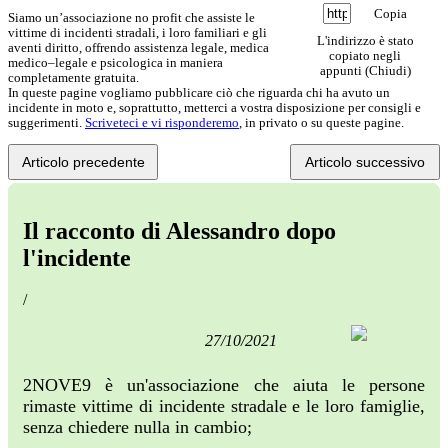
Copia
Siamo un’associazione no profit che assiste le
vittime di incidenti stradali, i loro familiari e gli
L'indirizzo è stato
aventi diritto, offrendo assistenza legale, medica
copiato negli
medico–legale e psicologica in maniera
appunti (
Chiudi
)
completamente gratuita.
In queste pagine vogliamo pubblicare ciò che riguarda chi ha avuto un
incidente in moto e, soprattutto, metterci a vostra disposizione per consigli e
suggerimenti.
Scriveteci e vi risponderemo
, in privato o su queste pagine.
Articolo precedente
Articolo successivo
Il racconto di Alessandro dopo
l'incidente
/
27/10/2021
2NOVE9 è un'associazione che aiuta le persone
rimaste vittime di incidente stradale e le loro famiglie,
senza chiedere nulla in cambio;