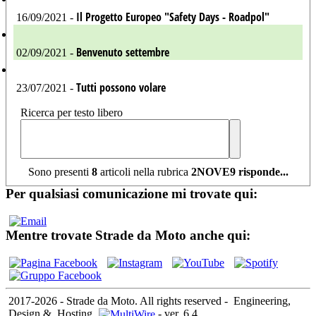
Il Progetto Europeo "Safety Days - Roadpol"
16/09/2021 -
Benvenuto settembre
02/09/2021 -
Tutti possono volare
23/07/2021 -
Ricerca per testo libero
Sono presenti
8
articoli nella rubrica
2NOVE9 risponde...
Per qualsiasi comunicazione mi trovate qui:
Mentre trovate Strade da Moto anche qui:
2017-2026 - Strade da Moto. All rights reserved
-
Engineering,
Design &
Hosting
-
ver. 6.4