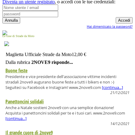
Diventa un utente registrato
,
o accedi con le tue credenziali:
Hai dimenticato la password?
Le cose di Strade da Moto
Maglietta Ufficiale Strade da Moto
12,00 €
Dalla rubrica
2NOVE9 risponde...
Buone feste
Presidente e vice presidente dell'associazione vittime incidenti
stradali 2nove9 augurano buone feste a tutti i bikers e non :-)
Seguiteci su Facebook e Instagram! www.2nove9.com
[continua...]
21/12/2021
Panettoncini solidali
Anche a Natale sostieni 2nove9 con una semplice donazione!
Acquista i panettoncini solidali per te e i tuoi cari. www.2nove9.com
[continua...]
14/12/2021
Il grande cuore di 2nove9