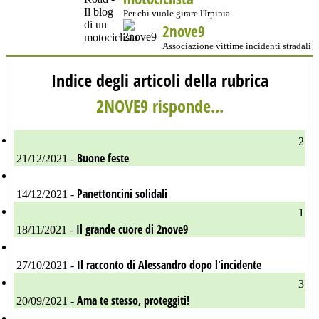
Per chi vuole girare l'Irpinia
2nove9
Associazione vittime incidenti stradali
Indice degli articoli della rubrica
2NOVE9 risponde...
2
Buone feste
21/12/2021 -
Panettoncini solidali
14/12/2021 -
1
Il grande cuore di 2nove9
18/11/2021 -
Il racconto di Alessandro dopo l'incidente
27/10/2021 -
3
Ama te stesso, proteggiti!
20/09/2021 -