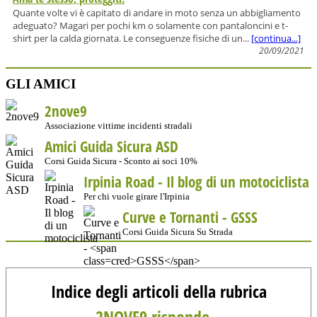
Quante volte vi è capitato di andare in moto senza un abbigliamento
adeguato? Magari per pochi km o solamente con pantaloncini e t-
shirt per la calda giornata. Le conseguenze fisiche di un...
[continua...]
20/09/2021
GLI AMICI
2nove9
Associazione vittime incidenti stradali
Amici Guida Sicura ASD
Corsi Guida Sicura - Sconto ai soci 10%
Irpinia Road - Il blog di un motociclista
Per chi vuole girare l'Irpinia
Curve e Tornanti -
GSSS
Corsi Guida Sicura Su Strada
Indice degli articoli della rubrica
2NOVE9 risponde...