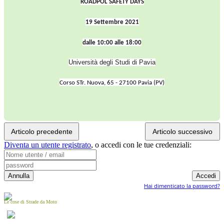
ROADPOL SAFETY DAYS
19 Settembre 2021
dalle 10:00 alle 18:00
Università degli Studi di Pavia
Corso STr. Nuova, 65 - 27100 Pavia (PV)
Articolo precedente
Articolo successivo
Diventa un utente registrato
,
o accedi con le tue credenziali:
Hai dimenticato la password?
Le cose di Strade da Moto