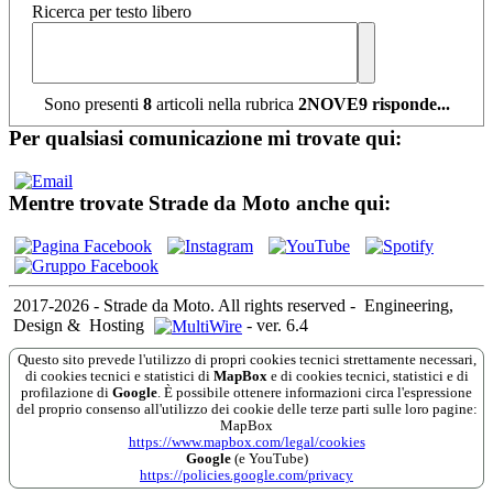
Ricerca per testo libero
Sono presenti
8
articoli nella rubrica
2NOVE9 risponde...
Per qualsiasi comunicazione mi trovate qui:
Mentre trovate Strade da Moto anche qui:
2017-2026 - Strade da Moto. All rights reserved
-
Engineering,
Design &
Hosting
-
ver. 6.4
Questo sito prevede l'utilizzo di propri cookies tecnici strettamente necessari,
di cookies tecnici e statistici di
MapBox
e di cookies tecnici, statistici e di
profilazione di
Google
. È possibile ottenere informazioni circa l'espressione
del proprio consenso all'utilizzo dei cookie delle terze parti sulle loro pagine:
MapBox
https://www.mapbox.com/legal/cookies
Google
(e YouTube)
https://policies.google.com/privacy