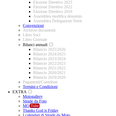
Elezione Direttivo 2025
Elezione Direttivo 2022
Elezione Direttivo 2019
Assemblea modifica denomin.
Assemblea Delegazioni Territ.
Convenzioni
Archivio documenti
Libro Soci
Libro Giornale
Bilanci annuali
Bilancio 2025/2026
Bilancio 2024/2025
Bilancio 2023/2024
Bilancio 2022/2023
Bilancio 2021/2022
Bilancio 2020/2021
Bilancio 2019/2020
Pagamenti/Contributi
Termini e Condizioni
EXTRA
Motogallery
Strade da Foto
MO
Tube
Thanks God is Friday
I calendari di Strade da Moto