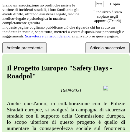
Copia
Siamo un’associazione no profit che assiste le
vittime di incidenti stradali, i loro familiari e gli
L'indirizzo è stato
aventi diritto, offrendo assistenza legale, medica
copiato negli
medico–legale e psicologica in maniera
appunti (
Chiudi
)
completamente gratuita.
In queste pagine vogliamo pubblicare ciò che riguarda chi ha avuto un
incidente in moto e, soprattutto, metterci a vostra disposizione per consigli e
suggerimenti.
Scriveteci e vi risponderemo
, in privato o su queste pagine.
Articolo precedente
Articolo successivo
Il Progetto Europeo "Safety Days -
Roadpol"
16/09/2021
Anche quest'anno, in collaborazione con le Polizie
Stradali europee, si svolgerà la campagna di sicurezza
stradale con il supporto della Commissione Europea,
lo scopo ulteriore di questo progetto è quello di
aumentare la consapevolezza sociale sul fenomeno