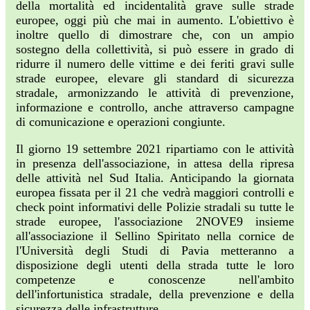
della mortalità ed incidentalità grave sulle strade
europee, oggi più che mai in aumento. L'obiettivo è
inoltre quello di dimostrare che, con un ampio
sostegno della collettività, si può essere in grado di
ridurre il numero delle vittime e dei feriti gravi sulle
strade europee, elevare gli standard di sicurezza
stradale, armonizzando le attività di prevenzione,
informazione e controllo, anche attraverso campagne
di comunicazione e operazioni congiunte.
Il giorno 19 settembre 2021 ripartiamo con le attività
in presenza dell'associazione, in attesa della ripresa
delle attività nel Sud Italia. Anticipando la giornata
europea fissata per il 21 che vedrà maggiori controlli e
check point informativi delle Polizie stradali su tutte le
strade europee, l'associazione 2NOVE9 insieme
all'associazione il Sellino Spiritato nella cornice de
l'Università degli Studi di Pavia metteranno a
disposizione degli utenti della strada tutte le loro
competenze e conoscenze nell'ambito
dell'infortunistica stradale, della prevenzione e della
sicurezza delle infrastrutture.