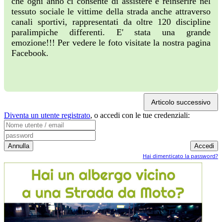
che ogni anno ci consente di assistere e reinserire nel
tessuto sociale le vittime della strada anche attraverso
canali sportivi, rappresentati da oltre 120 discipline
paralimpiche differenti. E' stata una grande
emozione!!! Per vedere le foto visitate la nostra pagina
Facebook.
Articolo successivo
Diventa un utente registrato
,
o accedi con le tue credenziali:
Hai dimenticato la password?