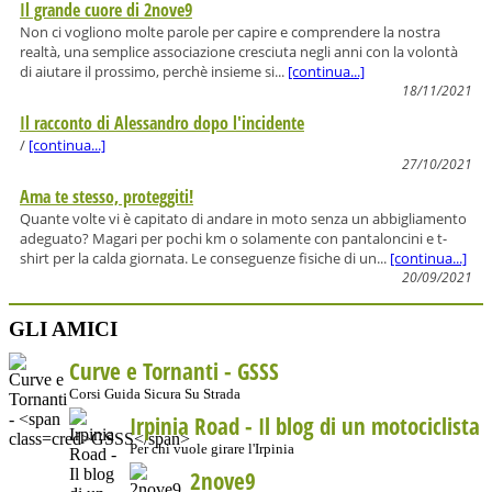
Il grande cuore di 2nove9
Non ci vogliono molte parole per capire e comprendere la nostra
realtà, una semplice associazione cresciuta negli anni con la volontà
di aiutare il prossimo, perchè insieme si...
[continua...]
18/11/2021
Il racconto di Alessandro dopo l'incidente
/
[continua...]
27/10/2021
Ama te stesso, proteggiti!
Quante volte vi è capitato di andare in moto senza un abbigliamento
adeguato? Magari per pochi km o solamente con pantaloncini e t-
shirt per la calda giornata. Le conseguenze fisiche di un...
[continua...]
20/09/2021
GLI AMICI
Curve e Tornanti -
GSSS
Corsi Guida Sicura Su Strada
Irpinia Road - Il blog di un motociclista
Per chi vuole girare l'Irpinia
2nove9