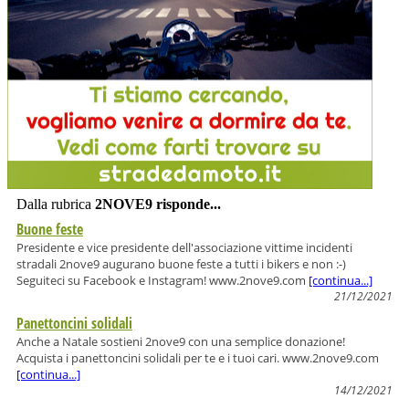
Dalla rubrica
2NOVE9 risponde...
Buone feste
Presidente e vice presidente dell'associazione vittime incidenti
stradali 2nove9 augurano buone feste a tutti i bikers e non :-)
Seguiteci su Facebook e Instagram! www.2nove9.com
[continua...]
21/12/2021
Panettoncini solidali
Anche a Natale sostieni 2nove9 con una semplice donazione!
Acquista i panettoncini solidali per te e i tuoi cari. www.2nove9.com
[continua...]
14/12/2021