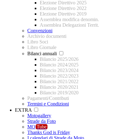
Elezione Direttivo 2025
Elezione Direttivo 2022
Elezione Direttivo 2019
Assemblea modifica denomin.
Assemblea Delegazioni Territ.
Convenzioni
Archivio documenti
Libro Soci
Libro Giornale
Bilanci annuali
Bilancio 2025/2026
Bilancio 2024/2025
Bilancio 2023/2024
Bilancio 2022/2023
Bilancio 2021/2022
Bilancio 2020/2021
Bilancio 2019/2020
Pagamenti/Contributi
Termini e Condizioni
EXTRA
Motogallery
Strade da Foto
MO
Tube
Thanks God is Friday
I calendari di Strade da Moto