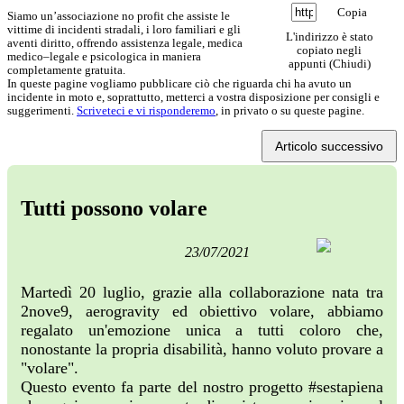
Copia
Siamo un’associazione no profit che assiste le
vittime di incidenti stradali, i loro familiari e gli
L'indirizzo è stato
aventi diritto, offrendo assistenza legale, medica
copiato negli
medico–legale e psicologica in maniera
appunti (
Chiudi
)
completamente gratuita.
In queste pagine vogliamo pubblicare ciò che riguarda chi ha avuto un
incidente in moto e, soprattutto, metterci a vostra disposizione per consigli e
suggerimenti.
Scriveteci e vi risponderemo
, in privato o su queste pagine.
Articolo successivo
Tutti possono volare
23/07/2021
Martedì 20 luglio, grazie alla collaborazione nata tra
2nove9, aerogravity ed obiettivo volare, abbiamo
regalato un'emozione unica a tutti coloro che,
nonostante la propria disabilità, hanno voluto provare a
"volare".
Questo evento fa parte del nostro progetto #sestapiena