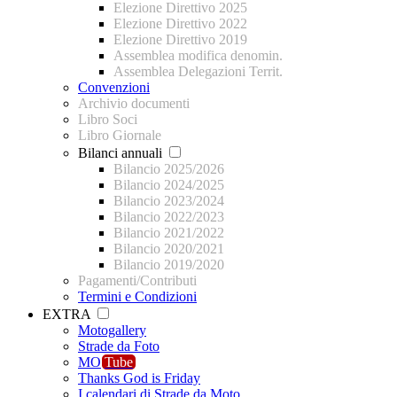
Elezione Direttivo 2025
Elezione Direttivo 2022
Elezione Direttivo 2019
Assemblea modifica denomin.
Assemblea Delegazioni Territ.
Convenzioni
Archivio documenti
Libro Soci
Libro Giornale
Bilanci annuali
Bilancio 2025/2026
Bilancio 2024/2025
Bilancio 2023/2024
Bilancio 2022/2023
Bilancio 2021/2022
Bilancio 2020/2021
Bilancio 2019/2020
Pagamenti/Contributi
Termini e Condizioni
EXTRA
Motogallery
Strade da Foto
MO
Tube
Thanks God is Friday
I calendari di Strade da Moto