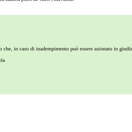
atto che, in caso di inadempimento può essere azionato in giudi
ela