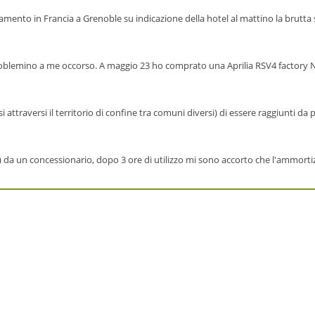
mento in Francia a Grenoble su indicazione della hotel al mattino la brutta
roblemino a me occorso. A maggio 23 ho comprato una Aprilia RSV4 factory N
attraversi il territorio di confine tra comuni diversi) di essere raggiunti da 
a un concessionario, dopo 3 ore di utilizzo mi sono accorto che l'ammortizza