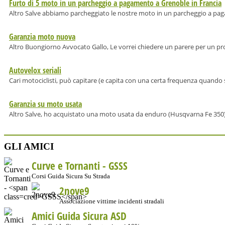
Furto di 5 moto in un parcheggio a pagamento a Grenoble in Francia
Altro Salve abbiamo parcheggiato le nostre moto in un parcheggio a paga
Garanzia moto nuova
Altro Buongiorno Avvocato Gallo, Le vorrei chiedere un parere per un p
Autovelox seriali
Cari motociclisti, può capitare (e capita con una certa frequenza quando si 
Garanzia su moto usata
Altro Salve, ho acquistato una moto usata da enduro (Husqvarna Fe 350) d
GLI AMICI
Curve e Tornanti -
GSSS
Corsi Guida Sicura Su Strada
2nove9
Associazione vittime incidenti stradali
Amici Guida Sicura ASD