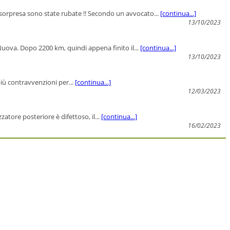
 sorpresa sono state rubate !! Secondo un avvocato...
[continua...]
13/10/2023
uova. Dopo 2200 km, quindi appena finito il...
[continua...]
13/10/2023
più contravvenzioni per...
[continua...]
12/03/2023
tore posteriore è difettoso, il...
[continua...]
16/02/2023