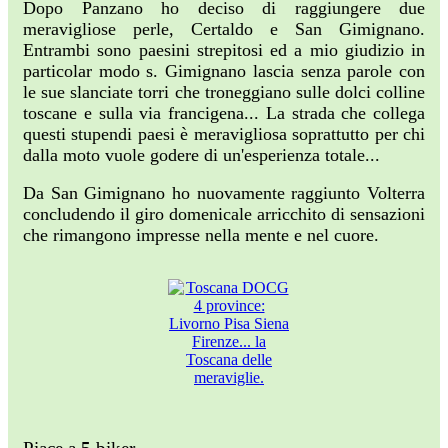
Dopo Panzano ho deciso di raggiungere due
meravigliose perle, Certaldo e San Gimignano.​​​
Entrambi sono paesini strepitosi ed a mio giudizio in
particolar modo s. Gimignano lascia senza parole con
le sue slanciate torri che troneggiano sulle dolci colline
toscane e sulla via francigena... La strada che collega
questi stupendi paesi è meravigliosa soprattutto per chi
dalla moto vuole godere di un'esperienza totale...
Da San Gimignano ho nuovamente raggiunto Volterra
concludendo il giro domenicale arricchito di sensazioni
che rimangono impresse nella mente e nel cuore.