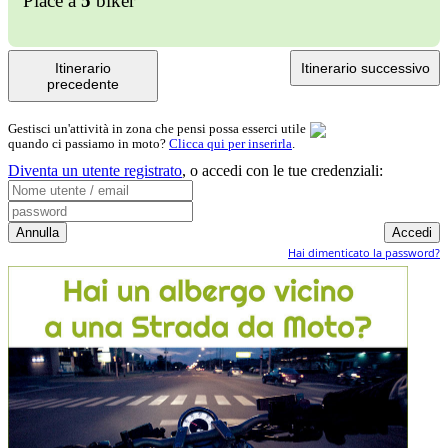
Piace a
5
biker
Itinerario
Itinerario successivo
precedente
Gestisci un'attività in zona che pensi possa esserci utile
quando ci passiamo in moto?
Clicca qui per inserirla
.
Diventa un utente registrato
,
o accedi con le tue credenziali:
Hai dimenticato la password?