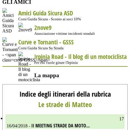
GLI AMICI
Amici Guida Sicura ASD
Corsi Guida Sicura - Sconto ai soci 10%
2nove9
Associazione vittime incidenti stradali
Curve e Tornanti -
GSSS
Corsi Guida Sicura Su Strada
Irpinia Road - Il blog di un motociclista
Per chi vuole girare l'Irpinia
La mappa
Indice degli itinerari della rubrica
Le strade di Matteo
17
II MEETING STRADE DA MOTO...
16/04/2018 -