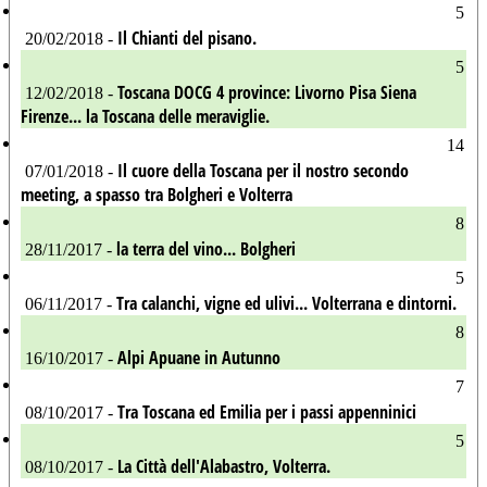
5
Il Chianti del pisano.
20/02/2018 -
5
Toscana DOCG 4 province: Livorno Pisa Siena
12/02/2018 -
Firenze... la Toscana delle meraviglie.
14
Il cuore della Toscana per il nostro secondo
07/01/2018 -
meeting, a spasso tra Bolgheri e Volterra
8
la terra del vino... Bolgheri
28/11/2017 -
5
Tra calanchi, vigne ed ulivi... Volterrana e dintorni.
06/11/2017 -
8
Alpi Apuane in Autunno
16/10/2017 -
7
Tra Toscana ed Emilia per i passi appenninici
08/10/2017 -
5
La Città dell'Alabastro, Volterra.
08/10/2017 -