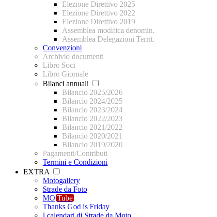
Elezione Direttivo 2025
Elezione Direttivo 2022
Elezione Direttivo 2019
Assemblea modifica denomin.
Assemblea Delegazioni Territ.
Convenzioni
Archivio documenti
Libro Soci
Libro Giornale
Bilanci annuali
Bilancio 2025/2026
Bilancio 2024/2025
Bilancio 2023/2024
Bilancio 2022/2023
Bilancio 2021/2022
Bilancio 2020/2021
Bilancio 2019/2020
Pagamenti/Contributi
Termini e Condizioni
EXTRA
Motogallery
Strade da Foto
MO
Tube
Thanks God is Friday
I calendari di Strade da Moto