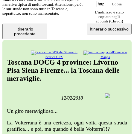
Copia
narrativa tipica di molti toscani. Attenzione, però:
le
sue
strade non sono tutte in Toscana e,
L'indirizzo è stato
soprattutto, non sono mai scontate.
copiato negli
appunti (
Chiudi
)
Itinerario
Itinerario successivo
precedente
Scarica GPX
Mappa
Toscana DOCG 4 province: Livorno
Pisa Siena Firenze... la Toscana delle
meraviglie.
12/02/2018
Un giro meraviglioso...
La Volterrana è una certezza, ogni volta questa strada
gratifica... e poi, ma quando è bella Volterra?!?