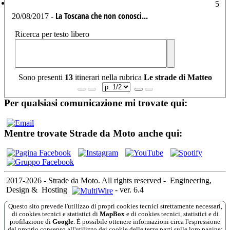
5
La Toscana che non conosci...
20/08/2017 -
Ricerca per testo libero
Sono presenti
13
itinerari nella rubrica
Le strade di Matteo
Per qualsiasi comunicazione mi trovate qui:
Mentre trovate Strade da Moto anche qui:
2017-2026 - Strade da Moto. All rights reserved
-
Engineering,
Design &
Hosting
-
ver. 6.4
Questo sito prevede l'utilizzo di propri cookies tecnici strettamente necessari,
di cookies tecnici e statistici di
MapBox
e di cookies tecnici, statistici e di
profilazione di
Google
. È possibile ottenere informazioni circa l'espressione
del proprio consenso all'utilizzo dei cookie delle terze parti sulle loro pagine: