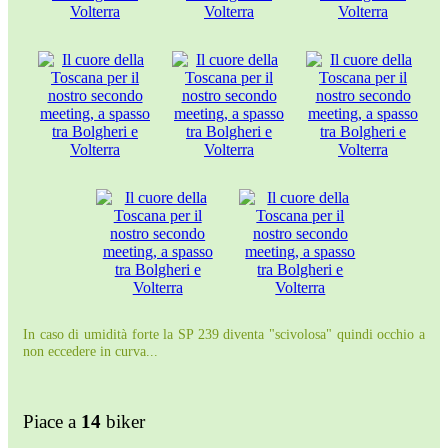
In caso di umidità forte la SP 239 diventa "scivolosa" quindi occhio a
non eccedere in curva...
Piace a
14
biker