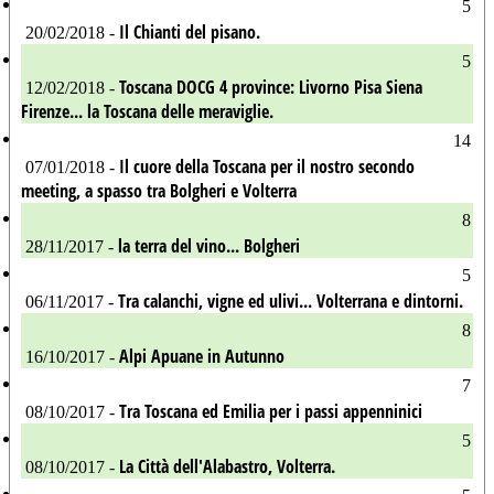
5
Il Chianti del pisano.
20/02/2018 -
5
Toscana DOCG 4 province: Livorno Pisa Siena
12/02/2018 -
Firenze... la Toscana delle meraviglie.
14
Il cuore della Toscana per il nostro secondo
07/01/2018 -
meeting, a spasso tra Bolgheri e Volterra
8
la terra del vino... Bolgheri
28/11/2017 -
5
Tra calanchi, vigne ed ulivi... Volterrana e dintorni.
06/11/2017 -
8
Alpi Apuane in Autunno
16/10/2017 -
7
Tra Toscana ed Emilia per i passi appenninici
08/10/2017 -
5
La Città dell'Alabastro, Volterra.
08/10/2017 -