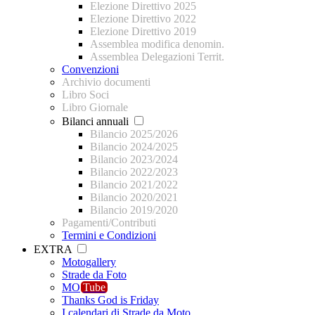
Elezione Direttivo 2025
Elezione Direttivo 2022
Elezione Direttivo 2019
Assemblea modifica denomin.
Assemblea Delegazioni Territ.
Convenzioni
Archivio documenti
Libro Soci
Libro Giornale
Bilanci annuali
Bilancio 2025/2026
Bilancio 2024/2025
Bilancio 2023/2024
Bilancio 2022/2023
Bilancio 2021/2022
Bilancio 2020/2021
Bilancio 2019/2020
Pagamenti/Contributi
Termini e Condizioni
EXTRA
Motogallery
Strade da Foto
MO
Tube
Thanks God is Friday
I calendari di Strade da Moto