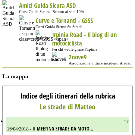
Amici Guida Sicura ASD
Corsi Guida Sicura - Sconto ai soci 10%
Curve e Tornanti -
GSSS
Corsi Guida Sicura Su Strada
Irpinia Road - Il blog di un
motociclista
Per chi vuole girare l'Irpinia
2nove9
Associazione vittime incidenti stradali
La mappa
Indice degli itinerari della rubrica
Le strade di Matteo
17
II MEETING STRADE DA MOTO...
16/04/2018 -