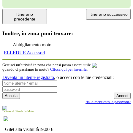
Itinerario
Itinerario successivo
precedente
Inoltre, in zona puoi trovare:
Abbigliamento moto
ELLEDUE Accessori
Gestisci un'attività in zona che pensi possa esserci utile
quando ci passiamo in moto?
Clicca qui per inserirla
.
Diventa un utente registrato
,
o accedi con le tue credenziali:
Hai dimenticato la password?
Le cose di Strade da Moto
Gilet alta visibilità
19,00 €