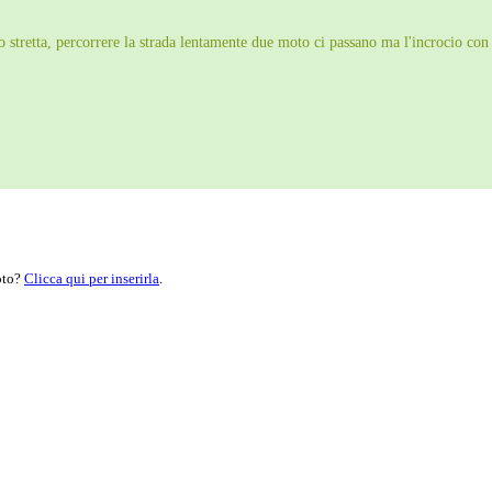
to stretta, percorrere la strada lentamente due moto ci passano ma l'incrocio con
moto?
Clicca qui per inserirla
.