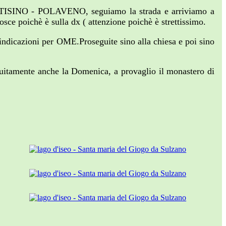
 NISTISINO - POLAVENO, seguiamo la strada e arriviamo a
ce poichè è sulla dx ( attenzione poichè è strettissimo.
 indicazioni per OME.Proseguite sino alla chiesa e poi sino
tuitamente anche la Domenica, a provaglio il monastero di