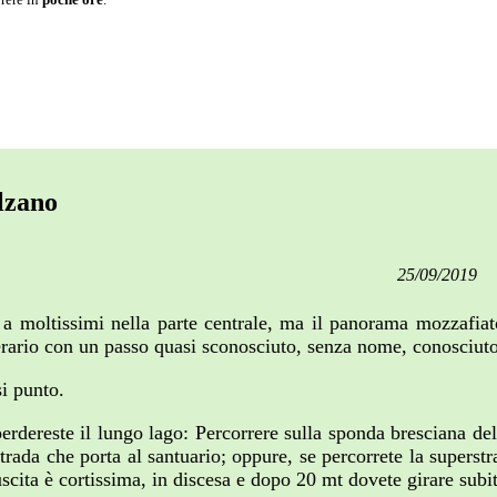
ulzano
25/09/2019
to a moltissimi nella parte centrale, ma il panorama mozzafiato
inerario con un passo quasi sconosciuto, senza nome, conosciuto 
i punto.
erdereste il lungo lago: Percorrere sulla sponda bresciana del 
a che porta al santuario; oppure, se percorrete la superstrad
uscita è cortissima, in discesa e dopo 20 mt dovete girare subit