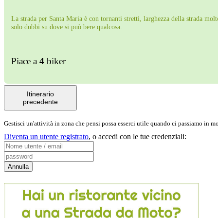
La strada per Santa Maria è con tornanti stretti, larghezza della strada mol
solo dubbi su dove si può bere qualcosa.
Piace a
4
biker
Itinerario
precedente
Gestisci un'attività in zona che pensi possa esserci utile quando ci passiamo in 
Diventa un utente registrato
,
o accedi con le tue credenziali: