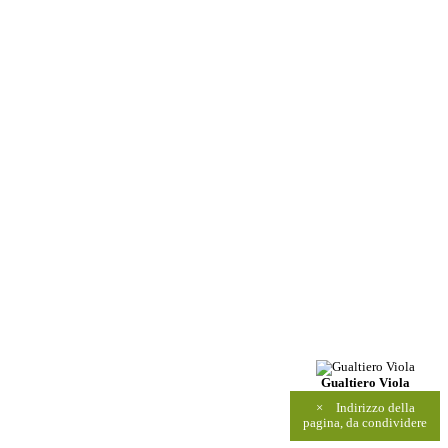
Gualtiero Viola
×
Indirizzo della
pagina, da condividere