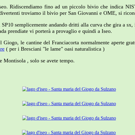
' Iseo. Ridiscendiamo fino ad un piccolo bivio che indica
vertenti troviamo il bivio per San Giovanni e OME, si riconos
a SP10 semplicemente andando dritti alla curva che gira a sx,
ada prendiate vi porterà a provaglio e quindi a Iseo.
el Giogo, le cantine del Franciacorta normalmente aperte gra
re
( per i Bresciani "le lame" oasi naturalistica )
ate Montisola , solo se avete tempo.