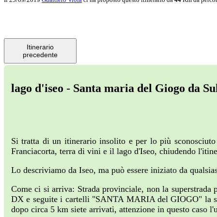
Itinerario
precedente
lago d'iseo - Santa maria del Giogo da S
Si tratta di un itinerario insolito e per lo più sconosciu
Franciacorta, terra di vini e il lago d'Iseo, chiudendo l'it
Lo descriviamo da Iseo, ma può essere iniziato da qualsias
Come ci si arriva: Strada provinciale, non la superstrada p
DX e seguite i cartelli "SANTA MARIA del GIOGO" la strad
dopo circa 5 km siete arrivati, attenzione in questo caso l'