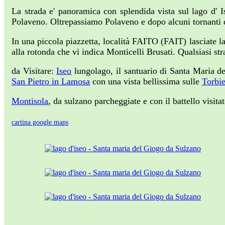
La strada e' panoramica con splendida vista sul lago d
Polaveno. Oltrepassiamo Polaveno e dopo alcuni tornanti di
In una piccola piazzetta, località FAITO (FAIT) lasciate l
alla rotonda che vi indica Monticelli Brusati. Qualsiasi str
da Visitare:
Iseo
lungolago, il santuario di Santa Maria d
San Pietro in Lamosa
con una vista bellissima sulle
Torbie
Montisola
, da sulzano parcheggiate e con il battello visit
cartina google maps