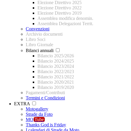
Elezione Direttivo 2025
Elezione Direttivo 2022
Elezione Direttivo 2019
Assemblea modifica denomin.
Assemblea Delegazioni Territ.
Convenzioni
Archivio documenti
Libro Soci
Libro Giornale
Bilanci annuali
Bilancio 2025/2026
Bilancio 2024/2025
Bilancio 2023/2024
Bilancio 2022/2023
Bilancio 2021/2022
Bilancio 2020/2021
Bilancio 2019/2020
Pagamenti/Contributi
Termini e Condizioni
EXTRA
Motogallery
Strade da Foto
MO
Tube
Thanks God is Friday
I calendari di Strade da Moto