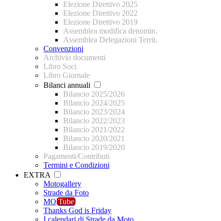
Elezione Direttivo 2025
Elezione Direttivo 2022
Elezione Direttivo 2019
Assemblea modifica denomin.
Assemblea Delegazioni Territ.
Convenzioni
Archivio documenti
Libro Soci
Libro Giornale
Bilanci annuali
Bilancio 2025/2026
Bilancio 2024/2025
Bilancio 2023/2024
Bilancio 2022/2023
Bilancio 2021/2022
Bilancio 2020/2021
Bilancio 2019/2020
Pagamenti/Contributi
Termini e Condizioni
EXTRA
Motogallery
Strade da Foto
MO
Tube
Thanks God is Friday
I calendari di Strade da Moto