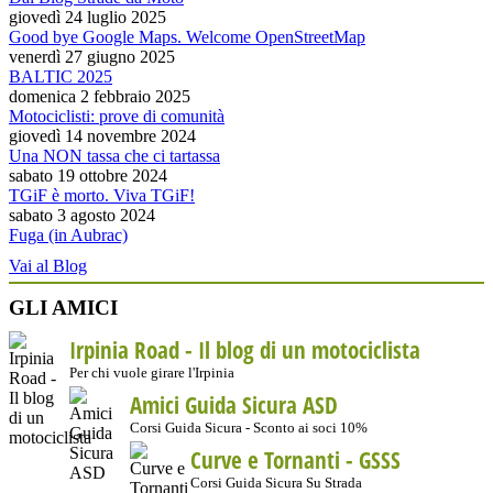
giovedì 24 luglio 2025
Good bye Google Maps. Welcome OpenStreetMap
venerdì 27 giugno 2025
BALTIC 2025
domenica 2 febbraio 2025
Motociclisti: prove di comunità
giovedì 14 novembre 2024
Una NON tassa che ci tartassa
sabato 19 ottobre 2024
TGiF è morto. Viva TGiF!
sabato 3 agosto 2024
Fuga (in Aubrac)
Vai al Blog
GLI AMICI
Irpinia Road - Il blog di un motociclista
Per chi vuole girare l'Irpinia
Amici Guida Sicura ASD
Corsi Guida Sicura - Sconto ai soci 10%
Curve e Tornanti -
GSSS
Corsi Guida Sicura Su Strada