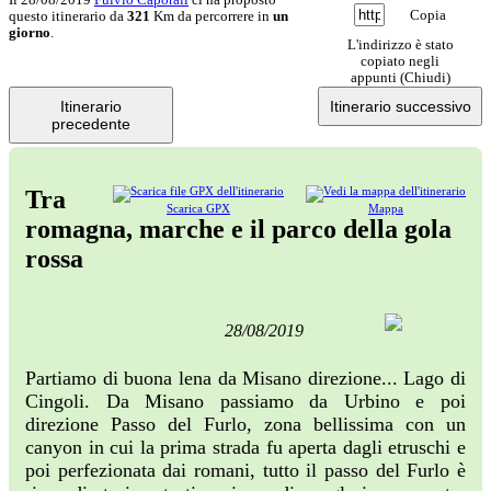
Copia
questo itinerario da
321
Km da percorrere in
un
giorno
.
L'indirizzo è stato
copiato negli
appunti (
Chiudi
)
Itinerario
Itinerario successivo
precedente
Tra
Scarica GPX
Mappa
romagna, marche e il parco della gola
rossa
28/08/2019
Partiamo di buona lena da Misano direzione... Lago di
Cingoli. Da Misano passiamo da Urbino e poi
direzione Passo del Furlo, zona bellissima con un
canyon in cui la prima strada fu aperta dagli etruschi e
poi perfezionata dai romani, tutto il passo del Furlo è