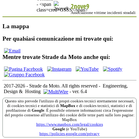
2nove9
Associazione vittime incidenti stradali
La mappa
Per qualsiasi comunicazione mi trovate qui:
Mentre trovate Strade da Moto anche qui:
2017-2026 - Strade da Moto. All rights reserved
-
Engineering,
Design &
Hosting
-
ver. 6.4
Questo sito prevede l'utilizzo di propri cookies tecnici strettamente necessari,
di cookies tecnici e statistici di
MapBox
e di cookies tecnici, statistici e di
profilazione di
Google
. È possibile ottenere informazioni circa l'espressione
del proprio consenso all'utilizzo dei cookie delle terze parti sulle loro pagine:
MapBox
https://www.mapbox.com/legal/cookies
Google
(e YouTube)
https://policies.google.com/privacy